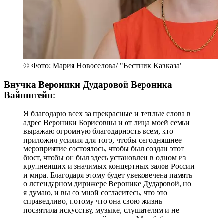
© Фото: Мария Новоселова/ "Вестник Кавказа"
Внучка Вероники Дударовой Вероника
Вайнштейн:
Я благодарю всех за прекрасные и теплые слова в
адрес Вероники Борисовны и от лица моей семьи
выражаю огромную благодарность всем, кто
приложил усилия для того, чтобы сегодняшнее
мероприятие состоялось, чтобы был создан этот
бюст, чтобы он был здесь установлен в одном из
крупнейших и значимых концертных залов России
и мира. Благодаря этому будет увековечена память
о легендарном дирижере Веронике Дударовой, но
я думаю, и вы со мной согласитесь, что это
справедливо, потому что она свою жизнь
посвятила искусству, музыке, слушателям и не