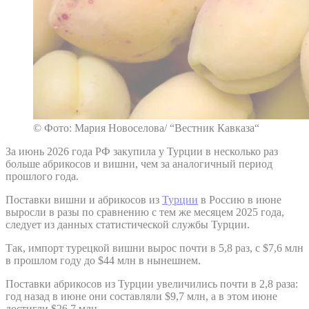
© Фото: Мария Новоселова/ “Вестник Кавказа“
За июнь 2026 года РФ закупила у Турции в несколько раз
больше абрикосов и вишни, чем за аналогичный период
прошлого года.
Поставки вишни и абрикосов из
Турции
в Россию в июне
выросли в разы по сравнению с тем же месяцем 2025 года,
следует из данных статистической службы Турции.
Так, импорт турецкой вишни вырос почти в 5,8 раз, с $7,6 млн
в прошлом году до $44 млн в нынешнем.
Поставки абрикосов из Турции увеличились почти в 2,8 раза:
год назад в июне они составляли $9,7 млн, а в этом июне
достигли $26,7 млн.