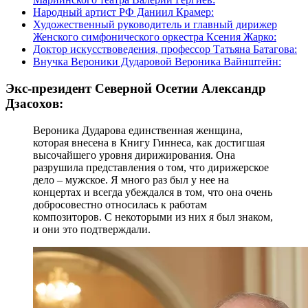
Народный артист РФ Даниил Крамер:
Художественный руководитель и главный дирижер
Женского симфонического оркестра Ксения Жарко:
Доктор искусствоведения, профессор Татьяна Батагова:
Внучка Вероники Дударовой Вероника Вайнштейн:
Экс-президент Северной Осетии Александр
Дзасохов:
Вероника Дударова единственная женщина,
которая внесена в Книгу Гиннеса, как достигшая
высочайшего уровня дирижирования. Она
разрушила представления о том, что дирижерское
дело – мужское. Я много раз был у нее на
концертах и всегда убеждался в том, что она очень
добросовестно относилась к работам
композиторов. С некоторыми из них я был знаком,
и они это подтверждали.