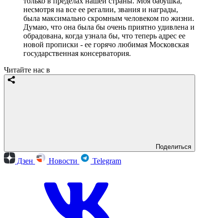
только в пределах нашей страны. Моя бабушка,
несмотря на все ее регалии, звания и награды,
была максимально скромным человеком по жизни.
Думаю, что она была бы очень приятно удивлена и
обрадована, когда узнала бы, что теперь адрес ее
новой прописки - ее горячо любимая Московская
государственная консерватория.
Читайте нас в
Поделиться
Дзен
Новости
Telegram