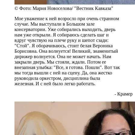
© Фото: Мария Новоселова/ "Вестник Кавказа"
Мое уважение к ней возросло при очень странном
случае. Мы выступали в Большом зале
консерватории. Уже собирались выходить, дверь
нам уже открыли. Я собираюсь сделать шаг и
вдруг чувствую на плече руку и шепот сзади:
"Стой". Я оборачиваюсь, стоит белая Вероника
Борисовна. Она волнуется! Великий, знаменитый
дирижер волнуется. Она не может начать. Нам
закрыли дверь. Мы стояли, ждали. Потом ее
внезапная улыбка: "Все, я готова. Пошли". Вот так
мы тогда вышли с ней на сцену. Да, она жестко
руководила оркестром, дисциплина была
железная. И с ней было легко работать.
- Крамер