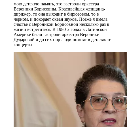
мою детскую память, это гастроли оркестра
Вероники Борисовны. Красивейшая женщина-
дирижер, то она выходит в бирюзовом, то в
черном, и покоряет океан звуков. Позже я имела
счастье с Вероникой Борисовной несколько раз в
жизни встретиться. В 1980-х годах в Латинской
Америке были гастроли оркестра Вероники
Дударовой и до сих пор люди помнят в деталях те
концерты.