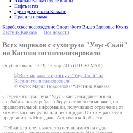
Южный Кавказ после войны
Нефть и газ
Где отдохнуть на Кавказе
Правила ислама
Карабахское возрождение
Спорт
Фото
Видео
Здоровье
Кухня
Вестник Кавказа
—
Все новости
Всех моряков с сухогруза "Улус-Скай"
на Каспии госпитализировали
Опубликовано: 13:19, 13 мар 2015 (UTC+3 MSK)
© Фото: Мария Новоселова/ “Вестник Кавказа“
С турецкого сухогруза "Улус-Скай", находящегося на
азербайджанском рейде, заберут оставшихся моряков, по
предварительной информации, получивших отравление от
химического вещества или пестицидов. Об этом рассказал
представитель Минздрава Астраханской области.
"Сейчас вертолет вылетел за оставшимися на судне