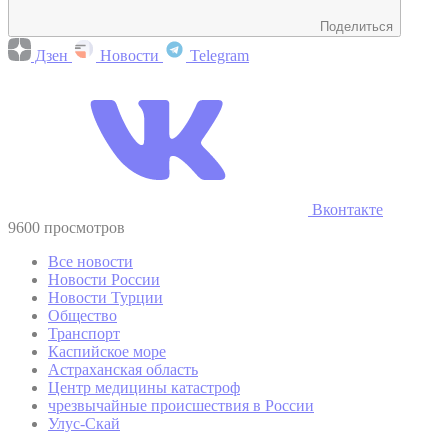
Поделиться
Дзен
Новости
Telegram
Вконтакте
9600 просмотров
Все новости
Новости России
Новости Турции
Общество
Транспорт
Каспийское море
Астраханская область
Центр медицины катастроф
чрезвычайные происшествия в России
Улус-Скай