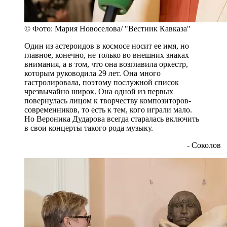
© Фото: Мария Новоселова/ "Вестник Кавказа"
Один из астероидов в космосе носит ее имя, но
главное, конечно, не только во внешних знаках
внимания, а в том, что она возглавила оркестр,
которым руководила 29 лет. Она много
гастролировала, поэтому послужной список
чрезвычайно широк. Она одной из первых
повернулась лицом к творчеству композиторов-
современников, то есть к тем, кого играли мало.
Но Вероника Дударова всегда старалась включить
в свои концерты такого рода музыку.
- Соколов