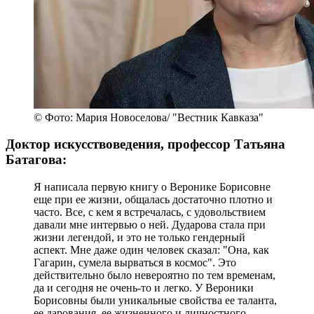
© Фото: Мария Новоселова/ "Вестник Кавказа"
Доктор искусствоведения, профессор Татьяна
Батагова:
Я написала первую книгу о Веронике Борисовне
еще при ее жизни, общалась достаточно плотно и
часто. Все, с кем я встречалась, с удовольствием
давали мне интервью о ней. Дударова стала при
жизни легендой, и это не только гендерный
аспект. Мне даже один человек сказал: "Она, как
Гагарин, сумела вырваться в космос". Это
действительно было невероятно по тем временам,
да и сегодня не очень-то и легко. У Вероники
Борисовны были уникальные свойства ее таланта,
ее дарования, ее жизненного и личностного