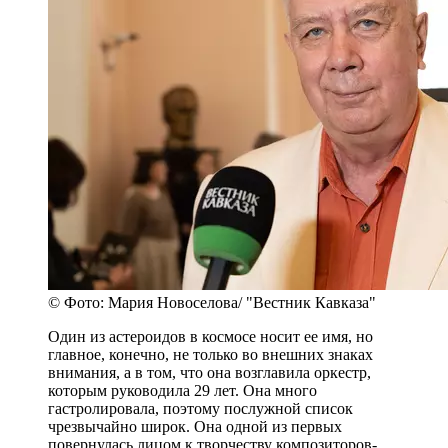
© Фото: Мария Новоселова/ "Вестник Кавказа"
Один из астероидов в космосе носит ее имя, но
главное, конечно, не только во внешних знаках
внимания, а в том, что она возглавила оркестр,
которым руководила 29 лет. Она много
гастролировала, поэтому послужной список
чрезвычайно широк. Она одной из первых
повернулась лицом к творчеству композиторов-