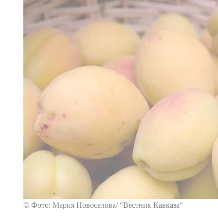
© Фото: Мария Новоселова/ “Вестник Кавказа“