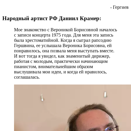
- Гергиев
Народный артист РФ Даниил Крамер:
Мое знакомство с Вероникой Борисовной началось
с записи концерта 1975 года. Для меня эта запись
была хрестоматийной. Когда я сыграл рапсодию
Гершвина, ее услышала Вероника Борисовна, ей
понравилось, она позвала меня выступать вместе.
И вот тогда я увидел, как знаменитый дирижер,
работая с молодым, практически начинающим
пианистом, внимательнейшим образом
выслушивала мои идеи, и когда ей нравилось,
соглашалась.