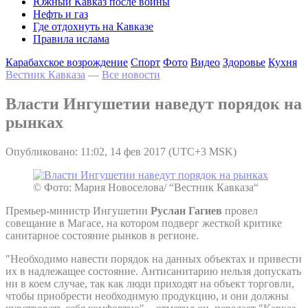
Южный Кавказ после войны
Нефть и газ
Где отдохнуть на Кавказе
Правила ислама
Карабахское возрождение
Спорт
Фото
Видео
Здоровье
Кухня
Вестник Кавказа
—
Все новости
Власти Ингушетии наведут порядок на
рынках
Опубликовано: 11:02, 14 фев 2017 (UTC+3 MSK)
© Фото: Мария Новоселова/ “Вестник Кавказа“
Премьер-министр Ингушетии
Руслан Гагиев
провел
совещание в Магасе, на котором подверг жесткой критике
санитарное состояние рынков в регионе.
"Необходимо навести порядок на данных объектах и привести
их в надлежащее состояние. Антисанитарию нельзя допускать
ни в коем случае, так как люди приходят на объект торговли,
чтобы приобрести необходимую продукцию, и они должны