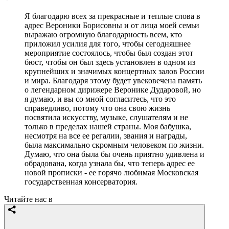
Я благодарю всех за прекрасные и теплые слова в
адрес Вероники Борисовны и от лица моей семьи
выражаю огромную благодарность всем, кто
приложил усилия для того, чтобы сегодняшнее
мероприятие состоялось, чтобы был создан этот
бюст, чтобы он был здесь установлен в одном из
крупнейших и значимых концертных залов России
и мира. Благодаря этому будет увековечена память
о легендарном дирижере Веронике Дударовой, но
я думаю, и вы со мной согласитесь, что это
справедливо, потому что она свою жизнь
посвятила искусству, музыке, слушателям и не
только в пределах нашей страны. Моя бабушка,
несмотря на все ее регалии, звания и награды,
была максимально скромным человеком по жизни.
Думаю, что она была бы очень приятно удивлена и
обрадована, когда узнала бы, что теперь адрес ее
новой прописки - ее горячо любимая Московская
государственная консерватория.
Читайте нас в