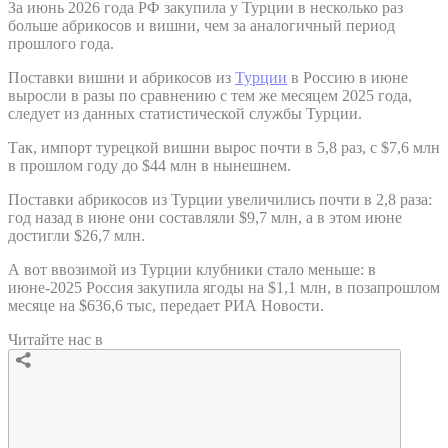
За июнь 2026 года РФ закупила у Турции в несколько раз
больше абрикосов и вишни, чем за аналогичный период
прошлого года.
Поставки вишни и абрикосов из
Турции
в Россию в июне
выросли в разы по сравнению с тем же месяцем 2025 года,
следует из данных статистической службы Турции.
Так, импорт турецкой вишни вырос почти в 5,8 раз, с $7,6 млн
в прошлом году до $44 млн в нынешнем.
Поставки абрикосов из Турции увеличились почти в 2,8 раза:
год назад в июне они составляли $9,7 млн, а в этом июне
достигли $26,7 млн.
А вот ввозимой из Турции клубники стало меньше: в
июне-2025 Россия закупила ягоды на $1,1 млн, в позапрошлом
месяце на $636,6 тыс, передает РИА Новости.
Читайте нас в