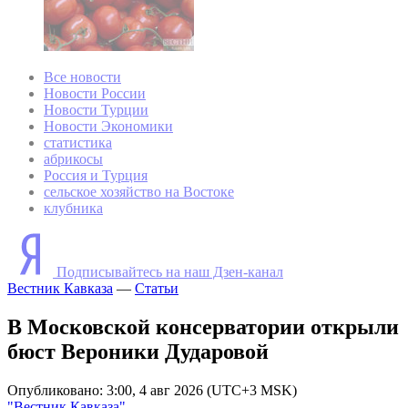
Все новости
Новости России
Новости Турции
Новости Экономики
статистика
абрикосы
Россия и Турция
сельское хозяйство на Востоке
клубника
Подписывайтесь на наш Дзен-канал
Вестник Кавказа
—
Статьи
В Московской консерватории открыли
бюст Вероники Дударовой
Опубликовано: 3:00, 4 авг 2026 (UTC+3 MSK)
"Вестник Кавказа"