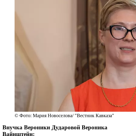
© Фото: Мария Новоселова/ "Вестник Кавказа"
Внучка Вероники Дударовой Вероника
Вайнштейн: