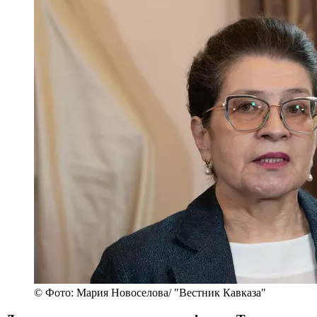
© Фото: Мария Новоселова/ "Вестник Кавказа"