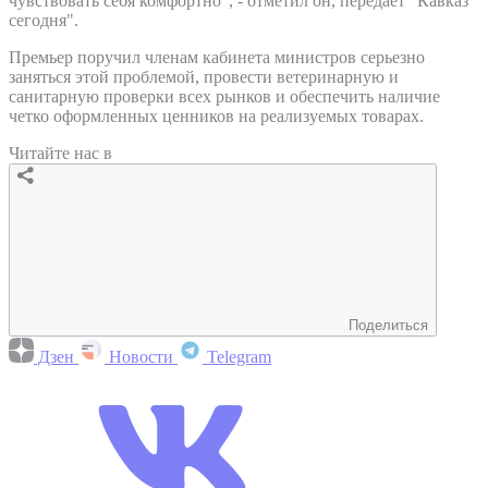
чувствовать себя комфортно", - отметил он, передает "Кавказ
сегодня".
Премьер поручил членам кабинета министров серьезно
заняться этой проблемой, провести ветеринарную и
санитарную проверки всех рынков и обеспечить наличие
четко оформленных ценников на реализуемых товарах.
Читайте нас в
Поделиться
Дзен
Новости
Telegram