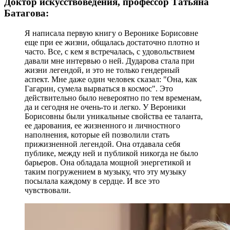
Доктор искусствоведения, профессор Татьяна
Батагова:
Я написала первую книгу о Веронике Борисовне
еще при ее жизни, общалась достаточно плотно и
часто. Все, с кем я встречалась, с удовольствием
давали мне интервью о ней. Дударова стала при
жизни легендой, и это не только гендерный
аспект. Мне даже один человек сказал: "Она, как
Гагарин, сумела вырваться в космос". Это
действительно было невероятно по тем временам,
да и сегодня не очень-то и легко. У Вероники
Борисовны были уникальные свойства ее таланта,
ее дарования, ее жизненного и личностного
наполнения, которые ей позволили стать
прижизненной легендой. Она отдавала себя
публике, между ней и публикой никогда не было
барьеров. Она обладала мощной энергетикой и
таким погружением в музыку, что эту музыку
посылала каждому в сердце. И все это
чувствовали.