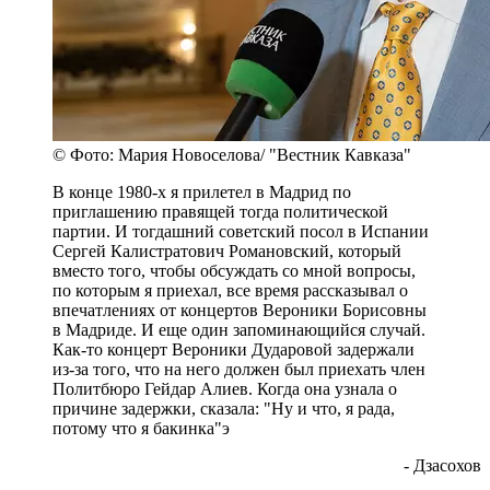
© Фото: Мария Новоселова/ "Вестник Кавказа"
В конце 1980-х я прилетел в Мадрид по
приглашению правящей тогда политической
партии. И тогдашний советский посол в Испании
Сергей Калистратович Романовский, который
вместо того, чтобы обсуждать со мной вопросы,
по которым я приехал, все время рассказывал о
впечатлениях от концертов Вероники Борисовны
в Мадриде. И еще один запоминающийся случай.
Как-то концерт Вероники Дударовой задержали
из-за того, что на него должен был приехать член
Политбюро Гейдар Алиев. Когда она узнала о
причине задержки, сказала: "Ну и что, я рада,
потому что я бакинка"э
- Дзасохов