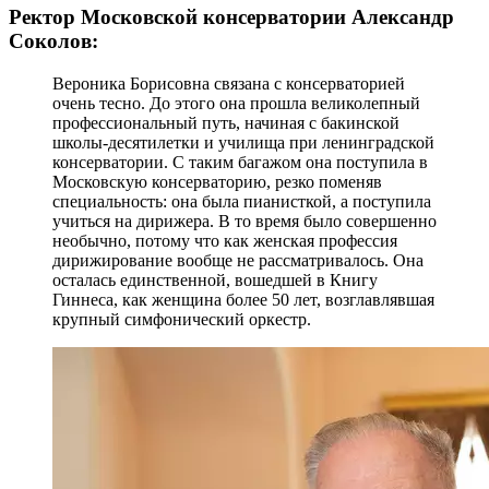
Ректор Московской консерватории Александр
Соколов:
Вероника Борисовна связана с консерваторией
очень тесно. До этого она прошла великолепный
профессиональный путь, начиная с бакинской
школы-десятилетки и училища при ленинградской
консерватории. С таким багажом она поступила в
Московскую консерваторию, резко поменяв
специальность: она была пианисткой, а поступила
учиться на дирижера. В то время было совершенно
необычно, потому что как женская профессия
дирижирование вообще не рассматривалось. Она
осталась единственной, вошедшей в Книгу
Гиннеса, как женщина более 50 лет, возглавлявшая
крупный симфонический оркестр.