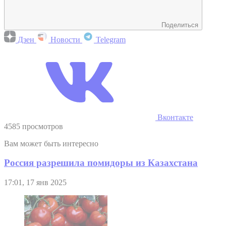
Поделиться
Дзен
Новости
Telegram
Вконтакте
4585 просмотров
Вам может быть интересно
Россия разрешила помидоры из Казахстана
17:01, 17 янв 2025