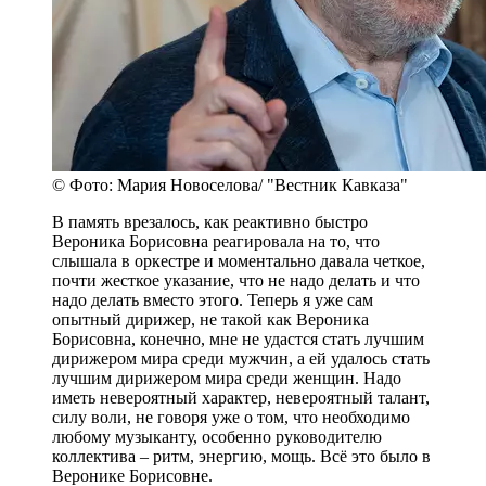
© Фото: Мария Новоселова/ "Вестник Кавказа"
В память врезалось, как реактивно быстро
Вероника Борисовна реагировала на то, что
слышала в оркестре и моментально давала четкое,
почти жесткое указание, что не надо делать и что
надо делать вместо этого. Теперь я уже сам
опытный дирижер, не такой как Вероника
Борисовна, конечно, мне не удастся стать лучшим
дирижером мира среди мужчин, а ей удалось стать
лучшим дирижером мира среди женщин. Надо
иметь невероятный характер, невероятный талант,
силу воли, не говоря уже о том, что необходимо
любому музыканту, особенно руководителю
коллектива – ритм, энергию, мощь. Всё это было в
Веронике Борисовне.