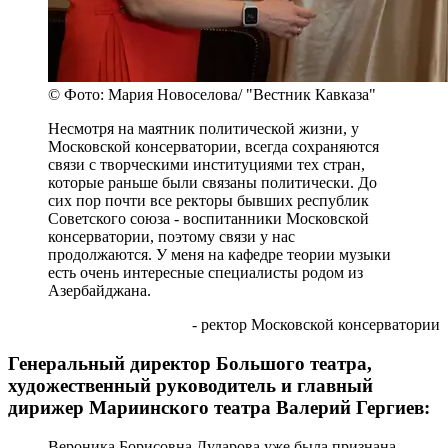
© Фото: Мария Новоселова/ "Вестник Кавказа"
Несмотря на маятник политической жизни, у
Московской консерватории, всегда сохраняются
связи с творческими институциями тех стран,
которые раньше были связаны политически. До
сих пор почти все ректоры бывших республик
Советского союза - воспитанники Московской
консерватории, поэтому связи у нас
продолжаются. У меня на кафедре теории музыки
есть очень интересные специалисты родом из
Азербайджана.
- ректор Московской консерватории
Генеральный директор Большого театра,
художественный руководитель и главный
дирижер Мариинского театра Валерий Гергиев:
Вероника Борисовна Дударова уже была признана