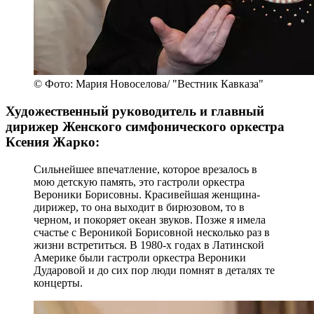
© Фото: Мария Новоселова/ "Вестник Кавказа"
Художественный руководитель и главный
дирижер Женского симфонического оркестра
Ксения Жарко:
Сильнейшее впечатление, которое врезалось в
мою детскую память, это гастроли оркестра
Вероники Борисовны. Красивейшая женщина-
дирижер, то она выходит в бирюзовом, то в
черном, и покоряет океан звуков. Позже я имела
счастье с Вероникой Борисовной несколько раз в
жизни встретиться. В 1980-х годах в Латинской
Америке были гастроли оркестра Вероники
Дударовой и до сих пор люди помнят в деталях те
концерты.