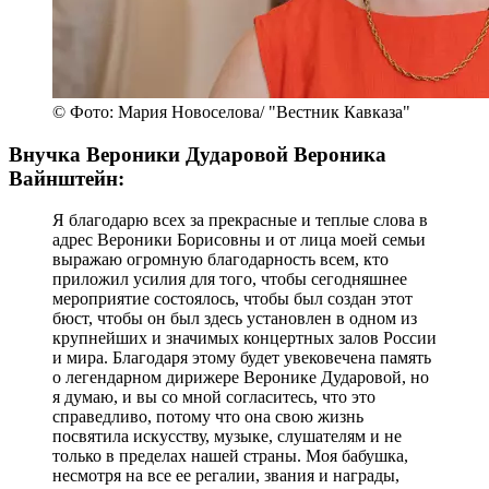
© Фото: Мария Новоселова/ "Вестник Кавказа"
Внучка Вероники Дударовой Вероника
Вайнштейн:
Я благодарю всех за прекрасные и теплые слова в
адрес Вероники Борисовны и от лица моей семьи
выражаю огромную благодарность всем, кто
приложил усилия для того, чтобы сегодняшнее
мероприятие состоялось, чтобы был создан этот
бюст, чтобы он был здесь установлен в одном из
крупнейших и значимых концертных залов России
и мира. Благодаря этому будет увековечена память
о легендарном дирижере Веронике Дударовой, но
я думаю, и вы со мной согласитесь, что это
справедливо, потому что она свою жизнь
посвятила искусству, музыке, слушателям и не
только в пределах нашей страны. Моя бабушка,
несмотря на все ее регалии, звания и награды,