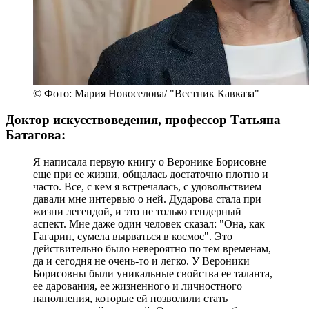
© Фото: Мария Новоселова/ "Вестник Кавказа"
Доктор искусствоведения, профессор Татьяна
Батагова:
Я написала первую книгу о Веронике Борисовне
еще при ее жизни, общалась достаточно плотно и
часто. Все, с кем я встречалась, с удовольствием
давали мне интервью о ней. Дударова стала при
жизни легендой, и это не только гендерный
аспект. Мне даже один человек сказал: "Она, как
Гагарин, сумела вырваться в космос". Это
действительно было невероятно по тем временам,
да и сегодня не очень-то и легко. У Вероники
Борисовны были уникальные свойства ее таланта,
ее дарования, ее жизненного и личностного
наполнения, которые ей позволили стать