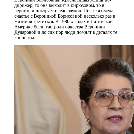
дирижер, то она выходит в бирюзовом, то в
черном, и покоряет океан звуков. Позже я имела
счастье с Вероникой Борисовной несколько раз в
жизни встретиться. В 1980-х годах в Латинской
Америке были гастроли оркестра Вероники
Дударовой и до сих пор люди помнят в деталях те
концерты.