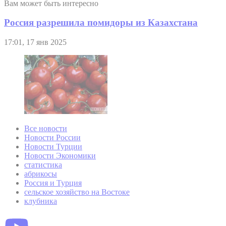
Вам может быть интересно
Россия разрешила помидоры из Казахстана
17:01, 17 янв 2025
Все новости
Новости России
Новости Турции
Новости Экономики
статистика
абрикосы
Россия и Турция
сельское хозяйство на Востоке
клубника