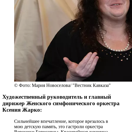
© Фото: Мария Новоселова/ "Вестник Кавказа"
Художественный руководитель и главный
дирижер Женского симфонического оркестра
Ксения Жарко:
Сильнейшее впечатление, которое врезалось в
мою детскую память, это гастроли оркестра
Вероники Борисовны. Красивейшая женщина-