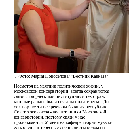
© Фото: Мария Новоселова/ "Вестник Кавказа"
Несмотря на маятник политической жизни, у
Московской консерватории, всегда сохраняются
связи с творческими институциями тех стран,
которые раньше были связаны политически. До
сих пор почти все ректоры бывших республик
Советского союза - воспитанники Московской
консерватории, поэтому связи у нас
продолжаются. У меня на кафедре теории музыки
есть очень интересные специалисты родом из