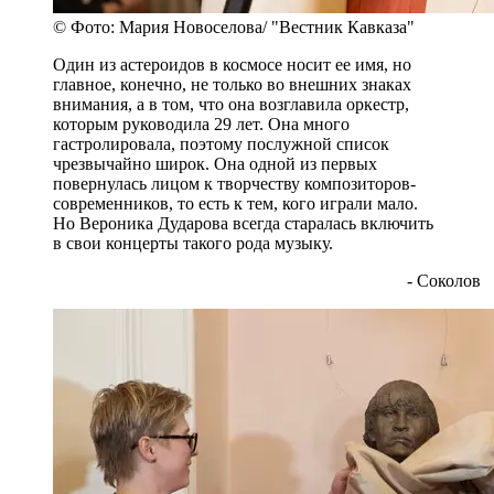
© Фото: Мария Новоселова/ "Вестник Кавказа"
Один из астероидов в космосе носит ее имя, но
главное, конечно, не только во внешних знаках
внимания, а в том, что она возглавила оркестр,
которым руководила 29 лет. Она много
гастролировала, поэтому послужной список
чрезвычайно широк. Она одной из первых
повернулась лицом к творчеству композиторов-
современников, то есть к тем, кого играли мало.
Но Вероника Дударова всегда старалась включить
в свои концерты такого рода музыку.
- Соколов