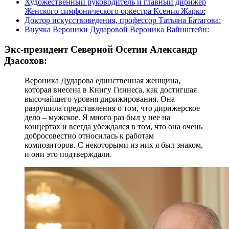
Художественный руководитель и главный дирижер
Женского симфонического оркестра Ксения Жарко:
Доктор искусствоведения, профессор Татьяна Батагова:
Внучка Вероники Дударовой Вероника Вайнштейн:
Экс-президент Северной Осетии Александр
Дзасохов:
Вероника Дударова единственная женщина,
которая внесена в Книгу Гиннеса, как достигшая
высочайшего уровня дирижирования. Она
разрушила представления о том, что дирижерское
дело – мужское. Я много раз был у нее на
концертах и всегда убеждался в том, что она очень
добросовестно относилась к работам
композиторов. С некоторыми из них я был знаком,
и они это подтверждали.