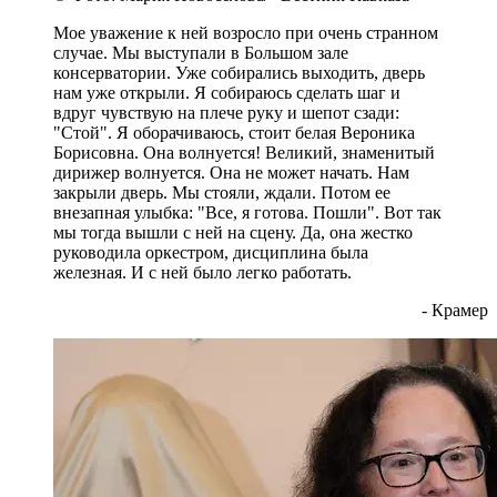
Мое уважение к ней возросло при очень странном
случае. Мы выступали в Большом зале
консерватории. Уже собирались выходить, дверь
нам уже открыли. Я собираюсь сделать шаг и
вдруг чувствую на плече руку и шепот сзади:
"Стой". Я оборачиваюсь, стоит белая Вероника
Борисовна. Она волнуется! Великий, знаменитый
дирижер волнуется. Она не может начать. Нам
закрыли дверь. Мы стояли, ждали. Потом ее
внезапная улыбка: "Все, я готова. Пошли". Вот так
мы тогда вышли с ней на сцену. Да, она жестко
руководила оркестром, дисциплина была
железная. И с ней было легко работать.
- Крамер