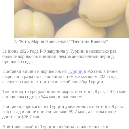
© Фото: Мария Новоселова/ “Вестник Кавказа“
За июнь 2026 года РФ закупила у Турции в несколько раз
больше абрикосов и вишни, чем за аналогичный период
прошлого года.
Поставки вишни и абрикосов из
Турции
в Россию в июне
выросли в разы по сравнению с тем же месяцем 2025 года,
следует из данных статистической службы Турции.
Так, импорт турецкой вишни вырос почти в 5,8 раз, с $7,6 млн
в прошлом году до $44 млн в нынешнем.
Поставки абрикосов из Турции увеличились почти в 2,8 раза:
год назад в июне они составляли $9,7 млн, а в этом июне
достигли $26,7 млн.
А вот ввозимой из Турции клубники стало меньше: в