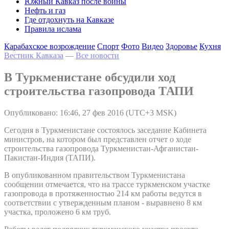
Южный Кавказ после войны
Нефть и газ
Где отдохнуть на Кавказе
Правила ислама
Карабахское возрождение
Спорт
Фото
Видео
Здоровье
Кухня
Вестник Кавказа
—
Все новости
В Туркменистане обсудили ход
строительства газопровода ТАПИ
Опубликовано: 16:46, 27 фев 2016 (UTC+3 MSK)
Сегодня в Туркменистане состоялось заседание Кабинета
министров, на котором был представлен отчет о ходе
строительства газопровода Туркменистан-Афганистан-
Пакистан-Индия (ТАПИ).
В опубликованном правительством Туркменистана
сообщении отмечается, что на трассе туркменском участке
газопровода в протяженностью 214 км работы ведутся в
соответствии с утвержденным планом - выравнено 8 км
участка, проложено 6 км труб.