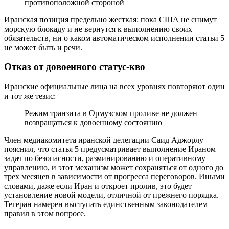
противоположной стороной
Иранская позиция предельно жесткая: пока США не снимут
морскую блокаду и не вернутся к выполнению своих
обязательств, ни о каком автоматическом исполнении статьи 5
не может быть и речи.
Отказ от довоенного статус-кво
Иранские официальные лица на всех уровнях повторяют один
и тот же тезис:
Режим транзита в Ормузском проливе не должен
возвращаться к довоенному состоянию
Член медиакомитета иранской делегации Саид Аджорлу
пояснил, что статья 5 предусматривает выполнение Ираном
задач по безопасности, разминированию и оперативному
управлению, и этот механизм может сохраняться от одного до
трех месяцев в зависимости от прогресса переговоров. Иными
словами, даже если Иран и откроет пролив, это будет
установление новой модели, отличной от прежнего порядка.
Тегеран намерен выступать единственным законодателем
правил в этом вопросе.