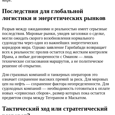
мире.
Последствия для глобальной
логистики и энергетических рынков
Разрыв между ожиданиями и реальностью имеет серьезные
последствия. Мировые рынки, увидев заголовки о сделке,
могли ожидать скорого возобновления нормального
судоходства через один из важнейших энергетических
коридоров мира. Однако заявление Гарибабади возвращает
всех к реальности: пролив остается под жестким контролем
Ирана, а любые договоренности с Оманом — лишь
технические согласования маршрутов, а не политическое
решение об открытии.
Для страховых компаний и танкерных операторов это
означает сохранение высоких премий за риск. Для мировых
цен на нефть — сохранение фактора неопределенности. Для
судоходных компаний — необходимость готовиться к оплате
новых «сервисных сборов», размер которых пока остается
предметом спора между Тегераном и Маскатом.
Тактический ход или стратегический