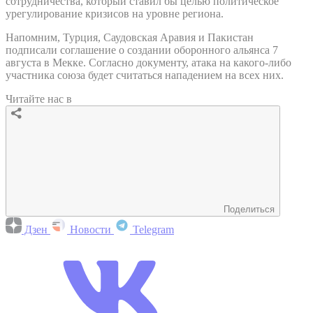
сотрудничества, который ставил бы целью политическое
урегулирование кризисов на уровне региона.
Напомним, Турция, Саудовская Аравия и Пакистан
подписали соглашение о создании оборонного альянса 7
августа в Мекке. Согласно документу, атака на какого-либо
участника союза будет считаться нападением на всех них.
Читайте нас в
Поделиться
Дзен
Новости
Telegram