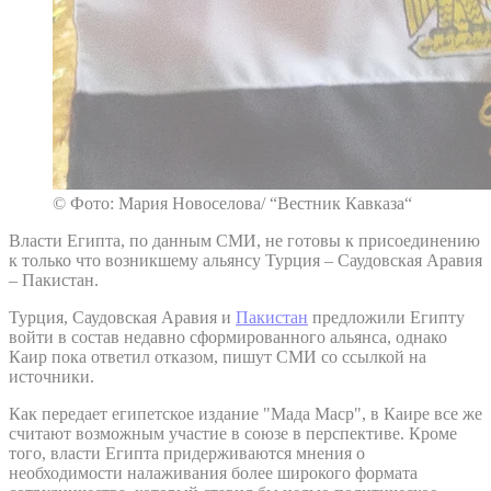
© Фото: Мария Новоселова/ “Вестник Кавказа“
Власти Египта, по данным СМИ, не готовы к присоединению
к только что возникшему альянсу Турция – Саудовская Аравия
– Пакистан.
Турция, Саудовская Аравия и
Пакистан
предложили Египту
войти в состав недавно сформированного альянса, однако
Каир пока ответил отказом, пишут СМИ со ссылкой на
источники.
Как передает египетское издание "Мада Маср", в Каире все же
считают возможным участие в союзе в перспективе. Кроме
того, власти Египта придерживаются мнения о
необходимости налаживания более широкого формата