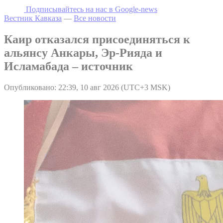
Подписывайтесь на наc в Google-news
Вестник Кавказа
—
Все новости
Каир отказался присоединяться к
альянсу Анкары, Эр-Рияда и
Исламабада – источник
Опубликовано: 22:39, 10 авг 2026 (UTC+3 MSK)