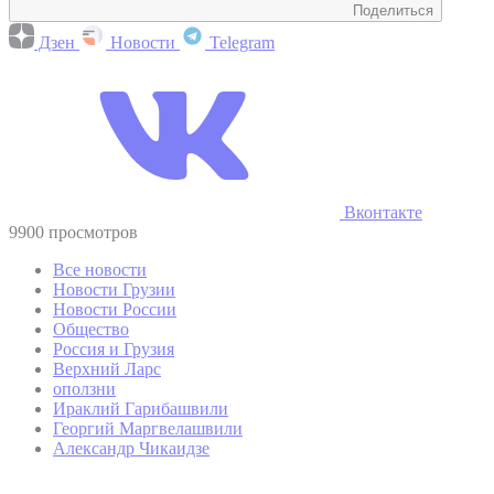
Поделиться
Дзен
Новости
Telegram
Вконтакте
9900 просмотров
Все новости
Новости Грузии
Новости России
Общество
Россия и Грузия
Верхний Ларс
оползни
Ираклий Гарибашвили
Георгий Маргвелашвили
Александр Чикаидзе