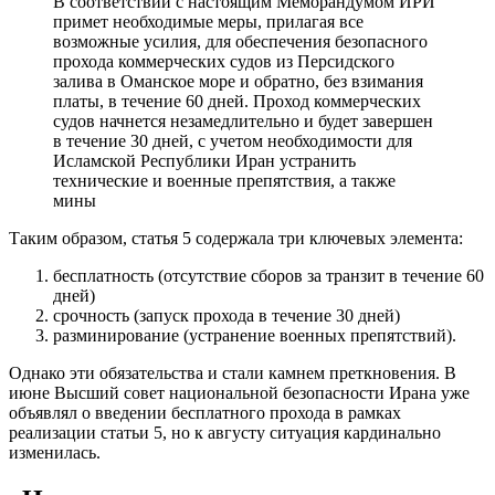
В соответствии с настоящим Меморандумом ИРИ
примет необходимые меры, прилагая все
возможные усилия, для обеспечения безопасного
прохода коммерческих судов из Персидского
залива в Оманское море и обратно, без взимания
платы, в течение 60 дней. Проход коммерческих
судов начнется незамедлительно и будет завершен
в течение 30 дней, с учетом необходимости для
Исламской Республики Иран устранить
технические и военные препятствия, а также
мины
Таким образом, статья 5 содержала три ключевых элемента:
бесплатность (отсутствие сборов за транзит в течение 60
дней)
срочность (запуск прохода в течение 30 дней)
разминирование (устранение военных препятствий).
Однако эти обязательства и стали камнем преткновения. В
июне Высший совет национальной безопасности Ирана уже
объявлял о введении бесплатного прохода в рамках
реализации статьи 5, но к августу ситуация кардинально
изменилась.