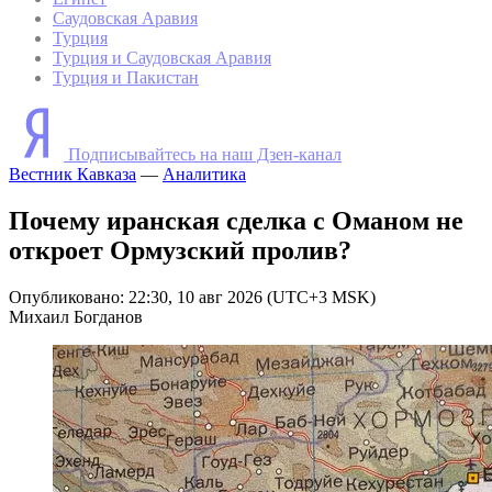
Саудовская Аравия
Турция
Турция и Саудовская Аравия
Турция и Пакистан
Подписывайтесь на наш Дзен-канал
Вестник Кавказа
—
Аналитика
Почему иранская сделка с Оманом не
откроет Ормузский пролив?
Опубликовано: 22:30, 10 авг 2026 (UTC+3 MSK)
Михаил Богданов