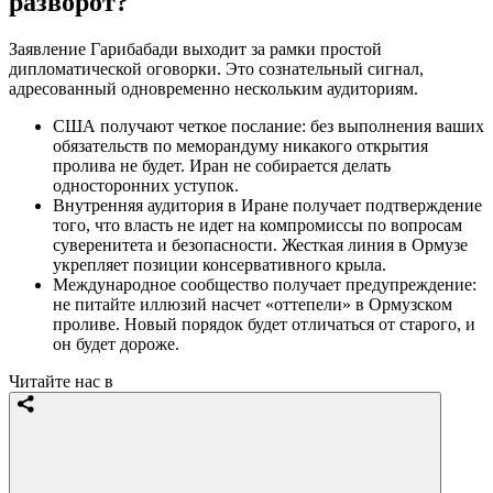
разворот?
Заявление Гарибабади выходит за рамки простой
дипломатической оговорки. Это сознательный сигнал,
адресованный одновременно нескольким аудиториям.
США получают четкое послание: без выполнения ваших
обязательств по меморандуму никакого открытия
пролива не будет. Иран не собирается делать
односторонних уступок.
Внутренняя аудитория в Иране получает подтверждение
того, что власть не идет на компромиссы по вопросам
суверенитета и безопасности. Жесткая линия в Ормузе
укрепляет позиции консервативного крыла.
Международное сообщество получает предупреждение:
не питайте иллюзий насчет «оттепели» в Ормузском
проливе. Новый порядок будет отличаться от старого, и
он будет дороже.
Читайте нас в