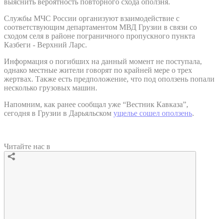
выяснить вероятность повторного схода оползня.
Службы МЧС России организуют взаимодействие с
соответствующим департаментом МВД Грузии в связи со
сходом селя в районе пограничного пропускного пункта
Казбеги - Верхний Ларс.
Информация о погибших на данный момент не поступала,
однако местные жители говорят по крайней мере о трех
жертвах. Также есть предположение, что под оползень попали
несколько грузовых машин.
Напомним, как ранее сообщал уже “Вестник Кавказа”,
сегодня в Грузии в Дарьяльском
ущелье сошел оползень
.
Читайте нас в