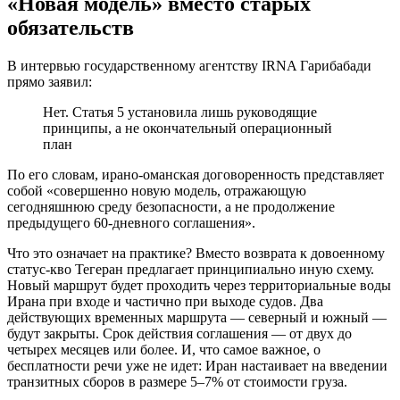
«Новая модель» вместо старых
обязательств
В интервью государственному агентству IRNA Гарибабади
прямо заявил:
Нет. Статья 5 установила лишь руководящие
принципы, а не окончательный операционный
план
По его словам, ирано-оманская договоренность представляет
собой «совершенно новую модель, отражающую
сегодняшнюю среду безопасности, а не продолжение
предыдущего 60-дневного соглашения».
Что это означает на практике? Вместо возврата к довоенному
статус-кво Тегеран предлагает принципиально иную схему.
Новый маршрут будет проходить через территориальные воды
Ирана при входе и частично при выходе судов. Два
действующих временных маршрута — северный и южный —
будут закрыты. Срок действия соглашения — от двух до
четырех месяцев или более. И, что самое важное, о
бесплатности речи уже не идет: Иран настаивает на введении
транзитных сборов в размере 5–7% от стоимости груза.