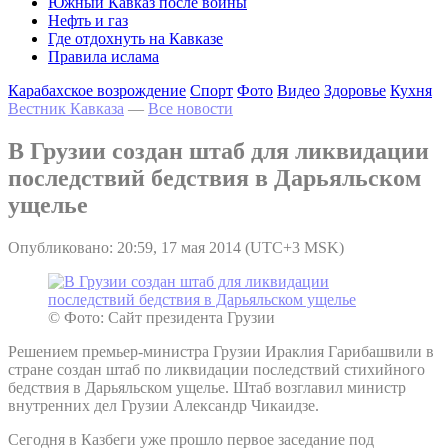
Южный Кавказ после войны
Нефть и газ
Где отдохнуть на Кавказе
Правила ислама
Карабахское возрождение
Спорт
Фото
Видео
Здоровье
Кухня
Вестник Кавказа
—
Все новости
В Грузии создан штаб для ликвидации
последствий бедствия в Дарьяльском
ущелье
Опубликовано: 20:59, 17 мая 2014 (UTC+3 MSK)
© Фото: Сайт президента Грузии
Решением премьер-министра Грузии Ираклия Гарибашвили в
стране создан штаб по ликвидации последствий стихийного
бедствия в Дарьяльском ущелье. Штаб возглавил министр
внутренних дел Грузии Александр Чикаидзе.
Сегодня в Казбеги уже прошло первое заседание под