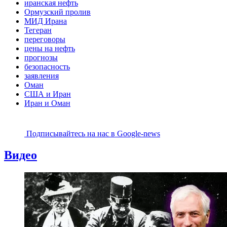
иранская нефть
Ормузский пролив
МИД Ирана
Тегеран
переговоры
цены на нефть
прогнозы
безопасность
заявления
Оман
США и Иран
Иран и Оман
Подписывайтесь на наc в Google-news
Видео