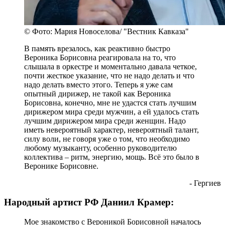
© Фото: Мария Новоселова/ "Вестник Кавказа"
В память врезалось, как реактивно быстро
Вероника Борисовна реагировала на то, что
слышала в оркестре и моментально давала четкое,
почти жесткое указание, что не надо делать и что
надо делать вместо этого. Теперь я уже сам
опытный дирижер, не такой как Вероника
Борисовна, конечно, мне не удастся стать лучшим
дирижером мира среди мужчин, а ей удалось стать
лучшим дирижером мира среди женщин. Надо
иметь невероятный характер, невероятный талант,
силу воли, не говоря уже о том, что необходимо
любому музыканту, особенно руководителю
коллектива – ритм, энергию, мощь. Всё это было в
Веронике Борисовне.
- Гергиев
Народный артист РФ Даниил Крамер:
Мое знакомство с Вероникой Борисовной началось