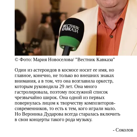
© Фото: Мария Новоселова/ "Вестник Кавказа"
Один из астероидов в космосе носит ее имя, но
главное, конечно, не только во внешних знаках
внимания, а в том, что она возглавила оркестр,
которым руководила 29 лет. Она много
гастролировала, поэтому послужной список
чрезвычайно широк. Она одной из первых
повернулась лицом к творчеству композиторов-
современников, то есть к тем, кого играли мало.
Но Вероника Дударова всегда старалась включить
в свои концерты такого рода музыку.
- Соколов