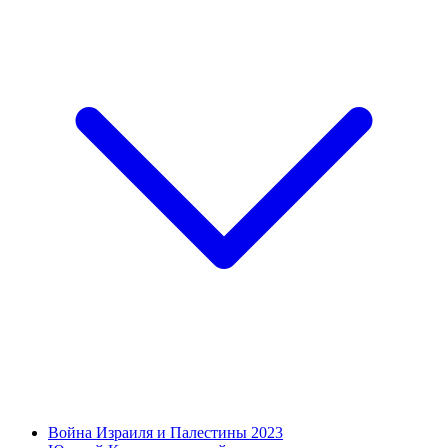
Война Израиля и Палестины 2023