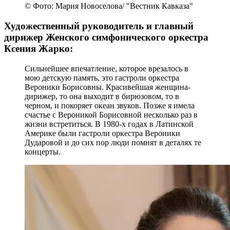
© Фото: Мария Новоселова/ "Вестник Кавказа"
Художественный руководитель и главный
дирижер Женского симфонического оркестра
Ксения Жарко:
Сильнейшее впечатление, которое врезалось в
мою детскую память, это гастроли оркестра
Вероники Борисовны. Красивейшая женщина-
дирижер, то она выходит в бирюзовом, то в
черном, и покоряет океан звуков. Позже я имела
счастье с Вероникой Борисовной несколько раз в
жизни встретиться. В 1980-х годах в Латинской
Америке были гастроли оркестра Вероники
Дударовой и до сих пор люди помнят в деталях те
концерты.