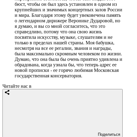
бюст, чтобы он был здесь установлен в одном из
крупнейших и значимых концертных залов России
и мира. Благодаря этому будет увековечена память
о легендарном дирижере Веронике Дударовой, но
я думаю, и вы со мной согласитесь, что это
справедливо, потому что она свою жизнь
посвятила искусству, музыке, слушателям и не
только в пределах нашей страны. Моя бабушка,
несмотря на все ее регалии, звания и награды,
была максимально скромным человеком по жизни.
Думаю, что она была бы очень приятно удивлена и
обрадована, когда узнала бы, что теперь адрес ее
новой прописки - ее горячо любимая Московская
государственная консерватория.
Читайте нас в
Поделиться