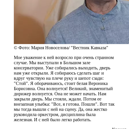
© Фото: Мария Новоселова/ "Вестник Кавказа"
Мое уважение к ней возросло при очень странном
случае. Мы выступали в Большом зале
консерватории. Уже собирались выходить, дверь
нам уже открыли. Я собираюсь сделать шаг и
вдруг чувствую на плече руку и шепот сзади:
"Стой". Я оборачиваюсь, стоит белая Вероника
Борисовна. Она волнуется! Великий, знаменитый
дирижер волнуется. Она не может начать. Нам
закрыли дверь. Мы стояли, ждали. Потом ее
внезапная улыбка: "Все, я готова. Пошли". Вот так
мы тогда вышли с ней на сцену. Да, она жестко
руководила оркестром, дисциплина была
железная. И с ней было легко работать.