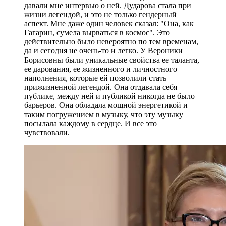
давали мне интервью о ней. Дударова стала при
жизни легендой, и это не только гендерный
аспект. Мне даже один человек сказал: "Она, как
Гагарин, сумела вырваться в космос". Это
действительно было невероятно по тем временам,
да и сегодня не очень-то и легко. У Вероники
Борисовны были уникальные свойства ее таланта,
ее дарования, ее жизненного и личностного
наполнения, которые ей позволили стать
прижизненной легендой. Она отдавала себя
публике, между ней и публикой никогда не было
барьеров. Она обладала мощной энергетикой и
таким погружением в музыку, что эту музыку
посылала каждому в сердце. И все это
чувствовали.