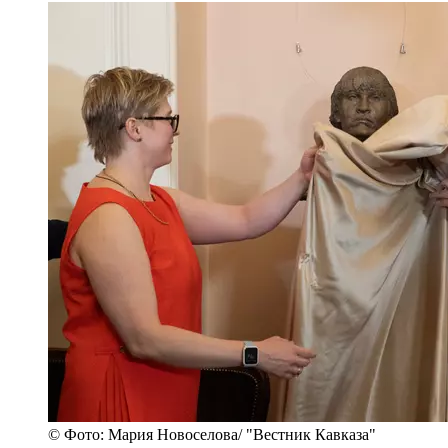
© Фото: Мария Новоселова/ "Вестник Кавказа"