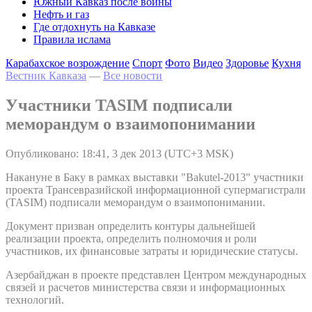
Южный Кавказ после войны
Нефть и газ
Где отдохнуть на Кавказе
Правила ислама
Карабахское возрождение
Спорт
Фото
Видео
Здоровье
Кухня
Вестник Кавказа
—
Все новости
Участники TASIM подписали
меморандум о взаимопонимании
Опубликовано: 18:41, 3 дек 2013 (UTC+3 MSK)
Накануне в Баку в рамках выставки "Bakutel-2013" участники
проекта Трансевразийской информационной супермагистрали
(TASIM) подписали меморандум о взаимопонимании.
Документ призван определить контуры дальнейшей
реализации проекта, определить полномочия и роли
участников, их финансовые затраты и юридические статусы.
Азербайджан в проекте представлен Центром международных
связей и расчетов министерства связи и информационных
технологий.