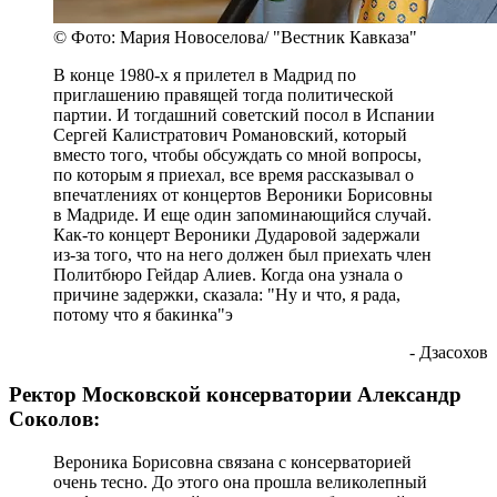
© Фото: Мария Новоселова/ "Вестник Кавказа"
В конце 1980-х я прилетел в Мадрид по
приглашению правящей тогда политической
партии. И тогдашний советский посол в Испании
Сергей Калистратович Романовский, который
вместо того, чтобы обсуждать со мной вопросы,
по которым я приехал, все время рассказывал о
впечатлениях от концертов Вероники Борисовны
в Мадриде. И еще один запоминающийся случай.
Как-то концерт Вероники Дударовой задержали
из-за того, что на него должен был приехать член
Политбюро Гейдар Алиев. Когда она узнала о
причине задержки, сказала: "Ну и что, я рада,
потому что я бакинка"э
- Дзасохов
Ректор Московской консерватории Александр
Соколов:
Вероника Борисовна связана с консерваторией
очень тесно. До этого она прошла великолепный