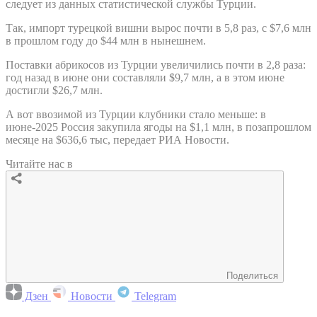
следует из данных статистической службы Турции.
Так, импорт турецкой вишни вырос почти в 5,8 раз, с $7,6 млн
в прошлом году до $44 млн в нынешнем.
Поставки абрикосов из Турции увеличились почти в 2,8 раза:
год назад в июне они составляли $9,7 млн, а в этом июне
достигли $26,7 млн.
А вот ввозимой из Турции клубники стало меньше: в
июне-2025 Россия закупила ягоды на $1,1 млн, в позапрошлом
месяце на $636,6 тыс, передает РИА Новости.
Читайте нас в
Поделиться
Дзен
Новости
Telegram