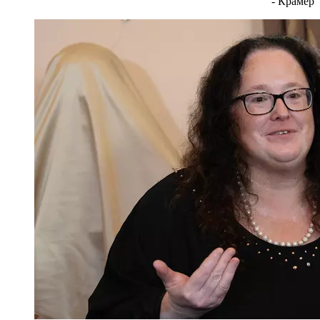
- Крамер