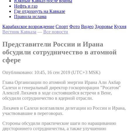
Южный Кавказ после войны
Нефть и газ
Где отдохнуть на Кавказе
Правила ислама
Карабахское возрождение
Спорт
Фото
Видео
Здоровье
Кухня
Вестник Кавказа
—
Все новости
Представители России и Ирана
обсудили сотрудничество в атомной
сфере
Опубликовано: 10:45, 16 сен 2019 (UTC+3 MSK)
Глава Организации по атомной энергии Ирана Али Акбар
Салехи и генеральный директор госкорпорации "Росатом"
Алексей Лихачев в ходе состоявшейся встречи в Вене,
обсудили сотрудничество в ядерной отрасли.
Лихачев и Салехи возглавляли делегации из России и Ирана,
участвовавшие в переговорах.
Стороны обсудили практические шаги по наращиванию
двустороннего сотрудничества, а также улучшению