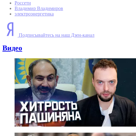
Россети
Владимир Владимиров
электроэнергетика
Подписывайтесь на наш Дзен-канал
Видео