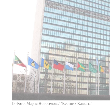
© Фото: Мария Новоселова/ “Вестник Кавказа“