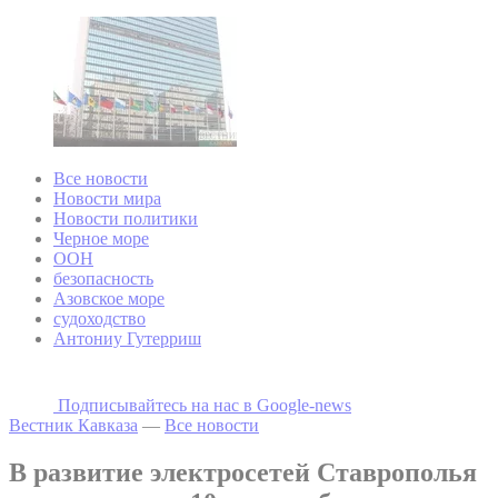
Все новости
Новости мира
Новости политики
Черное море
ООН
безопасность
Азовское море
судоходство
Антониу Гутерриш
Подписывайтесь на наc в Google-news
Вестник Кавказа
—
Все новости
В развитие электросетей Ставрополья