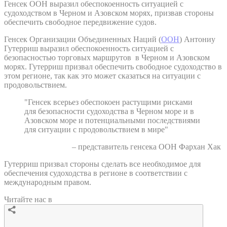
Генсек ООН выразил обеспокоенность ситуацией с
судоходством в Черном и Азовском морях, призвав стороны
обеспечить свободное передвижение судов.
Генсек Организации Объединенных Наций (
ООН
) Антониу
Гутерриш выразил обеспокоенность ситуацией с
безопасностью торговых маршрутов в Черном и Азовском
морях. Гутерриш призвал обеспечить свободное судоходство в
этом регионе, так как это может сказаться на ситуации с
продовольствием.
"Генсек всерьез обеспокоен растущими рисками
для безопасности судоходства в Черном море и в
Азовском море и потенциальными последствиями
для ситуации с продовольствием в мире"
– представитель генсека ООН Фархан Хак
Гутерриш призвал стороны сделать все необходимое для
обеспечения судоходства в регионе в соответствии с
международным правом.
Читайте нас в