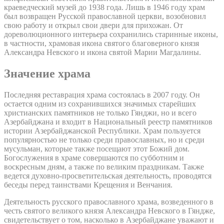
краеведческий музей до 1938 года. Лишь в 1946 году храм
был возвращен Русской православной церкви, возобновил
свою работу и открыл свои двери для прихожан. От
дореволюционного интерьера сохранились старинные иконы,
в частности, храмовая икона святого благоверного князя
Александра Невского и икона святой Марии Магдалины.
Значение храма
Последняя реставрация храма состоялась в 2007 году. Он
остается одним из сохранившихся значимых старейших
христианских памятников не только Гянджи, но и всего
Азербайджана и входит в Национальный реестр памятников
истории Азербайджанской Республики. Храм пользуется
популярностью не только среди православных, но и среди
мусульман, которые также посещают этот Божий дом.
Богослужения в храме совершаются по субботним и
воскресным дням, а также по великим праздникам. Также
ведется духовно-просветительская деятельность, проводятся
беседы перед таинствами Крещения и Венчания.
Деятельность русского православного храма, возведенного в
честь святого великого князя Александра Невского в Гяндже,
свидетельствует о том, насколько в Азербайджане уважают и