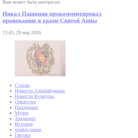
Вам может быть интересно
Никол Пашинян прокомментировал
провокацию в храме Святой Анны
15:45, 29 мар 2026
Статьи
Новости Азербайджана
Новости Культуры
Общество
Праздники
Музеи
Традиции
История
православие
Гянджа