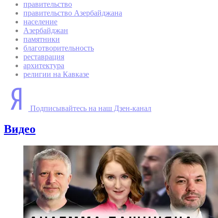
правительство
правительство Азербайджана
население
Азербайджан
памятники
благотворительность
реставрация
архитектура
религии на Кавказе
Подписывайтесь на наш Дзен-канал
Видео