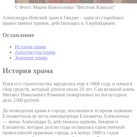
© Фото: Мария Новоселова/ “Вестник Кавказа“
Александро-Невский храм в Гяндже – один из старейших
православных храмов, действующих в Азербайджане.
Оглавление
История храма
Архитектура храма
Значение храма
История храма
Идея его строительства зародилась еще в 1868 году, и начался
сбор средств, который длился около 20 лет. Сам великий князь
Михаил Николаевич Романов пожертвовал на богоугодное
дело 2500 рублей.
До возведения храма в городе, носившем в то время название
Елизаветполь (в честь императрицы Елизаветы Алексеевны
— жены Александра I), действовала церковь Захария и
Елизаветы, которая долгие годы оставалась единственной
православной церковью города, а к концу 1880-х годов