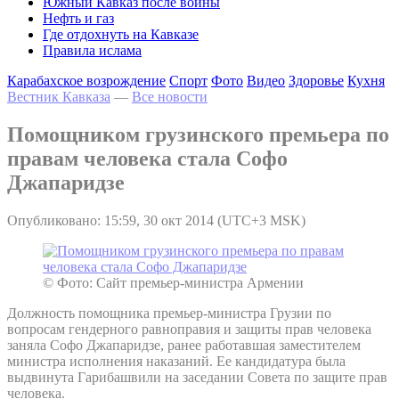
Южный Кавказ после войны
Нефть и газ
Где отдохнуть на Кавказе
Правила ислама
Карабахское возрождение
Спорт
Фото
Видео
Здоровье
Кухня
Вестник Кавказа
—
Все новости
Помощником грузинского премьера по
правам человека стала Софо
Джапаридзе
Опубликовано: 15:59, 30 окт 2014 (UTC+3 MSK)
© Фото: Сайт премьер-министра Армении
Должность помощника премьер-министра Грузии по
вопросам гендерного равноправия и защиты прав человека
заняла Софо Джапаридзе, ранее работавшая заместителем
министра исполнения наказаний. Ее кандидатура была
выдвинута Гарибашвили на заседании Совета по защите прав
человека.