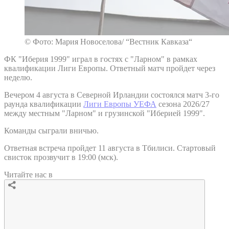
© Фото: Мария Новоселова/ “Вестник Кавказа“
ФК "Иберия 1999" играл в гостях с "Ларном" в рамках
квалификации Лиги Европы. Ответный матч пройдет через
неделю.
Вечером 4 августа в Северной Ирландии состоялся матч 3-го
раунда квалификации
Лиги Европы УЕФА
сезона 2026/27
между местным "Ларном" и грузинской "Иберией 1999".
Команды сыграли вничью.
Ответная встреча пройдет 11 августа в Тбилиси. Стартовый
свисток прозвучит в 19:00 (мск).
Читайте нас в