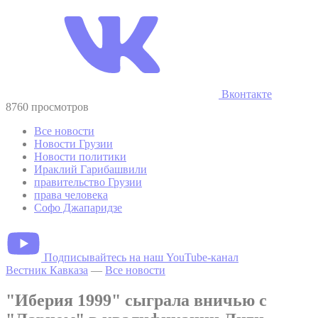
Вконтакте
8760 просмотров
Все новости
Новости Грузии
Новости политики
Ираклий Гарибашвили
правительство Грузии
права человека
Софо Джапаридзе
Подписывайтесь на наш YouTube-канал
Вестник Кавказа
—
Все новости
"Иберия 1999" сыграла вничью с