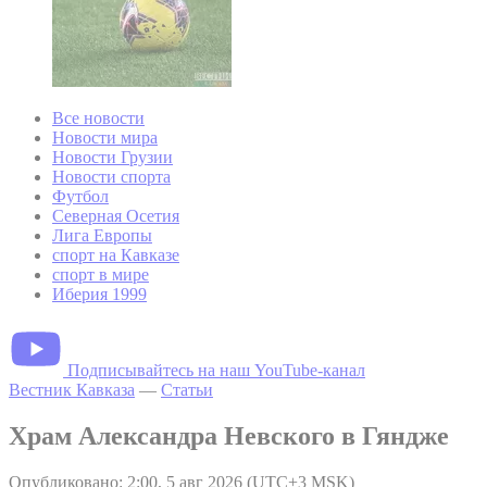
Все новости
Новости мира
Новости Грузии
Новости спорта
Футбол
Северная Осетия
Лига Европы
спорт на Кавказе
спорт в мире
Иберия 1999
Подписывайтесь на наш YouTube-канал
Вестник Кавказа
—
Статьи
Храм Александра Невского в Гяндже
Опубликовано: 2:00, 5 авг 2026 (UTC+3 MSK)