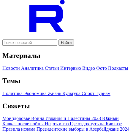
Найти
Материалы
Новости
Аналитика
Статьи
Интервью
Видео
Фото
Подкасты
Темы
Политика
Экономика
Жизнь
Культура
Спорт
Туризм
Сюжеты
Мое здоровье
Война Израиля и Палестины 2023
Южный
Кавказ после войны
Нефть и газ
Где отдохнуть на Кавказе
Правила ислама
Президентские выборы в Азербайджане 2024