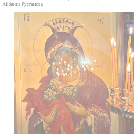
Айбаниз Рустамова