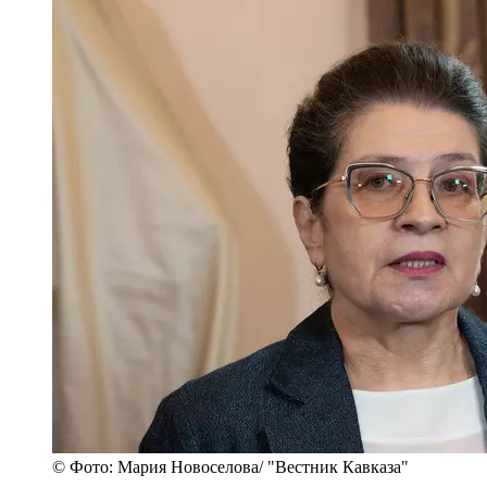
© Фото: Мария Новоселова/ "Вестник Кавказа"