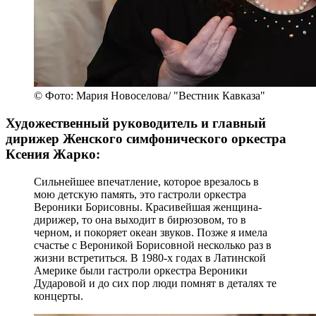
© Фото: Мария Новоселова/ "Вестник Кавказа"
Художественный руководитель и главный
дирижер Женского симфонического оркестра
Ксения Жарко:
Сильнейшее впечатление, которое врезалось в
мою детскую память, это гастроли оркестра
Вероники Борисовны. Красивейшая женщина-
дирижер, то она выходит в бирюзовом, то в
черном, и покоряет океан звуков. Позже я имела
счастье с Вероникой Борисовной несколько раз в
жизни встретиться. В 1980-х годах в Латинской
Америке были гастроли оркестра Вероники
Дударовой и до сих пор люди помнят в деталях те
концерты.