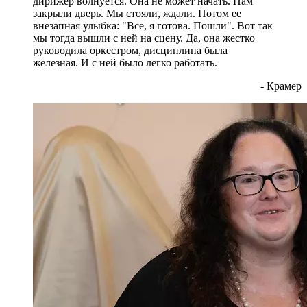
дирижер волнуется. Она не может начать. Нам
закрыли дверь. Мы стояли, ждали. Потом ее
внезапная улыбка: "Все, я готова. Пошли". Вот так
мы тогда вышли с ней на сцену. Да, она жестко
руководила оркестром, дисциплина была
железная. И с ней было легко работать.
- Крамер