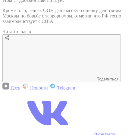
этом", - добавил Пан Ги Мун.
Кроме того, генсек ООН дал высокую оценку действиям
Москвы по борьбе с терроризмом, отметив, что РФ тесно
взаимодействует с США.
Читайте нас в
Поделиться
Дзен
Новости
Telegram
Вконтакте