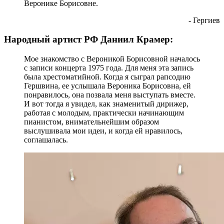
Веронике Борисовне.
- Гергиев
Народный артист РФ Даниил Крамер:
Мое знакомство с Вероникой Борисовной началось
с записи концерта 1975 года. Для меня эта запись
была хрестоматийной. Когда я сыграл рапсодию
Гершвина, ее услышала Вероника Борисовна, ей
понравилось, она позвала меня выступать вместе.
И вот тогда я увидел, как знаменитый дирижер,
работая с молодым, практически начинающим
пианистом, внимательнейшим образом
выслушивала мои идеи, и когда ей нравилось,
соглашалась.