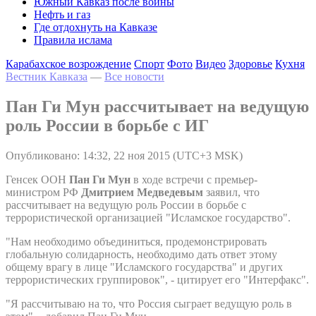
Южный Кавказ после войны
Нефть и газ
Где отдохнуть на Кавказе
Правила ислама
Карабахское возрождение
Спорт
Фото
Видео
Здоровье
Кухня
Вестник Кавказа
—
Все новости
Пан Ги Мун рассчитывает на ведущую
роль России в борьбе с ИГ
Опубликовано: 14:32, 22 ноя 2015 (UTC+3 MSK)
Генсек ООН
Пан Ги Мун
в ходе встречи с премьер-
министром РФ
Дмитрием Медведевым
заявил, что
рассчитывает на ведущую роль России в борьбе с
террористической организацией "Исламское государство".
"Нам необходимо объединиться, продемонстрировать
глобальную солидарность, необходимо дать ответ этому
общему врагу в лице "Исламского государства" и других
террористических группировок", - цитирует его "Интерфакс".
"Я рассчитываю на то, что Россия сыграет ведущую роль в