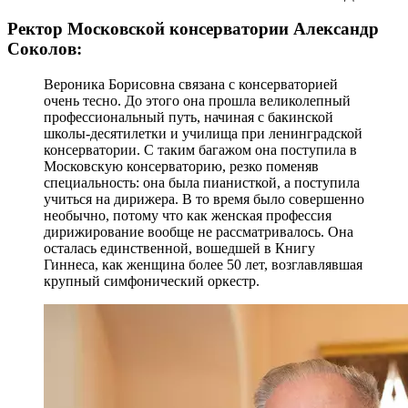
Ректор Московской консерватории Александр
Соколов:
Вероника Борисовна связана с консерваторией
очень тесно. До этого она прошла великолепный
профессиональный путь, начиная с бакинской
школы-десятилетки и училища при ленинградской
консерватории. С таким багажом она поступила в
Московскую консерваторию, резко поменяв
специальность: она была пианисткой, а поступила
учиться на дирижера. В то время было совершенно
необычно, потому что как женская профессия
дирижирование вообще не рассматривалось. Она
осталась единственной, вошедшей в Книгу
Гиннеса, как женщина более 50 лет, возглавлявшая
крупный симфонический оркестр.