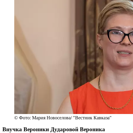
© Фото: Мария Новоселова/ "Вестник Кавказа"
Внучка Вероники Дударовой Вероника