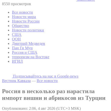
8550 просмотров
Все новости
Новости мира
Новости России
Общество
Новости политики
США
ООН
Дмитрий Медведев
Пан Ги Мун
Россия и США
терроризм на Востоке
ИГИЛ
Подписывайтесь на наc в Google-news
Вестник Кавказа
—
Все новости
Россия в несколько раз нарастила
импорт вишни и абрикосов из Турции
Опубликовано: 2:06, 4 авг 2026 (UTC+3 MSK)