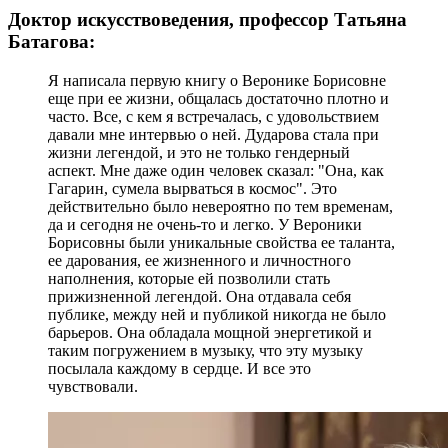
Доктор искусствоведения, профессор Татьяна
Батагова:
Я написала первую книгу о Веронике Борисовне
еще при ее жизни, общалась достаточно плотно и
часто. Все, с кем я встречалась, с удовольствием
давали мне интервью о ней. Дударова стала при
жизни легендой, и это не только гендерный
аспект. Мне даже один человек сказал: "Она, как
Гагарин, сумела вырваться в космос". Это
действительно было невероятно по тем временам,
да и сегодня не очень-то и легко. У Вероники
Борисовны были уникальные свойства ее таланта,
ее дарования, ее жизненного и личностного
наполнения, которые ей позволили стать
прижизненной легендой. Она отдавала себя
публике, между ней и публикой никогда не было
барьеров. Она обладала мощной энергетикой и
таким погружением в музыку, что эту музыку
посылала каждому в сердце. И все это
чувствовали.