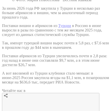
За июнь 2026 года РФ закупила у Турции в несколько раз
больше абрикосов и вишни, чем за аналогичный период
прошлого года.
Поставки вишни и абрикосов из
Турции
в Россию в июне
выросли в разы по сравнению с тем же месяцем 2025 года,
следует из данных статистической службы Турции.
Так, импорт турецкой вишни вырос почти в 5,8 раз, с $7,6 млн
в прошлом году до $44 млн в нынешнем.
Поставки абрикосов из Турции увеличились почти в 2,8 раза:
год назад в июне они составляли $9,7 млн, а в этом июне
достигли $26,7 млн.
А вот ввозимой из Турции клубники стало меньше: в
июне-2025 Россия закупила ягоды на $1,1 млн, в позапрошлом
месяце на $636,6 тыс, передает РИА Новости.
Читайте нас в