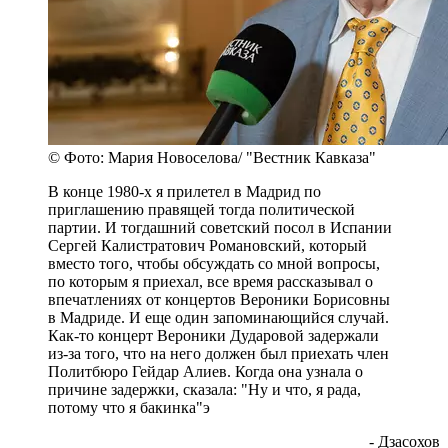
© Фото: Мария Новоселова/ "Вестник Кавказа"
В конце 1980-х я прилетел в Мадрид по
приглашению правящей тогда политической
партии. И тогдашний советский посол в Испании
Сергей Калистратович Романовский, который
вместо того, чтобы обсуждать со мной вопросы,
по которым я приехал, все время рассказывал о
впечатлениях от концертов Вероники Борисовны
в Мадриде. И еще один запоминающийся случай.
Как-то концерт Вероники Дударовой задержали
из-за того, что на него должен был приехать член
Политбюро Гейдар Алиев. Когда она узнала о
причине задержки, сказала: "Ну и что, я рада,
потому что я бакинка"э
- Дзасохов