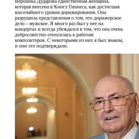
Вероника Дударова единственная женщина,
которая внесена в Книгу Гиннеса, как достигшая
высочайшего уровня дирижирования. Она
разрушила представления о том, что дирижерское
дело – мужское. Я много раз был у нее на
концертах и всегда убеждался в том, что она очень
добросовестно относилась к работам
композиторов. С некоторыми из них я был знаком,
и они это подтверждали.