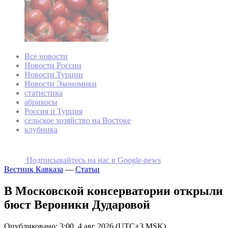
Все новости
Новости России
Новости Турции
Новости Экономики
статистика
абрикосы
Россия и Турция
сельское хозяйство на Востоке
клубника
Подписывайтесь на наc в Google-news
Вестник Кавказа
—
Статьи
В Московской консерватории открыли
бюст Вероники Дударовой
Опубликовано: 3:00, 4 авг 2026 (UTC+3 MSK)