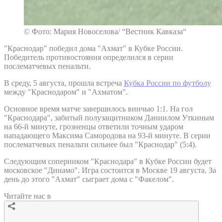
© Фото: Мария Новоселова/ “Вестник Кавказа“
"Краснодар" победил дома "Ахмат" в Кубке России.
Победитель противостояния определился в серии
послематчевых пенальти.
В среду, 5 августа, прошла встреча
Кубка России по футболу
между "Краснодаром" и "Ахматом".
Основное время матче завершилось вничью 1:1. На гол
"Краснодара", забитый полузащитником Даниилом Уткиным
на 66-й минуте, грозненцы ответили точным ударом
нападающего Максима Самородова на 93-й минуте. В серии
послематчевых пенальти сильнее был "Краснодар" (5:4).
Следующим соперником "Краснодара" в Кубке России будет
московское "Динамо". Игра состоится в Москве 19 августа. За
день до этого "Ахмат" сыграет дома с "Факелом".
Читайте нас в