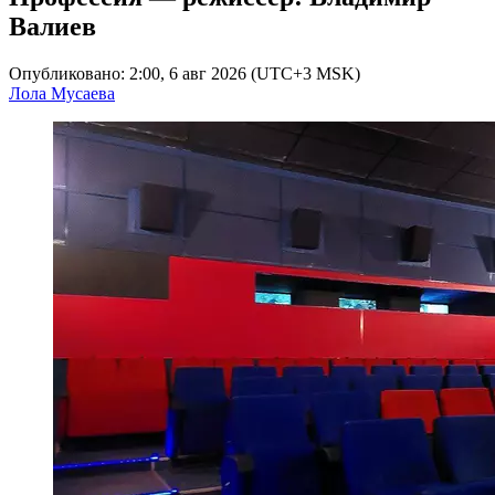
Валиев
Опубликовано: 2:00, 6 авг 2026 (UTC+3 MSK)
Лола Мусаева