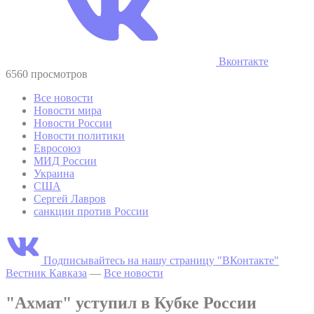
Вконтакте
6560 просмотров
Все новости
Новости мира
Новости России
Новости политики
Евросоюз
МИД России
Украина
США
Сергей Лавров
санкции против России
Подписывайтесь на нашу страницу "ВКонтакте"
Вестник Кавказа
—
Все новости
"Ахмат" уступил в Кубке России