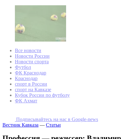
Все новости
Новости России
Новости спорта
Футбол
ФК Краснодар
Краснодар
спорт в России
спорт на Кавказе
Кубок России по футболу
ФК Ахмат
Подписывайтесь на наc в Google-news
Вестник Кавказа
—
Статьи
Профессия — режиссер: Владимир