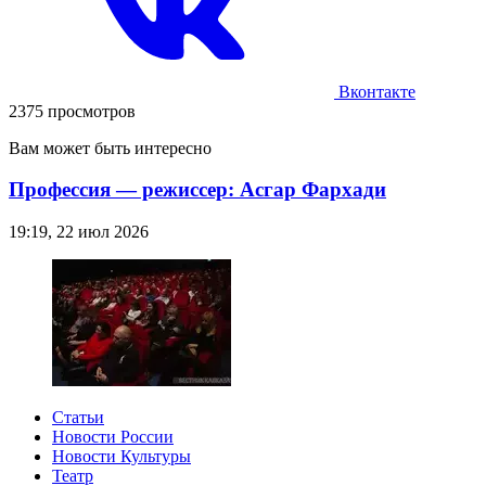
Вконтакте
2375 просмотров
Вам может быть интересно
Профессия — режиссер: Асгар Фархади
19:19, 22 июл 2026
Статьи
Новости России
Новости Культуры
Театр