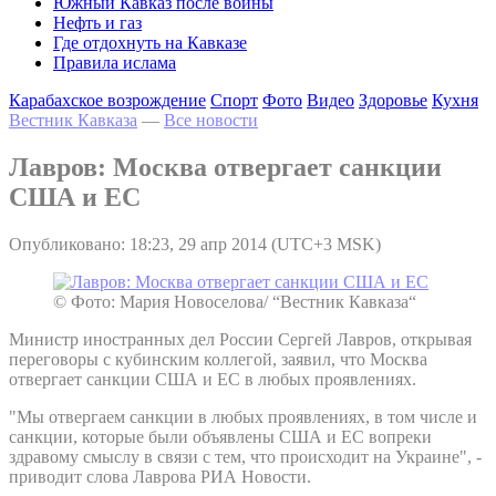
Южный Кавказ после войны
Нефть и газ
Где отдохнуть на Кавказе
Правила ислама
Карабахское возрождение
Спорт
Фото
Видео
Здоровье
Кухня
Вестник Кавказа
—
Все новости
Лавров: Москва отвергает санкции
США и ЕС
Опубликовано: 18:23, 29 апр 2014 (UTC+3 MSK)
© Фото: Мария Новоселова/ “Вестник Кавказа“
Министр иностранных дел России Сергей Лавров, открывая
переговоры с кубинским коллегой, заявил, что Москва
отвергает санкции США и ЕС в любых проявлениях.
"Мы отвергаем санкции в любых проявлениях, в том числе и
санкции, которые были объявлены США и ЕС вопреки
здравому смыслу в связи с тем, что происходит на Украине", -
приводит слова Лаврова РИА Новости.