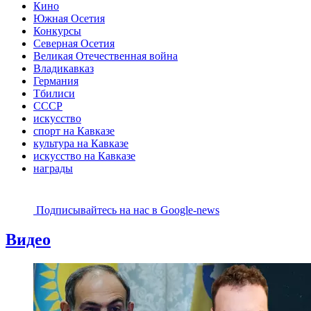
Кино
Южная Осетия
Конкурсы
Северная Осетия
Великая Отечественная война
Владикавказ
Германия
Тбилиси
СССР
искусство
спорт на Кавказе
культура на Кавказе
искусство на Кавказе
награды
Подписывайтесь на наc в Google-news
Видео