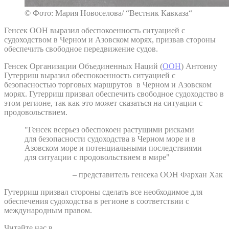
© Фото: Мария Новоселова/ “Вестник Кавказа“
Генсек ООН выразил обеспокоенность ситуацией с
судоходством в Черном и Азовском морях, призвав стороны
обеспечить свободное передвижение судов.
Генсек Организации Объединенных Наций (
ООН
) Антониу
Гутерриш выразил обеспокоенность ситуацией с
безопасностью торговых маршрутов в Черном и Азовском
морях. Гутерриш призвал обеспечить свободное судоходство в
этом регионе, так как это может сказаться на ситуации с
продовольствием.
"Генсек всерьез обеспокоен растущими рисками
для безопасности судоходства в Черном море и в
Азовском море и потенциальными последствиями
для ситуации с продовольствием в мире"
– представитель генсека ООН Фархан Хак
Гутерриш призвал стороны сделать все необходимое для
обеспечения судоходства в регионе в соответствии с
международным правом.
Читайте нас в