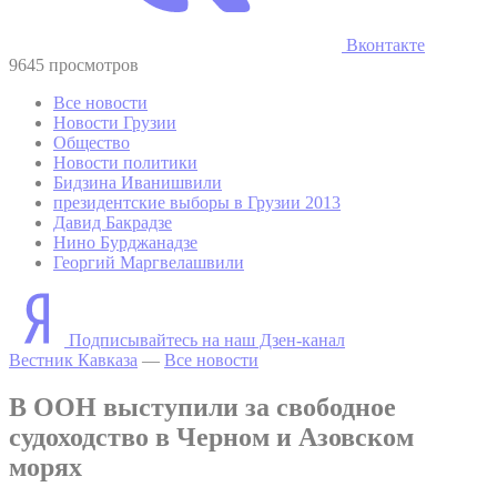
Вконтакте
9645 просмотров
Все новости
Новости Грузии
Общество
Новости политики
Бидзина Иванишвили
президентские выборы в Грузии 2013
Давид Бакрадзе
Нино Бурджанадзе
Георгий Маргвелашвили
Подписывайтесь на наш Дзен-канал
Вестник Кавказа
—
Все новости
В ООН выступили за свободное
судоходство в Черном и Азовском
морях