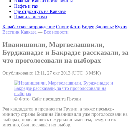
Южный Кавказ после войны
Нефть и газ
Где отдохнуть на Кавказе
Правила ислама
Карабахское возрождение
Спорт
Фото
Видео
Здоровье
Кухня
Вестник Кавказа
—
Все новости
Иванишвили, Маргвелашвили,
Бурджанадзе и Бакрадзе рассказали, за
что проголосовали на выборах
Опубликовано: 13:11, 27 окт 2013 (UTC+3 MSK)
© Фото: Сайт президента Грузии
Ряд кандидатов в президенты Грузии, а также премьер-
министр страны Бидзина Иванишвили уже проголосовали на
выборах, поделившись с журналистами тем, чему, по их
мнению, был посвящён их выбор.