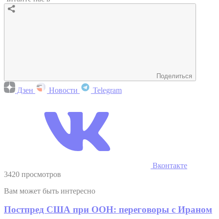
Поделиться
Дзен
Новости
Telegram
Вконтакте
3420 просмотров
Вам может быть интересно
Постпред США при ООН: переговоры с Ираном