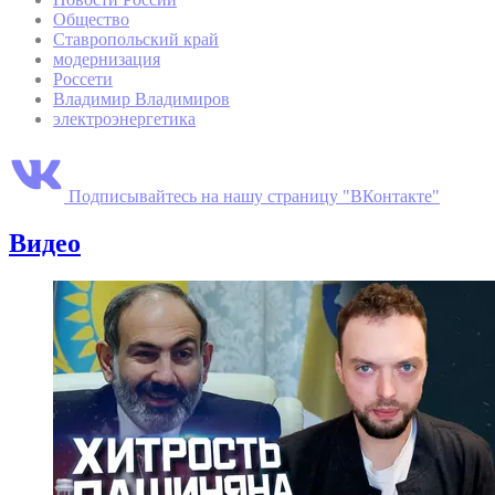
Общество
Ставропольский край
модернизация
Россети
Владимир Владимиров
электроэнергетика
Подписывайтесь на нашу страницу "ВКонтакте"
Видео