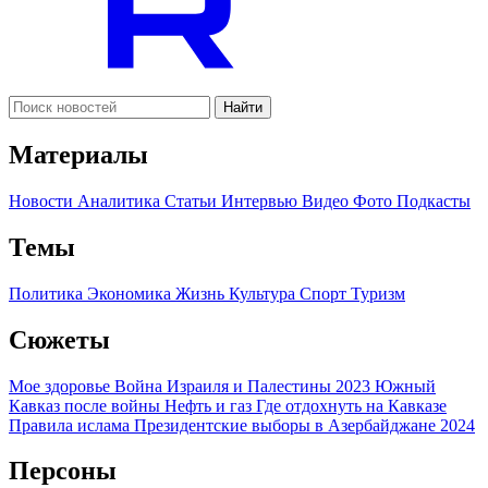
Найти
Материалы
Новости
Аналитика
Статьи
Интервью
Видео
Фото
Подкасты
Темы
Политика
Экономика
Жизнь
Культура
Спорт
Туризм
Сюжеты
Мое здоровье
Война Израиля и Палестины 2023
Южный
Кавказ после войны
Нефть и газ
Где отдохнуть на Кавказе
Правила ислама
Президентские выборы в Азербайджане 2024
Персоны