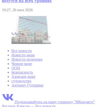
ведутся на всех уровнях
19:27, 26 июл 2026
Все новости
Новости мира
Новости политики
Черное море
ООН
безопасность
Азовское море
судоходство
Антониу Гутерриш
Подписывайтесь на нашу страницу "ВКонтакте"
Вестник Кавказа
—
Все новости