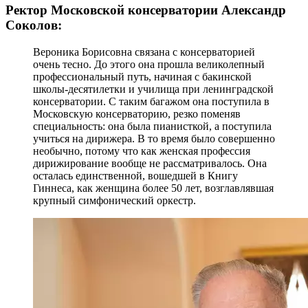
Ректор Московской консерватории Александр
Соколов:
Вероника Борисовна связана с консерваторией
очень тесно. До этого она прошла великолепный
профессиональный путь, начиная с бакинской
школы-десятилетки и училища при ленинградской
консерватории. С таким багажом она поступила в
Московскую консерваторию, резко поменяв
специальность: она была пианисткой, а поступила
учиться на дирижера. В то время было совершенно
необычно, потому что как женская профессия
дирижирование вообще не рассматривалось. Она
осталась единственной, вошедшей в Книгу
Гиннеса, как женщина более 50 лет, возглавлявшая
крупный симфонический оркестр.