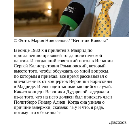
© Фото: Мария Новоселова/ "Вестник Кавказа"
В конце 1980-х я прилетел в Мадрид по
приглашению правящей тогда политической
партии. И тогдашний советский посол в Испании
Сергей Калистратович Романовский, который
вместо того, чтобы обсуждать со мной вопросы,
по которым я приехал, все время рассказывал о
впечатлениях от концертов Вероники Борисовны
в Мадриде. И еще один запоминающийся случай.
Как-то концерт Вероники Дударовой задержали
из-за того, что на него должен был приехать член
Политбюро Гейдар Алиев. Когда она узнала о
причине задержки, сказала: "Ну и что, я рада,
потому что я бакинка"э
- Дзасохов