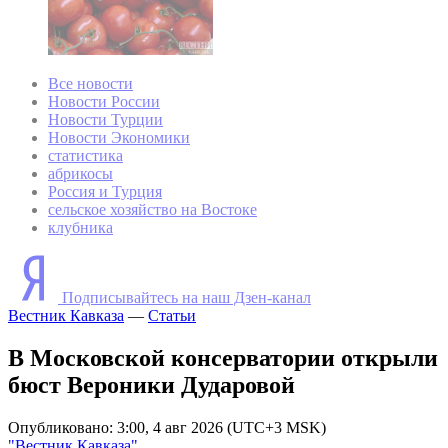
Все новости
Новости России
Новости Турции
Новости Экономики
статистика
абрикосы
Россия и Турция
сельское хозяйство на Востоке
клубника
Подписывайтесь на наш Дзен-канал
Вестник Кавказа
—
Статьи
В Московской консерватории открыли
бюст Вероники Дударовой
Опубликовано: 3:00, 4 авг 2026 (UTC+3 MSK)
"Вестник Кавказа"