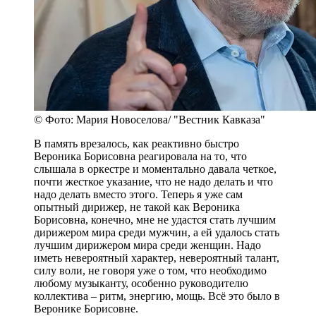
© Фото: Мария Новоселова/ "Вестник Кавказа"
В память врезалось, как реактивно быстро
Вероника Борисовна реагировала на то, что
слышала в оркестре и моментально давала четкое,
почти жесткое указание, что не надо делать и что
надо делать вместо этого. Теперь я уже сам
опытный дирижер, не такой как Вероника
Борисовна, конечно, мне не удастся стать лучшим
дирижером мира среди мужчин, а ей удалось стать
лучшим дирижером мира среди женщин. Надо
иметь невероятный характер, невероятный талант,
силу воли, не говоря уже о том, что необходимо
любому музыканту, особенно руководителю
коллектива – ритм, энергию, мощь. Всё это было в
Веронике Борисовне.