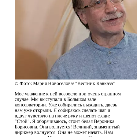
© Фото: Мария Новоселова/ "Вестник Кавказа"
Мое уважение к ней возросло при очень странном
случае. Мы выступали в Большом зале
консерватории. Уже собирались выходить, дверь
нам уже открыли. Я собираюсь сделать шаг и
вдруг чувствую на плече руку и шепот сзади:
"Стой". Я оборачиваюсь, стоит белая Вероника
Борисовна. Она волнуется! Великий, знаменитый
дирижер волнуется. Она не может начать. Нам