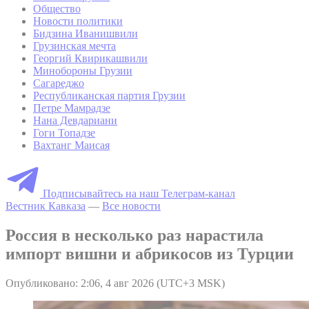
Общество
Новости политики
Бидзина Иванишвили
Грузинская мечта
Георгий Квирикашвили
Минобороны Грузии
Сагареджо
Республиканская партия Грузии
Петре Мамрадзе
Нана Девдариани
Гоги Топадзе
Вахтанг Маисая
Подписывайтесь на наш Телеграм-канал
Вестник Кавказа
—
Все новости
Россия в несколько раз нарастила
импорт вишни и абрикосов из Турции
Опубликовано: 2:06, 4 авг 2026 (UTC+3 MSK)