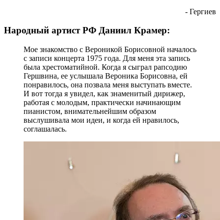
- Гергиев
Народный артист РФ Даниил Крамер:
Мое знакомство с Вероникой Борисовной началось
с записи концерта 1975 года. Для меня эта запись
была хрестоматийной. Когда я сыграл рапсодию
Гершвина, ее услышала Вероника Борисовна, ей
понравилось, она позвала меня выступать вместе.
И вот тогда я увидел, как знаменитый дирижер,
работая с молодым, практически начинающим
пианистом, внимательнейшим образом
выслушивала мои идеи, и когда ей нравилось,
соглашалась.