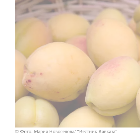
© Фото: Мария Новоселова/ “Вестник Кавказа“