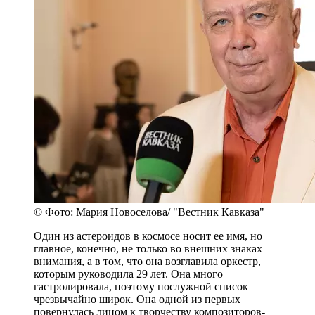
© Фото: Мария Новоселова/ "Вестник Кавказа"
Один из астероидов в космосе носит ее имя, но
главное, конечно, не только во внешних знаках
внимания, а в том, что она возглавила оркестр,
которым руководила 29 лет. Она много
гастролировала, поэтому послужной список
чрезвычайно широк. Она одной из первых
повернулась лицом к творчеству композиторов-