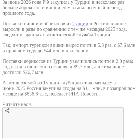
За июнь 2026 года РФ закупила у Турции в несколько раз
больше абрикосов и вишни, чем за аналогичный период
прошлого года.
Поставки вишни и абрикосов из
Турции
в Россию в июне
выросли в разы по сравнению с тем же месяцем 2025 года,
следует из данных статистической службы Турции.
Так, импорт турецкой вишни вырос почти в 5,8 раз, с $7,6 млн
в прошлом году до $44 млн в нынешнем.
Поставки абрикосов из Турции увеличились почти в 2,8 раза:
год назад в июне они составляли $9,7 млн, а в этом июне
достигли $26,7 млн.
А вот ввозимой из Турции клубники стало меньше: в
июне-2025 Россия закупила ягоды на $1,1 млн, в позапрошлом
месяце на $636,6 тыс, передает РИА Новости.
Читайте нас в