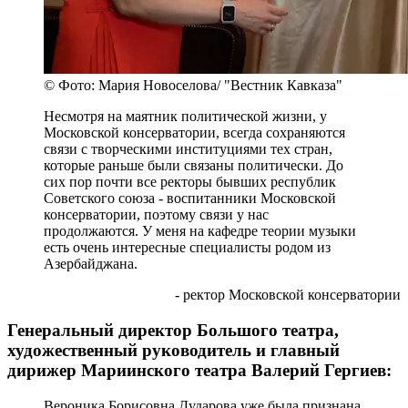
© Фото: Мария Новоселова/ "Вестник Кавказа"
Несмотря на маятник политической жизни, у
Московской консерватории, всегда сохраняются
связи с творческими институциями тех стран,
которые раньше были связаны политически. До
сих пор почти все ректоры бывших республик
Советского союза - воспитанники Московской
консерватории, поэтому связи у нас
продолжаются. У меня на кафедре теории музыки
есть очень интересные специалисты родом из
Азербайджана.
- ректор Московской консерватории
Генеральный директор Большого театра,
художественный руководитель и главный
дирижер Мариинского театра Валерий Гергиев:
Вероника Борисовна Дударова уже была признана