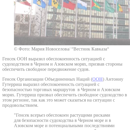
© Фото: Мария Новоселова/ “Вестник Кавказа“
Генсек ООН выразил обеспокоенность ситуацией с
судоходством в Черном и Азовском морях, призвав стороны
обеспечить свободное передвижение судов.
Генсек Организации Объединенных Наций (
ООН
) Антониу
Гутерриш выразил обеспокоенность ситуацией с
безопасностью торговых маршрутов в Черном и Азовском
морях. Гутерриш призвал обеспечить свободное судоходство в
этом регионе, так как это может сказаться на ситуации с
продовольствием.
"Генсек всерьез обеспокоен растущими рисками
для безопасности судоходства в Черном море и в
Азовском море и потенциальными последствиями