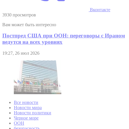
Вконтакте
3930 просмотров
Вам может быть интересно
Постпред США при ООН: переговоры с Ираном
ведутся на всех уровнях
19:27, 26 июл 2026
Все новости
Новости мира
Новости политики
Черное море
ООН
безопасность