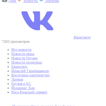
Дзен
Новости
Telegram
Вконтакте
7265 просмотров
Все новости
Новости мира
Новости Грузии
Новости политики
Евросоюз
Ираклий Гарибашвили
Восточное партнерство
Латвия
Грузия и ЕС
Йоханнес Хан
Рига Рижский саммит