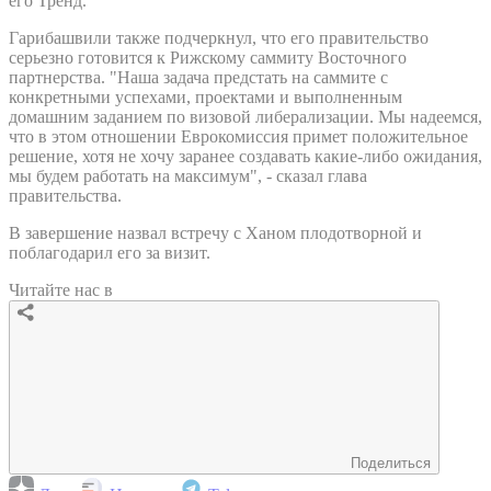
его Тренд.
Гарибашвили также подчеркнул, что его правительство
серьезно готовится к Рижскому саммиту Восточного
партнерства. "Наша задача предстать на саммите с
конкретными успехами, проектами и выполненным
домашним заданием по визовой либерализации. Мы надеемся,
что в этом отношении Еврокомиссия примет положительное
решение, хотя не хочу заранее создавать какие-либо ожидания,
мы будем работать на максимум", - сказал глава
правительства.
В завершение назвал встречу с Ханом плодотворной и
поблагодарил его за визит.
Читайте нас в
Поделиться