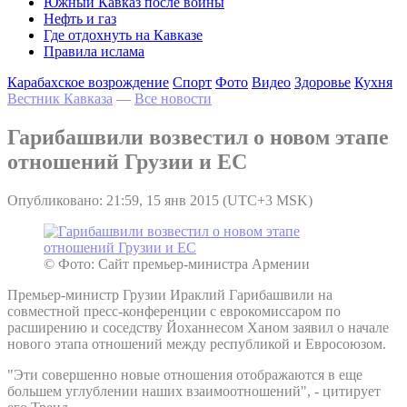
Южный Кавказ после войны
Нефть и газ
Где отдохнуть на Кавказе
Правила ислама
Карабахское возрождение
Спорт
Фото
Видео
Здоровье
Кухня
Вестник Кавказа
—
Все новости
Гарибашвили возвестил о новом этапе
отношений Грузии и ЕС
Опубликовано: 21:59, 15 янв 2015 (UTC+3 MSK)
© Фото: Сайт премьер-министра Армении
Премьер-министр Грузии Ираклий Гарибашвили на
совместной пресс-конференции с еврокомиссаром по
расширению и соседству Йоханнесом Ханом заявил о начале
нового этапа отношений между республикой и Евросоюзом.
"Эти совершенно новые отношения отображаются в еще
большем углублении наших взаимоотношений", - цитирует