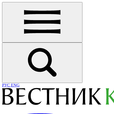
РУС
ENG