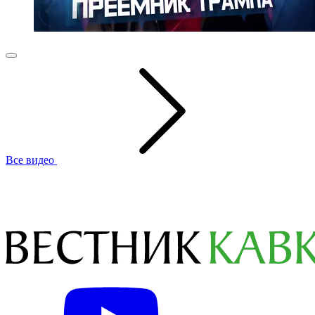
Все видео