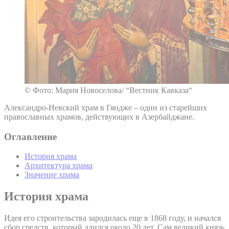
© Фото: Мария Новоселова/ “Вестник Кавказа“
Александро-Невский храм в Гяндже – один из старейших
православных храмов, действующих в Азербайджане.
Оглавление
История храма
Архитектура храма
Значение храма
История храма
Идея его строительства зародилась еще в 1868 году, и начался
сбор средств, который длился около 20 лет. Сам великий князь