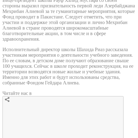
Вице-президент школы Рауф Халид Мустафа со своей
стороны выразил признательность первой леди Азербайджана
Мехрибан Алиевой за те гуманитарные мероприятия, которые
Фонд проводит в Пакистане. Следует отметить, что при
участии и поддержке этой организации и лично Мехрибан
Алиевой в стране проводятся широкомасштабные
благотворительные акции, в том числе и в сфере
здравоохранения.
Исполнительный директор школы Шахида Риаз рассказала
участникам мероприятия о деятельности учебного заведения.
По ее словам, в детском доме получают образование свыше
100 учащихся. Сейчас в школе проходит реконструкция, на ее
территории возводятся новые жилые и учебные здания.
Именно для этих работ и будут использованы средства,
собранные Фондом Гейдара Алиева.
Читайте нас в