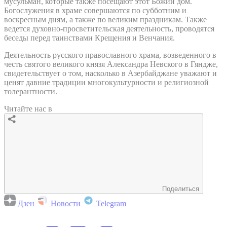
мусульман, которые также посещают этот Божий дом.
Богослужения в храме совершаются по субботним и
воскресным дням, а также по великим праздникам. Также
ведется духовно-просветительская деятельность, проводятся
беседы перед таинствами Крещения и Венчания.
Деятельность русского православного храма, возведенного в
честь святого великого князя Александра Невского в Гяндже,
свидетельствует о том, насколько в Азербайджане уважают и
ценят давние традиции многокультурности и религиозной
толерантности.
Читайте нас в
Поделиться
Дзен
Новости
Telegram