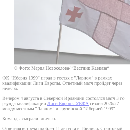
© Фото: Мария Новоселова/ “Вестник Кавказа“
ФК "Иберия 1999" играл в гостях с "Ларном" в рамках
квалификации Лиги Европы. Ответный матч пройдет через
неделю.
Вечером 4 августа в Северной Ирландии состоялся матч 3-го
раунда квалификации
Лиги Европы УЕФА
сезона 2026/27
между местным "Ларном" и грузинской "Иберией 1999".
Команды сыграли вничью.
Ответная встреча пройдет 11 августа в Тбилиси. Стартовый