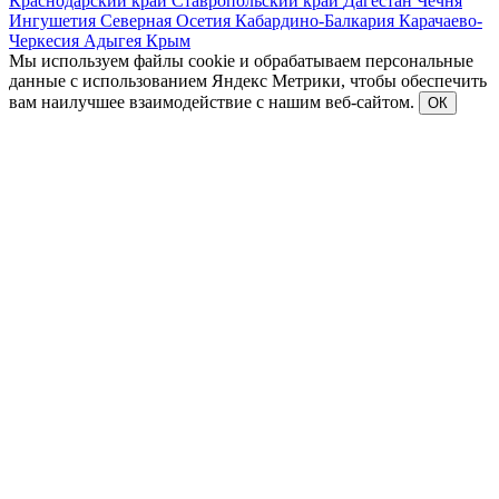
Краснодарский край
Ставропольский край
Дагестан
Чечня
Ингушетия
Северная Осетия
Кабардино-Балкария
Карачаево-
Черкесия
Адыгея
Крым
Мы используем файлы cookie и обрабатываем персональные
данные с использованием Яндекс Метрики, чтобы обеспечить
вам наилучшее взаимодействие с нашим веб-сайтом.
ОК