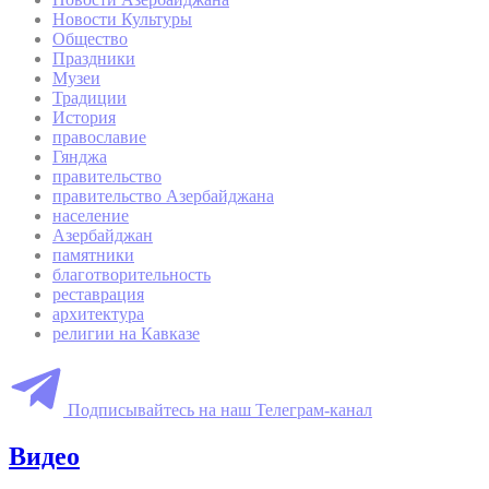
Новости Культуры
Общество
Праздники
Музеи
Традиции
История
православие
Гянджа
правительство
правительство Азербайджана
население
Азербайджан
памятники
благотворительность
реставрация
архитектура
религии на Кавказе
Подписывайтесь на наш Телеграм-канал
Видео