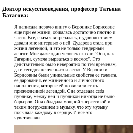
Доктор искусствоведения, профессор Татьяна
Батагова:
Я написала первую книгу о Веронике Борисовне
еще при ее жизни, общалась достаточно плотно и
часто. Все, с кем я встречалась, с удовольствием
давали мне интервью о ней. Дударова стала при
жизни легендой, и это не только гендерный
аспект. Мне даже один человек сказал: "Она, как
Гагарин, сумела вырваться в космос". Это
действительно было невероятно по тем временам,
да и сегодня не очень-то и легко. У Вероники
Борисовны были уникальные свойства ее таланта,
ее дарования, ее жизненного и личностного
наполнения, которые ей позволили стать
прижизненной легендой. Она отдавала себя
публике, между ней и публикой никогда не было
барьеров. Она обладала мощной энергетикой и
таким погружением в музыку, что эту музыку
посылала каждому в сердце. И все это
чувствовали.