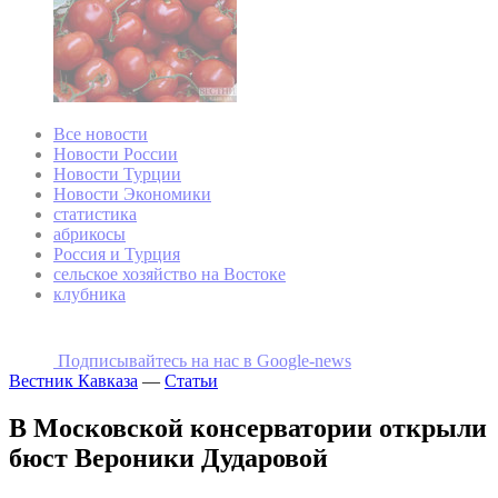
Все новости
Новости России
Новости Турции
Новости Экономики
статистика
абрикосы
Россия и Турция
сельское хозяйство на Востоке
клубника
Подписывайтесь на наc в Google-news
Вестник Кавказа
—
Статьи
В Московской консерватории открыли
бюст Вероники Дударовой