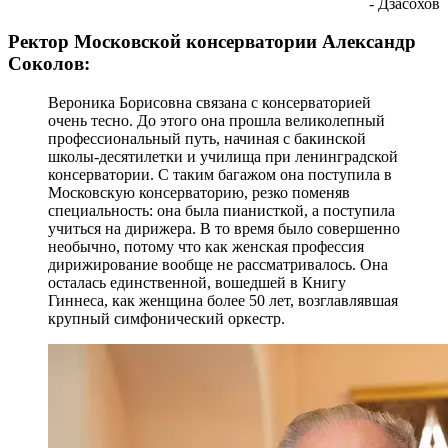
- Дзасохов
Ректор Московской консерватории Александр
Соколов:
Вероника Борисовна связана с консерваторией
очень тесно. До этого она прошла великолепный
профессиональный путь, начиная с бакинской
школы-десятилетки и училища при ленинградской
консерватории. С таким багажом она поступила в
Московскую консерваторию, резко поменяв
специальность: она была пианисткой, а поступила
учиться на дирижера. В то время было совершенно
необычно, потому что как женская профессия
дирижирование вообще не рассматривалось. Она
осталась единственной, вошедшей в Книгу
Гиннеса, как женщина более 50 лет, возглавлявшая
крупный симфонический оркестр.