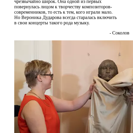
чрезвычайно широк. Она одной из первых
повернулась лицом к творчеству композиторов-
современников, то есть к тем, кого играли мало.
Но Вероника Дударова всегда старалась включить
в свои концерты такого рода музыку.
- Соколов