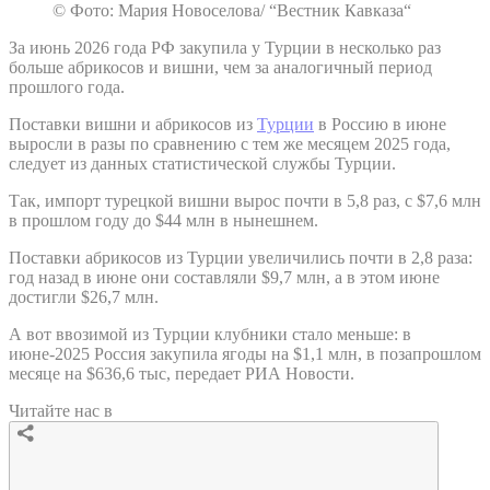
© Фото: Мария Новоселова/ “Вестник Кавказа“
За июнь 2026 года РФ закупила у Турции в несколько раз
больше абрикосов и вишни, чем за аналогичный период
прошлого года.
Поставки вишни и абрикосов из
Турции
в Россию в июне
выросли в разы по сравнению с тем же месяцем 2025 года,
следует из данных статистической службы Турции.
Так, импорт турецкой вишни вырос почти в 5,8 раз, с $7,6 млн
в прошлом году до $44 млн в нынешнем.
Поставки абрикосов из Турции увеличились почти в 2,8 раза:
год назад в июне они составляли $9,7 млн, а в этом июне
достигли $26,7 млн.
А вот ввозимой из Турции клубники стало меньше: в
июне-2025 Россия закупила ягоды на $1,1 млн, в позапрошлом
месяце на $636,6 тыс, передает РИА Новости.
Читайте нас в