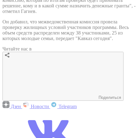
комиссию, которая по итогам проверки будет принимать
решение, кому и в какой сумме назначить денежные гранты", -
отметил Гагиев.
Он добавил, что межведомственная комиссия провела
проверку жилищных условий участников программы. Весь
объем средств распределен между 38 участниками, 25 из
которых молодые семьи, передает "Кавказ сегодня".
Читайте нас в
Поделиться
Дзен
Новости
Telegram