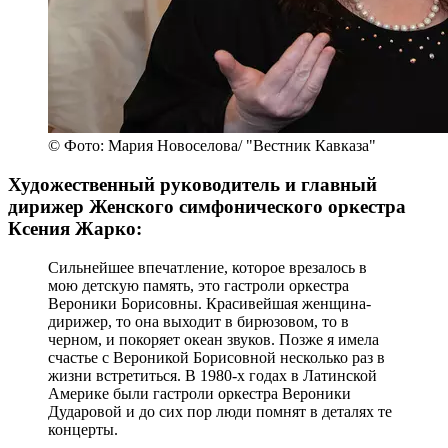
© Фото: Мария Новоселова/ "Вестник Кавказа"
Художественный руководитель и главный
дирижер Женского симфонического оркестра
Ксения Жарко:
Сильнейшее впечатление, которое врезалось в
мою детскую память, это гастроли оркестра
Вероники Борисовны. Красивейшая женщина-
дирижер, то она выходит в бирюзовом, то в
черном, и покоряет океан звуков. Позже я имела
счастье с Вероникой Борисовной несколько раз в
жизни встретиться. В 1980-х годах в Латинской
Америке были гастроли оркестра Вероники
Дударовой и до сих пор люди помнят в деталях те
концерты.