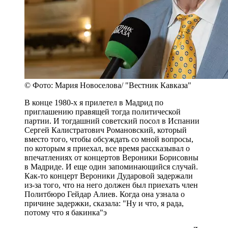
© Фото: Мария Новоселова/ "Вестник Кавказа"
В конце 1980-х я прилетел в Мадрид по
приглашению правящей тогда политической
партии. И тогдашний советский посол в Испании
Сергей Калистратович Романовский, который
вместо того, чтобы обсуждать со мной вопросы,
по которым я приехал, все время рассказывал о
впечатлениях от концертов Вероники Борисовны
в Мадриде. И еще один запоминающийся случай.
Как-то концерт Вероники Дударовой задержали
из-за того, что на него должен был приехать член
Политбюро Гейдар Алиев. Когда она узнала о
причине задержки, сказала: "Ну и что, я рада,
потому что я бакинка"э