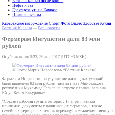
Южный Кавказ после войны
Нефть и газ
Где отдохнуть на Кавказе
Правила ислама
Карабахское возрождение
Спорт
Фото
Видео
Здоровье
Кухня
Вестник Кавказа
—
Все новости
Фермерам Ингушетии дали 83 млн
рублей
Опубликовано: 5:33, 26 апр 2017 (UTC+3 MSK)
© Фото: Мария Новоселова/ “Вестник Кавказа“
Фермерам Ингушетии на улучшение жилищных условий
было выделено 83 млн рублей, заявил глава Минсельхоза
республики Мухаммад Гагиев на встрече с главой региона
Юнус-Беком Евкуровым.
"Создана рабочая группа, которая с 17 апреля начала
принимать документы у начинающих фермеров, а также
семейных фермеров. Затем их передадут в межведомственную