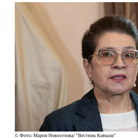
© Фото: Мария Новоселова/ "Вестник Кавказа"