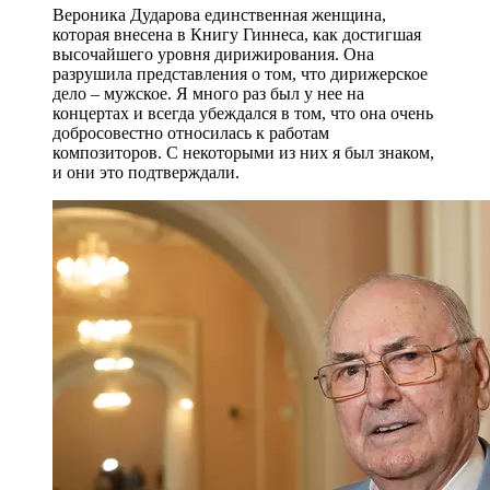
Вероника Дударова единственная женщина,
которая внесена в Книгу Гиннеса, как достигшая
высочайшего уровня дирижирования. Она
разрушила представления о том, что дирижерское
дело – мужское. Я много раз был у нее на
концертах и всегда убеждался в том, что она очень
добросовестно относилась к работам
композиторов. С некоторыми из них я был знаком,
и они это подтверждали.