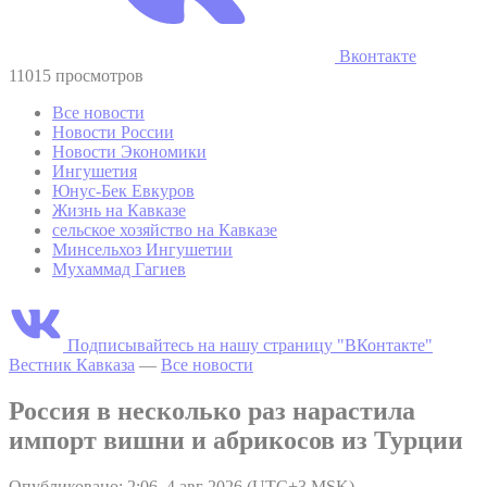
Вконтакте
11015 просмотров
Все новости
Новости России
Новости Экономики
Ингушетия
Юнус-Бек Евкуров
Жизнь на Кавказе
сельское хозяйство на Кавказе
Минсельхоз Ингушетии
Мухаммад Гагиев
Подписывайтесь на нашу страницу "ВКонтакте"
Вестник Кавказа
—
Все новости
Россия в несколько раз нарастила
импорт вишни и абрикосов из Турции
Опубликовано: 2:06, 4 авг 2026 (UTC+3 MSK)