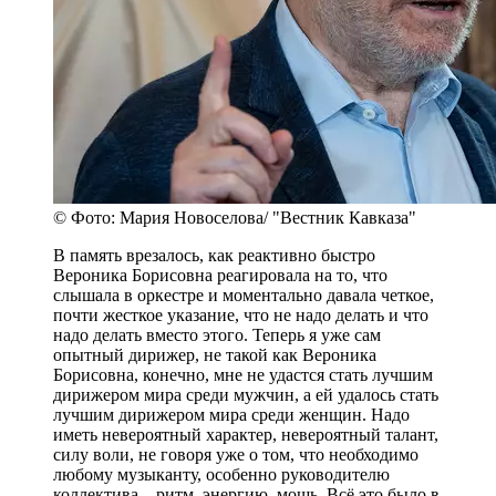
© Фото: Мария Новоселова/ "Вестник Кавказа"
В память врезалось, как реактивно быстро
Вероника Борисовна реагировала на то, что
слышала в оркестре и моментально давала четкое,
почти жесткое указание, что не надо делать и что
надо делать вместо этого. Теперь я уже сам
опытный дирижер, не такой как Вероника
Борисовна, конечно, мне не удастся стать лучшим
дирижером мира среди мужчин, а ей удалось стать
лучшим дирижером мира среди женщин. Надо
иметь невероятный характер, невероятный талант,
силу воли, не говоря уже о том, что необходимо
любому музыканту, особенно руководителю
коллектива – ритм, энергию, мощь. Всё это было в