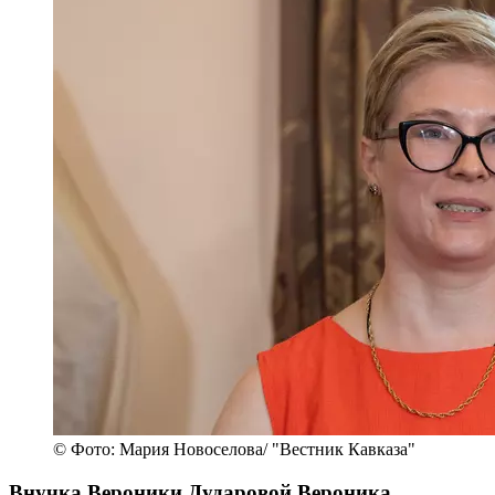
© Фото: Мария Новоселова/ "Вестник Кавказа"
Внучка Вероники Дударовой Вероника