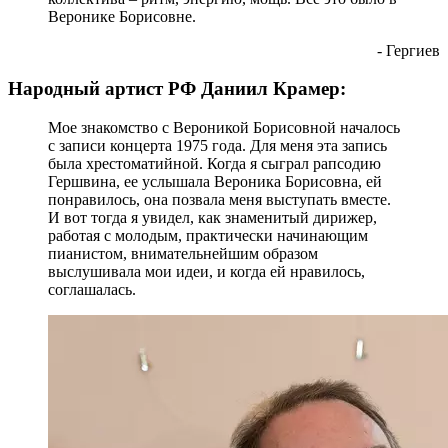
Веронике Борисовне.
- Гергиев
Народный артист РФ Даниил Крамер:
Мое знакомство с Вероникой Борисовной началось
с записи концерта 1975 года. Для меня эта запись
была хрестоматийной. Когда я сыграл рапсодию
Гершвина, ее услышала Вероника Борисовна, ей
понравилось, она позвала меня выступать вместе.
И вот тогда я увидел, как знаменитый дирижер,
работая с молодым, практически начинающим
пианистом, внимательнейшим образом
выслушивала мои идеи, и когда ей нравилось,
соглашалась.