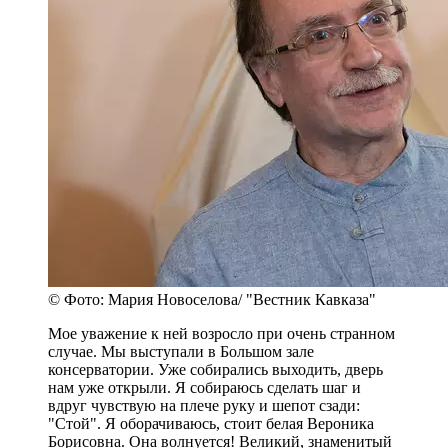
© Фото: Мария Новоселова/ "Вестник Кавказа"
Мое уважение к ней возросло при очень странном
случае. Мы выступали в Большом зале
консерватории. Уже собирались выходить, дверь
нам уже открыли. Я собираюсь сделать шаг и
вдруг чувствую на плече руку и шепот сзади:
"Стой". Я оборачиваюсь, стоит белая Вероника
Борисовна. Она волнуется! Великий, знаменитый