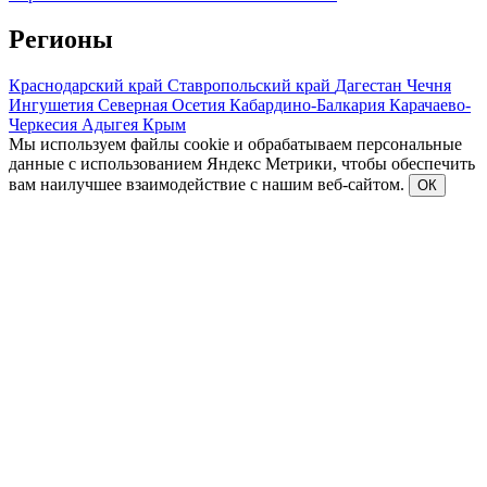
Регионы
Краснодарский край
Ставропольский край
Дагестан
Чечня
Ингушетия
Северная Осетия
Кабардино-Балкария
Карачаево-
Черкесия
Адыгея
Крым
Мы используем файлы cookie и обрабатываем персональные
данные с использованием Яндекс Метрики, чтобы обеспечить
вам наилучшее взаимодействие с нашим веб-сайтом.
ОК