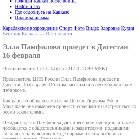
Южный Кавказ после войны
Нефть и газ
Где отдохнуть на Кавказе
Правила ислама
Карабахское возрождение
Спорт
Фото
Видео
Здоровье
Кухня
Вестник Кавказа
—
Все новости
Элла Памфилова приедет в Дагестан
16 февраля
Опубликовано: 15:13, 14 фев 2017 (UTC+3 MSK)
Председатель ЦИК России Элла Памфилова приедет в
Дагестан 16 февраля. Об этом рассказали в республиканском
избиркоме.
Как ранее сообщала сама глава Центризбиркома РФ, в
Махачкале она намерена провести совещание и встретиться со
всеми заявителями.
Ожидается, что Памфилова даст пресс-конференцию, а также
пообщается с общественниками и заявителями, подавшими
сигналы о нарушениях в ходе парламентских выборов в