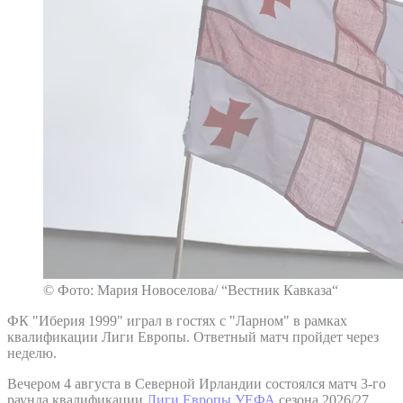
© Фото: Мария Новоселова/ “Вестник Кавказа“
ФК "Иберия 1999" играл в гостях с "Ларном" в рамках
квалификации Лиги Европы. Ответный матч пройдет через
неделю.
Вечером 4 августа в Северной Ирландии состоялся матч 3-го
раунда квалификации
Лиги Европы УЕФА
сезона 2026/27