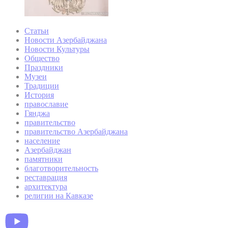
Статьи
Новости Азербайджана
Новости Культуры
Общество
Праздники
Музеи
Традиции
История
православие
Гянджа
правительство
правительство Азербайджана
население
Азербайджан
памятники
благотворительность
реставрация
архитектура
религии на Кавказе