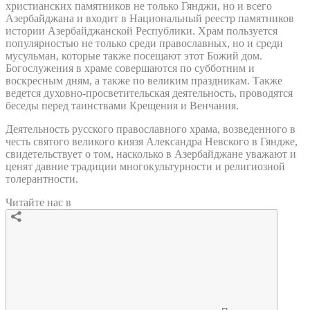
христианских памятников не только Гянджи, но и всего
Азербайджана и входит в Национальный реестр памятников
истории Азербайджанской Республики. Храм пользуется
популярностью не только среди православных, но и среди
мусульман, которые также посещают этот Божий дом.
Богослужения в храме совершаются по субботним и
воскресным дням, а также по великим праздникам. Также
ведется духовно-просветительская деятельность, проводятся
беседы перед таинствами Крещения и Венчания.
Деятельность русского православного храма, возведенного в
честь святого великого князя Александра Невского в Гяндже,
свидетельствует о том, насколько в Азербайджане уважают и
ценят давние традиции многокультурности и религиозной
толерантности.
Читайте нас в