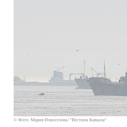
© Фото: Мария Новоселова/ “Вестник Кавказа“