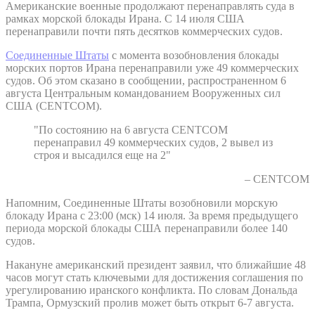
Американские военные продолжают перенаправлять суда в
рамках морской блокады Ирана. С 14 июля США
перенаправили почти пять десятков коммерческих судов.
Соединенные Штаты
с момента возобновления блокады
морских портов Ирана перенаправили уже 49 коммерческих
судов. Об этом сказано в сообщении, распространенном 6
августа Центральным командованием Вооруженных сил
США (CENTCOM).
"По состоянию на 6 августа CENTCOM
перенаправил 49 коммерческих судов, 2 вывел из
строя и высадился еще на 2"
– CENTCOM
Напомним, Соединенные Штаты возобновили морскую
блокаду Ирана с 23:00 (мск) 14 июля. За время предыдущего
периода морской блокады США перенаправили более 140
судов.
Накануне американский президент заявил, что ближайшие 48
часов могут стать ключевыми для достижения соглашения по
урегулированию иранского конфликта. По словам Дональда
Трампа, Ормузский пролив может быть открыт 6-7 августа.