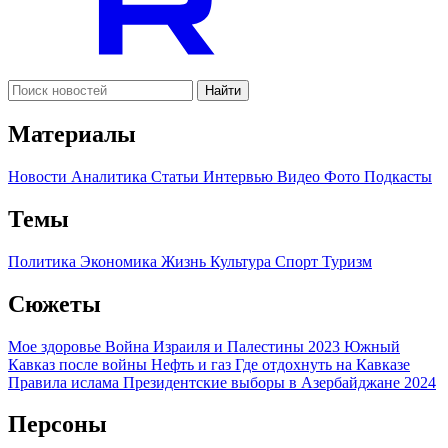
Найти
Материалы
Новости
Аналитика
Статьи
Интервью
Видео
Фото
Подкасты
Темы
Политика
Экономика
Жизнь
Культура
Спорт
Туризм
Сюжеты
Мое здоровье
Война Израиля и Палестины 2023
Южный
Кавказ после войны
Нефть и газ
Где отдохнуть на Кавказе
Правила ислама
Президентские выборы в Азербайджане 2024
Персоны