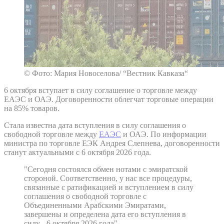
© Фото: Мария Новоселова/ “Вестник Кавказа“
6 октября вступает в силу соглашение о торговле между
ЕАЭС и ОАЭ. Договоренности облегчат торговые операции
на 85% товаров.
Стала известна дата вступления в силу соглашения о
свободной торговле между
ЕАЭС
и ОАЭ. По информации
министра по торговле ЕЭК Андрея Слепнева, договоренности
станут актуальными с 6 октября 2026 года.
"Сегодня состоялся обмен нотами с эмиратской
стороной. Соответственно, у нас все процедуры,
связанные с ратификацией и вступлением в силу
соглашения о свободной торговле с
Объединенными Арабскими Эмиратами,
завершены и определена дата его вступления в
силу - 6 октября 2026 года"