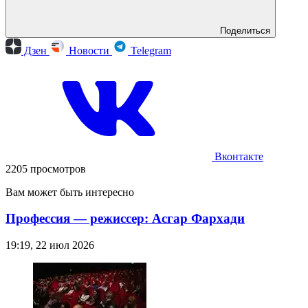
Поделиться
Дзен
Новости
Telegram
Вконтакте
2205 просмотров
Вам может быть интересно
Профессия — режиссер: Асгар Фархади
19:19, 22 июл 2026