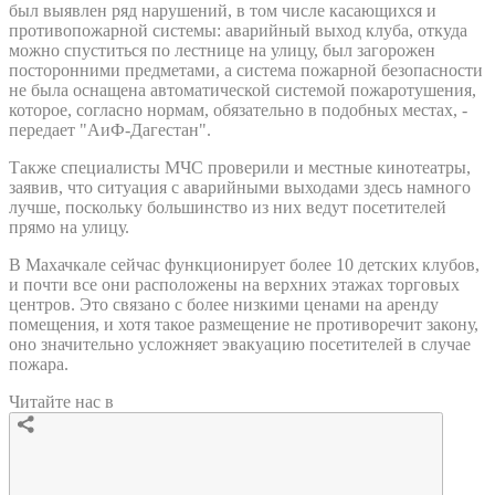
был выявлен ряд нарушений, в том числе касающихся и
противопожарной системы: аварийный выход клуба, откуда
можно спуститься по лестнице на улицу, был загорожен
посторонними предметами, а система пожарной безопасности
не была оснащена автоматической системой пожаротушения,
которое, согласно нормам, обязательно в подобных местах, -
передает "АиФ-Дагестан".
Также специалисты МЧС проверили и местные кинотеатры,
заявив, что ситуация с аварийными выходами здесь намного
лучше, поскольку большинство из них ведут посетителей
прямо на улицу.
В Махачкале сейчас функционирует более 10 детских клубов,
и почти все они расположены на верхних этажах торговых
центров. Это связано с более низкими ценами на аренду
помещения, и хотя такое размещение не противоречит закону,
оно значительно усложняет эвакуацию посетителей в случае
пожара.
Читайте нас в