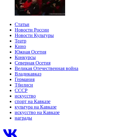
Статьи
Новости России
Новости Культуры
Театр
Кино
Южная Осетия
Конкурсы
Северная Осетия
Великая Отечественная война
Владикавказ
Германия
Тбилиси
СССР
искусство
спорт на Кавказе
культура на Кавказе
искусство на Кавказе
награды