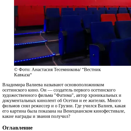
© Фото: Анастасия Тесемникова/ “Вестник
Кавказа“
Владимира Валиева называют основоположником
осетинского кино. Он — создатель первого осетинского
художественного фильма "Фатима", автор хроникальных и
документальных кинолент об Осетии и ее жителях. Много
фильмов снял режиссер и о Грузии. Где учился Валиев, какая
его картина была показана на Венецианском кинофестивале,
какие награды и звания получил?
Оглавление