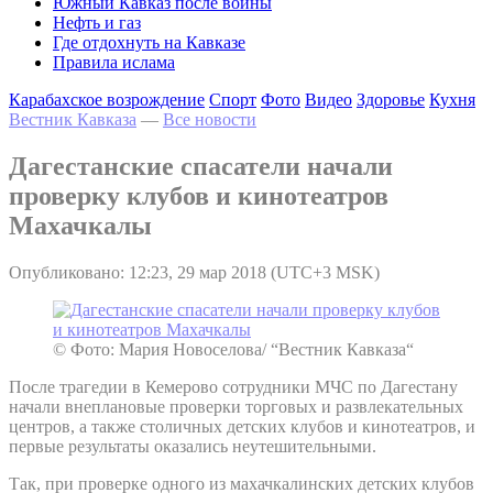
Южный Кавказ после войны
Нефть и газ
Где отдохнуть на Кавказе
Правила ислама
Карабахское возрождение
Спорт
Фото
Видео
Здоровье
Кухня
Вестник Кавказа
—
Все новости
Дагестанские спасатели начали
проверку клубов и кинотеатров
Махачкалы
Опубликовано: 12:23, 29 мар 2018 (UTC+3 MSK)
© Фото: Мария Новоселова/ “Вестник Кавказа“
После трагедии в Кемерово сотрудники МЧС по Дагестану
начали внеплановые проверки торговых и развлекательных
центров, а также столичных детских клубов и кинотеатров, и
первые результаты оказались неутешительными.
Так, при проверке одного из махачкалинских детских клубов