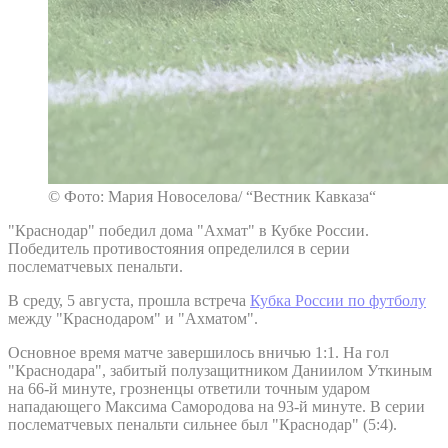
© Фото: Мария Новоселова/ “Вестник Кавказа“
"Краснодар" победил дома "Ахмат" в Кубке России.
Победитель противостояния определился в серии
послематчевых пенальти.
В среду, 5 августа, прошла встреча
Кубка России по футболу
между "Краснодаром" и "Ахматом".
Основное время матче завершилось вничью 1:1. На гол
"Краснодара", забитый полузащитником Даниилом Уткиным
на 66-й минуте, грозненцы ответили точным ударом
нападающего Максима Самородова на 93-й минуте. В серии
послематчевых пенальти сильнее был "Краснодар" (5:4).