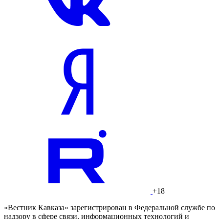
+18
«Вестник Кавказа» зарегистрирован в Федеральной службе по
надзору в сфере связи, информационных технологий и