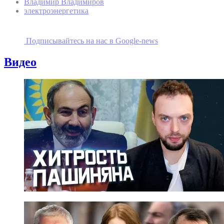
Владимир Владимиров
электроэнергетика
Подписывайтесь на наc в Google-news
Видео