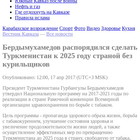
Южный Кавказ после войны
Нефть и газ
Где отдохнуть на Кавказе
Правила ислама
Карабахское возрождение
Спорт
Фото
Видео
Здоровье
Кухня
Вестник Кавказа
—
Все новости
Бердымухамедов распорядился сделать
Туркменистан к 2025 году страной без
курильщиков
Опубликовано: 12:00, 17 апр 2017 (UTC+3 MSK)
Президент Туркменистана Гурбангулы Бердымухамедов
утвердил Национальную программу на 2017-2021 годы по
реализации в стране Рамочной конвенции Всемирной
организации здравоохранения по борьбе с табаком.
Цель программы - пропаганда здорового образа жизни, борьба
с табакокурением, улучшение состояния здоровья и
увеличение продолжительности жизни людей, а также
осуществление эффективных мер по превращению
Туркменистана до 2025 года в страну, свободную от табака,