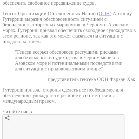
обеспечить свободное передвижение судов.
Генсек Организации Объединенных Наций (
ООН
) Антониу
Гутерриш выразил обеспокоенность ситуацией с
безопасностью торговых маршрутов в Черном и Азовском
морях. Гутерриш призвал обеспечить свободное судоходство в
этом регионе, так как это может сказаться на ситуации с
продовольствием.
"Генсек всерьез обеспокоен растущими рисками
для безопасности судоходства в Черном море и в
Азовском море и потенциальными последствиями
для ситуации с продовольствием в мире"
– представитель генсека ООН Фархан Хак
Гутерриш призвал стороны сделать все необходимое для
обеспечения судоходства в регионе в соответствии с
международным правом.
Читайте нас в