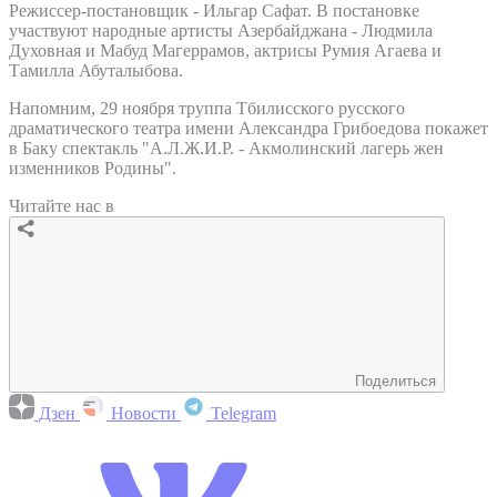
Режиссер-постановщик - Ильгар Сафат. В постановке
участвуют народные артисты Азербайджана - Людмила
Духовная и Мабуд Магеррамов, актрисы Румия Агаева и
Тамилла Абуталыбова.
Напомним, 29 ноября труппа Тбилисского русского
драматического театра имени Александра Грибоедова покажет
в Баку спектакль "А.Л.Ж.И.Р. - Акмолинский лагерь жен
изменников Родины".
Читайте нас в
Поделиться
Дзен
Новости
Telegram