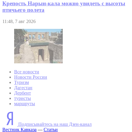
Крепость Нарын-кала можно увидеть с высоты
птичьего полета
11:48, 7 авг 2026
Все новости
Новости России
Туризм
Дагестан
Дербент
туристы
маршруты
Подписывайтесь на наш Дзен-канал
Вестник Кавказа
—
Статьи