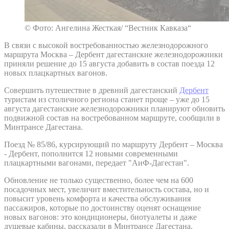
© Фото: Ангелина Жесткая/ “Вестник Кавказа“
В связи с высокой востребованностью железнодорожного
маршрута Москва – Дербент дагестанские железнодорожники
приняли решение до 15 августа добавить в состав поезда 12
новых плацкартных вагонов.
Совершить путешествие в древний дагестанский
Дербент
туристам из столичного региона станет проще – уже до 15
августа дагестанские железнодорожники планируют обновить
подвижной состав на востребованном маршруте, сообщили в
Минтрансе Дагестана.
Поезд № 85/86, курсирующий по маршруту Дербент – Москва
- Дербент, пополнится 12 новыми современными
плацкартными вагонами, передает "АиФ-Дагестан".
Обновление не только существенно, более чем на 600
посадочных мест, увеличит вместительность состава, но и
повысит уровень комфорта и качества обслуживания
пассажиров, которые по достоинству оценят оснащение
новых вагонов: это кондиционеры, биотуалеты и даже
душевые кабины, рассказали в Минтрансе Дагестана.