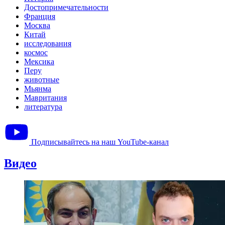
Достопримечательности
Франция
Москва
Китай
исследования
космос
Мексика
Перу
животные
Мьянма
Мавритания
литература
Подписывайтесь на наш YouTube-канал
Видео