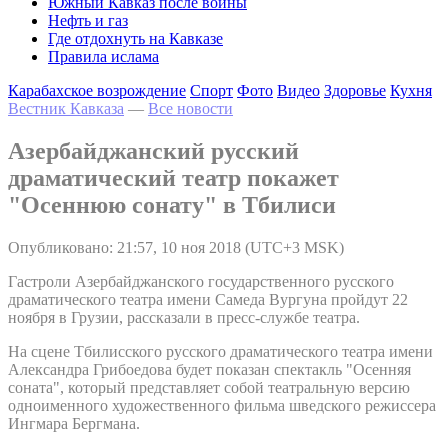
Южный Кавказ после войны
Нефть и газ
Где отдохнуть на Кавказе
Правила ислама
Карабахское возрождение
Спорт
Фото
Видео
Здоровье
Кухня
Вестник Кавказа
—
Все новости
Азербайджанский русский
драматический театр покажет
"Осеннюю сонату" в Тбилиси
Опубликовано: 21:57, 10 ноя 2018 (UTC+3 MSK)
Гастроли Азербайджанского государственного русского
драматического театра имени Самеда Вургуна пройдут 22
ноября в Грузии, рассказали в пресс-службе театра.
На сцене Тбилисского русского драматического театра имени
Александра Грибоедова будет показан спектакль "Осенняя
соната", который представляет собой театральную версию
одноименного художественного фильма шведского режиссера
Ингмара Бергмана.