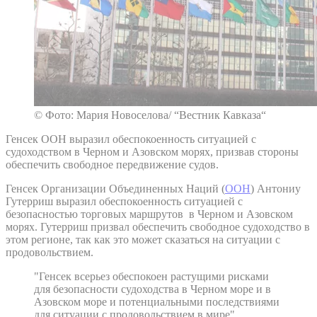
© Фото: Мария Новоселова/ “Вестник Кавказа“
Генсек ООН выразил обеспокоенность ситуацией с
судоходством в Черном и Азовском морях, призвав стороны
обеспечить свободное передвижение судов.
Генсек Организации Объединенных Наций (
ООН
) Антониу
Гутерриш выразил обеспокоенность ситуацией с
безопасностью торговых маршрутов в Черном и Азовском
морях. Гутерриш призвал обеспечить свободное судоходство в
этом регионе, так как это может сказаться на ситуации с
продовольствием.
"Генсек всерьез обеспокоен растущими рисками
для безопасности судоходства в Черном море и в
Азовском море и потенциальными последствиями
для ситуации с продовольствием в мире"