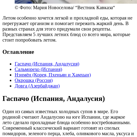
© Фото: Мария Новоселова/ “Вестник Кавказа“
Летом особенно хочется легкой и прохладной еды, которая не
перегружает организм и помогает пережить жаркий день. В
разных странах для этого придумали свои рецепты.
Представляем 5 лучших летних блюд со всего мира, которые
стоит попробовать летом.
Оглавление
Гаспачо (Испания, Андалусия)
Сальморехо (Испания)
Нэнмён (Корея, Пхеньян и Хамхын)
Окрошка (Россия)
Довга (Азербайджан)
Гаспачо (Испания, Андалусия)
Один из самых известных холодных супов в мире. Его
родиной считают Андалусию на юге Испании, где жаркое
лето сделало прохладные блюда особенно востребованными.
Современный классический вариант готовят из спелых
помидоров, зеленого перца, хлеба, оливкового масла, уксуса и