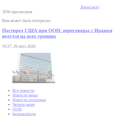
Вконтакте
3930 просмотров
Вам может быть интересно
Постпред США при ООН: переговоры с Ираном
ведутся на всех уровнях
19:27, 26 июл 2026
Все новости
Новости мира
Новости политики
Черное море
ООН
безопасность