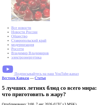
Все новости
Новости России
Общество
Ставропольский край
модернизация
Россети
Владимир Владимиров
электроэнергетика
Подписывайтесь на наш YouTube-канал
Вестник Кавказа
—
Статьи
5 лучших летних блюд со всего мира:
что приготовить в жару?
Опубликовано: 3:00, 7 авг 2026 (UTC+3 MSK)