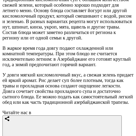
свежей зелени, который особенно хорошо подходит для
летнего меню. Основу блюда составляет йогурт или другой
кисломолочный продукт, который смешивают с водой, рисом
и зеленью. В разных вариантах рецепта могут использоваться
нут, шпинат, кинза, укроп, мята, щавель и другие травы.
Состав блюда может заметно различаться от региона к
региону или от одной семьи к другой.
В жаркое время года довгу подают охлажденной или
комнатной температуры. При этом блюдо не считается
исключительно летним: в Азербайджане его готовят круглый
год, а зимой предпочитают горячий вариант.
У довги мягкий кисломолочный вкус, а свежая зелень придает
ей яркий аромат. Рис делает суп более плотным, тогда как
травы и прохладная основа создают ощущение легкости.
Довга сочетает свойства прохладного супа и достаточно
сытного блюда. Ее можно подать как самостоятельный легкий
обед или как часть традиционной азербайджанской трапезы.
Читайте нас в