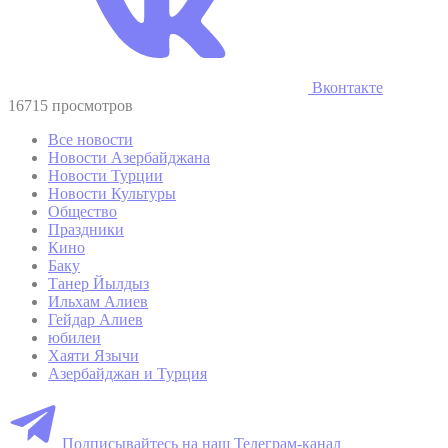
Вконтакте
16715 просмотров
Все новости
Новости Азербайджана
Новости Турции
Новости Культуры
Общество
Праздники
Кино
Баку
Танер Йылдыз
Ильхам Алиев
Гейдар Алиев
юбилеи
Хаяти Язычи
Азербайджан и Турция
Подписывайтесь на наш Телеграм-канал