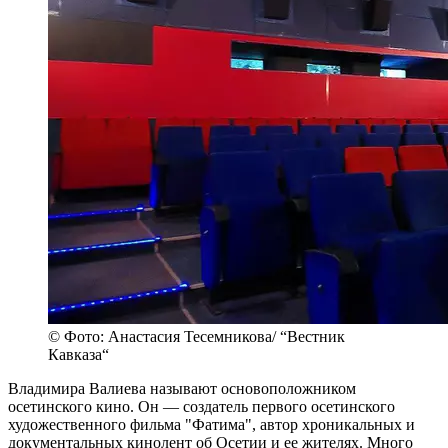
© Фото: Анастасия Тесемникова/ “Вестник
Кавказа“
Владимира Валиева называют основоположником
осетинского кино. Он — создатель первого осетинского
художественного фильма "Фатима", автор хроникальных и
документальных кинолент об Осетии и ее жителях. Много