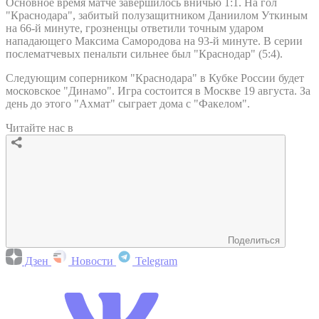
Основное время матче завершилось вничью 1:1. На гол
"Краснодара", забитый полузащитником Даниилом Уткиным
на 66-й минуте, грозненцы ответили точным ударом
нападающего Максима Самородова на 93-й минуте. В серии
послематчевых пенальти сильнее был "Краснодар" (5:4).
Следующим соперником "Краснодара" в Кубке России будет
московское "Динамо". Игра состоится в Москве 19 августа. За
день до этого "Ахмат" сыграет дома с "Факелом".
Читайте нас в
Поделиться
Дзен
Новости
Telegram