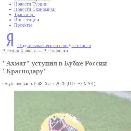
Новости Турции
Новости Экономики
Транспорт
Инвестиции
Проекты
Подписывайтесь на наш Дзен-канал
Вестник Кавказа
—
Все новости
"Ахмат" уступил в Кубке России
"Краснодару"
Опубликовано: 0:48, 6 авг 2026 (UTC+3 MSK)