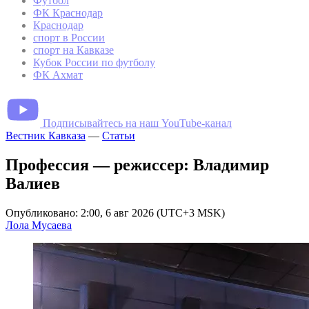
Футбол
ФК Краснодар
Краснодар
спорт в России
спорт на Кавказе
Кубок России по футболу
ФК Ахмат
Подписывайтесь на наш YouTube-канал
Вестник Кавказа
—
Статьи
Профессия — режиссер: Владимир
Валиев
Опубликовано: 2:00, 6 авг 2026 (UTC+3 MSK)
Лола Мусаева