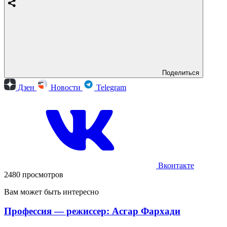
Поделиться
Дзен
Новости
Telegram
Вконтакте
2480 просмотров
Вам может быть интересно
Профессия — режиссер: Асгар Фархади