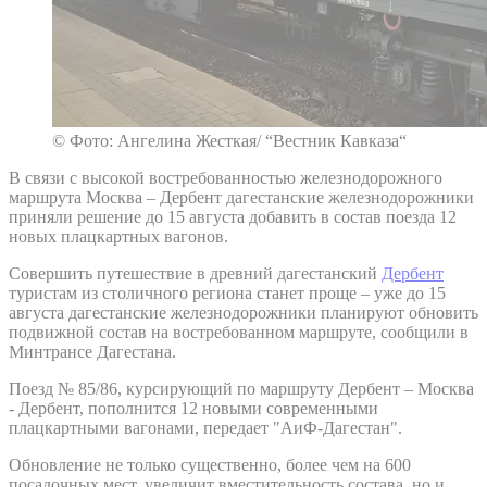
© Фото: Ангелина Жесткая/ “Вестник Кавказа“
В связи с высокой востребованностью железнодорожного
маршрута Москва – Дербент дагестанские железнодорожники
приняли решение до 15 августа добавить в состав поезда 12
новых плацкартных вагонов.
Совершить путешествие в древний дагестанский
Дербент
туристам из столичного региона станет проще – уже до 15
августа дагестанские железнодорожники планируют обновить
подвижной состав на востребованном маршруте, сообщили в
Минтрансе Дагестана.
Поезд № 85/86, курсирующий по маршруту Дербент – Москва
- Дербент, пополнится 12 новыми современными
плацкартными вагонами, передает "АиФ-Дагестан".
Обновление не только существенно, более чем на 600
посадочных мест, увеличит вместительность состава, но и