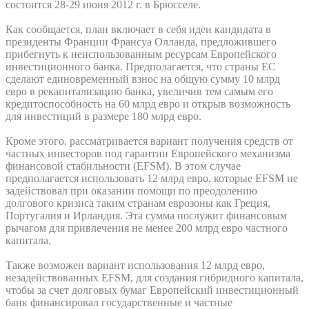
состоится 28-29 июня 2012 г. в Брюсселе.
Как сообщается, план включает в себя идеи кандидата в
президенты Франции Франсуа Олланда, предложившего
прибегнуть к неиспользованным ресурсам Европейского
инвестиционного банка. Предполагается, что страны ЕС
сделают единовременный взнос на общую сумму 10 млрд
евро в рекапитализацию банка, увеличив тем самым его
кредитоспособность на 60 млрд евро и открыв возможность
для инвестиций в размере 180 млрд евро.
Кроме этого, рассматривается вариант получения средств от
частных инвесторов под гарантии Европейского механизма
финансовой стабильности (EFSM). В этом случае
предполагается использовать 12 млрд евро, которые EFSM не
задействовал при оказании помощи по преодолению
долгового кризиса таким странам еврозоны как Греция,
Португалия и Ирландия. Эта сумма послужит финансовым
рычагом для привлечения не менее 200 млрд евро частного
капитала.
Также возможен вариант использования 12 млрд евро,
незадействованных EFSM, для создания гибридного капитала,
чтобы за счет долговых бумаг Европейский инвестиционный
банк финансировал государственные и частные