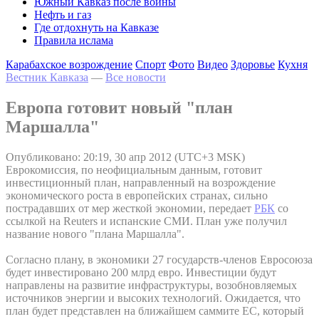
Южный Кавказ после войны
Нефть и газ
Где отдохнуть на Кавказе
Правила ислама
Карабахское возрождение
Спорт
Фото
Видео
Здоровье
Кухня
Вестник Кавказа
—
Все новости
Европа готовит новый "план
Маршалла"
Опубликовано: 20:19, 30 апр 2012 (UTC+3 MSK)
Еврокомиссия, по неофициальным данным, готовит
инвестиционный план, направленный на возрождение
экономического роста в европейских странах, сильно
пострадавших от мер жесткой экономии, передает
РБК
со
ссылкой на Reuters и испанские СМИ. План уже получил
название нового "плана Маршалла".
Согласно плану, в экономики 27 государств-членов Евросоюза
будет инвестировано 200 млрд евро. Инвестиции будут
направлены на развитие инфраструктуры, возобновляемых
источников энергии и высоких технологий. Ожидается, что
план будет представлен на ближайшем саммите ЕС, который