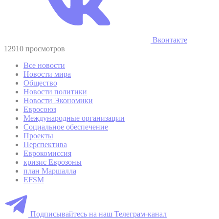
Вконтакте
12910 просмотров
Все новости
Новости мира
Общество
Новости политики
Новости Экономики
Евросоюз
Международные организации
Социальное обеспечение
Проекты
Перспектива
Еврокомиссия
кризис Еврозоны
план Маршалла
EFSM
Подписывайтесь на наш Телеграм-канал