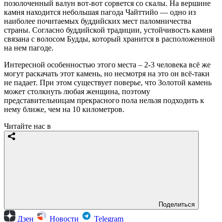
позолоченный валун вот-вот сорвется со скалы. На вершине
камня находится небольшая пагода Чайттийо — одно из
наиболее почитаемых буддийских мест паломничества
страны. Согласно буддийской традиции, устойчивость камня
связана с волосом Будды, который хранится в расположенной
на нем пагоде.
Интересной особенностью этого места – 2-3 человека всё же
могут раскачать этот камень, но несмотря на это он всё-таки
не падает. При этом существует поверье, что Золотой камень
может столкнуть любая женщина, поэтому
представительницам прекрасного пола нельзя подходить к
нему ближе, чем на 10 километров.
Читайте нас в
Поделиться
Дзен
Новости
Telegram