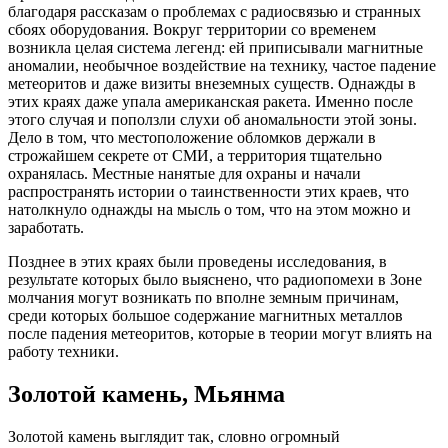
благодаря рассказам о проблемах с радиосвязью и странных
сбоях оборудования. Вокруг территории со временем
возникла целая система легенд: ей приписывали магнитные
аномалии, необычное воздействие на технику, частое падение
метеоритов и даже визиты внеземных существ. Однажды в
этих краях даже упала американская ракета. Именно после
этого случая и поползли слухи об аномальности этой зоны.
Дело в том, что местоположение обломков держали в
строжайшем секрете от СМИ, а территория тщательно
охранялась. Местные нанятые для охраны и начали
распространять истории о таинственности этих краев, что
натолкнуло однажды на мысль о том, что на этом можно и
заработать.
Позднее в этих краях были проведены исследования, в
результате которых было выяснено, что радиопомехи в Зоне
молчания могут возникать по вполне земным причинам,
среди которых большое содержание магнитных металлов
после падения метеоритов, которые в теории могут влиять на
работу техники.
Золотой камень, Мьянма
Золотой камень выглядит так, словно огромный