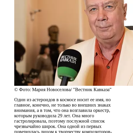
© Фото: Мария Новоселова/ "Вестник Кавказа"
Один из астероидов в космосе носит ее имя, но
главное, конечно, не только во внешних знаках
внимания, а в том, что она возглавила оркестр,
которым руководила 29 лет. Она много
гастролировала, поэтому послужной список
чрезвычайно широк. Она одной из первых
повернулась лицом к творчеству композиторов-