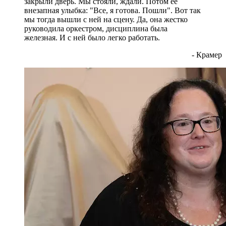
закрыли дверь. Мы стояли, ждали. Потом ее
внезапная улыбка: "Все, я готова. Пошли". Вот так
мы тогда вышли с ней на сцену. Да, она жестко
руководила оркестром, дисциплина была
железная. И с ней было легко работать.
- Крамер