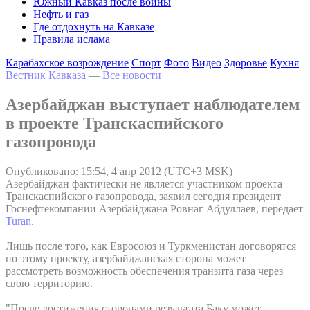
Южный Кавказ после войны
Нефть и газ
Где отдохнуть на Кавказе
Правила ислама
Карабахское возрождение
Спорт
Фото
Видео
Здоровье
Кухня
Вестник Кавказа
—
Все новости
Азербайджан выступает наблюдателем
в проекте Транскаспийского
газопровода
Опубликовано: 15:54, 4 апр 2012 (UTC+3 MSK)
Азербайджан фактически не является участником проекта
Транскаспийского газопровода, заявил сегодня президент
Госнефтекомпании Азербайджана Ровнаг Абдуллаев, передает
Turan
.
Лишь после того, как Евросоюз и Туркменистан договорятся
по этому проекту, азербайджанская сторона может
рассмотреть возможность обеспечения транзита газа через
свою территорию.
"После достижения сторонами результата Баку может