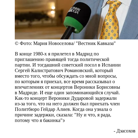
© Фото: Мария Новоселова/ "Вестник Кавказа"
В конце 1980-х я прилетел в Мадрид по
приглашению правящей тогда политической
партии. И тогдашний советский посол в Испании
Сергей Калистратович Романовский, который
вместо того, чтобы обсуждать со мной вопросы,
по которым я приехал, все время рассказывал о
впечатлениях от концертов Вероники Борисовны
в Мадриде. И еще один запоминающийся случай.
Как-то концерт Вероники Дударовой задержали
из-за того, что на него должен был приехать член
Политбюро Гейдар Алиев. Когда она узнала о
причине задержки, сказала: "Ну и что, я рада,
потому что я бакинка"э
- Дзасохов