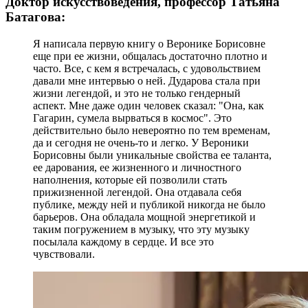
Доктор искусствоведения, профессор Татьяна
Батагова:
Я написала первую книгу о Веронике Борисовне
еще при ее жизни, общалась достаточно плотно и
часто. Все, с кем я встречалась, с удовольствием
давали мне интервью о ней. Дударова стала при
жизни легендой, и это не только гендерный
аспект. Мне даже один человек сказал: "Она, как
Гагарин, сумела вырваться в космос". Это
действительно было невероятно по тем временам,
да и сегодня не очень-то и легко. У Вероники
Борисовны были уникальные свойства ее таланта,
ее дарования, ее жизненного и личностного
наполнения, которые ей позволили стать
прижизненной легендой. Она отдавала себя
публике, между ней и публикой никогда не было
барьеров. Она обладала мощной энергетикой и
таким погружением в музыку, что эту музыку
посылала каждому в сердце. И все это
чувствовали.