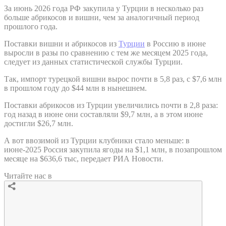
За июнь 2026 года РФ закупила у Турции в несколько раз
больше абрикосов и вишни, чем за аналогичный период
прошлого года.
Поставки вишни и абрикосов из
Турции
в Россию в июне
выросли в разы по сравнению с тем же месяцем 2025 года,
следует из данных статистической службы Турции.
Так, импорт турецкой вишни вырос почти в 5,8 раз, с $7,6 млн
в прошлом году до $44 млн в нынешнем.
Поставки абрикосов из Турции увеличились почти в 2,8 раза:
год назад в июне они составляли $9,7 млн, а в этом июне
достигли $26,7 млн.
А вот ввозимой из Турции клубники стало меньше: в
июне-2025 Россия закупила ягоды на $1,1 млн, в позапрошлом
месяце на $636,6 тыс, передает РИА Новости.
Читайте нас в