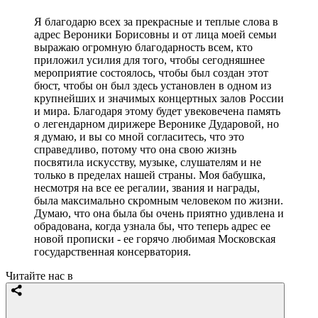
Я благодарю всех за прекрасные и теплые слова в
адрес Вероники Борисовны и от лица моей семьи
выражаю огромную благодарность всем, кто
приложил усилия для того, чтобы сегодняшнее
мероприятие состоялось, чтобы был создан этот
бюст, чтобы он был здесь установлен в одном из
крупнейших и значимых концертных залов России
и мира. Благодаря этому будет увековечена память
о легендарном дирижере Веронике Дударовой, но
я думаю, и вы со мной согласитесь, что это
справедливо, потому что она свою жизнь
посвятила искусству, музыке, слушателям и не
только в пределах нашей страны. Моя бабушка,
несмотря на все ее регалии, звания и награды,
была максимально скромным человеком по жизни.
Думаю, что она была бы очень приятно удивлена и
обрадована, когда узнала бы, что теперь адрес ее
новой прописки - ее горячо любимая Московская
государственная консерватория.
Читайте нас в