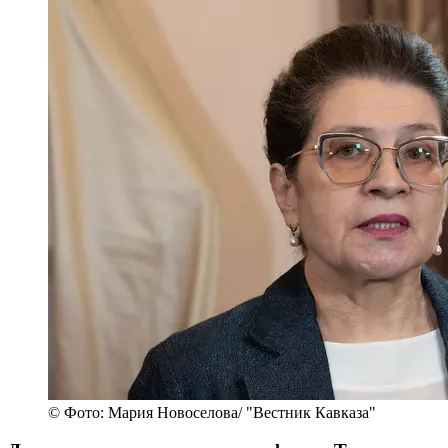
© Фото: Мария Новоселова/ "Вестник Кавказа"