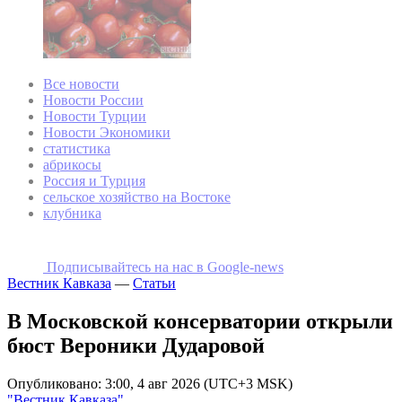
Все новости
Новости России
Новости Турции
Новости Экономики
статистика
абрикосы
Россия и Турция
сельское хозяйство на Востоке
клубника
Подписывайтесь на наc в Google-news
Вестник Кавказа
—
Статьи
В Московской консерватории открыли
бюст Вероники Дударовой
Опубликовано: 3:00, 4 авг 2026 (UTC+3 MSK)
"Вестник Кавказа"