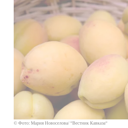
© Фото: Мария Новоселова/ “Вестник Кавказа“