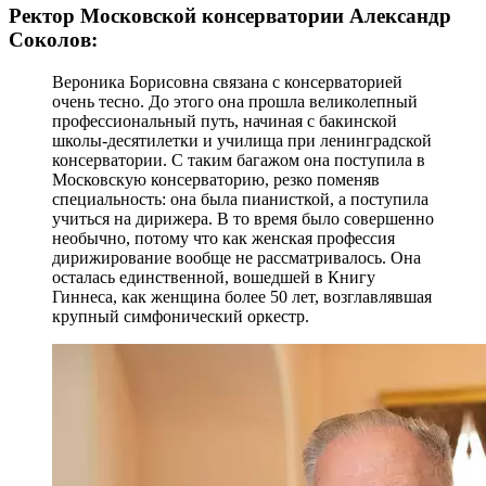
Ректор Московской консерватории Александр
Соколов:
Вероника Борисовна связана с консерваторией
очень тесно. До этого она прошла великолепный
профессиональный путь, начиная с бакинской
школы-десятилетки и училища при ленинградской
консерватории. С таким багажом она поступила в
Московскую консерваторию, резко поменяв
специальность: она была пианисткой, а поступила
учиться на дирижера. В то время было совершенно
необычно, потому что как женская профессия
дирижирование вообще не рассматривалось. Она
осталась единственной, вошедшей в Книгу
Гиннеса, как женщина более 50 лет, возглавлявшая
крупный симфонический оркестр.