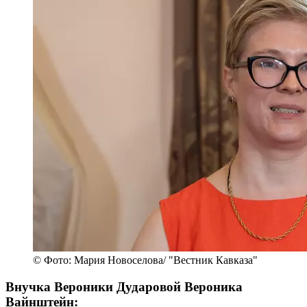
© Фото: Мария Новоселова/ "Вестник Кавказа"
Внучка Вероники Дударовой Вероника
Вайнштейн: