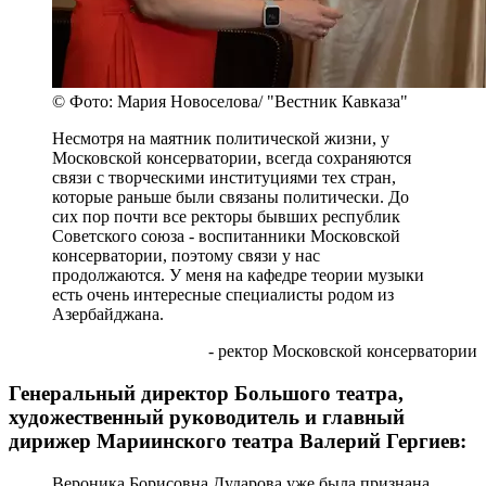
© Фото: Мария Новоселова/ "Вестник Кавказа"
Несмотря на маятник политической жизни, у
Московской консерватории, всегда сохраняются
связи с творческими институциями тех стран,
которые раньше были связаны политически. До
сих пор почти все ректоры бывших республик
Советского союза - воспитанники Московской
консерватории, поэтому связи у нас
продолжаются. У меня на кафедре теории музыки
есть очень интересные специалисты родом из
Азербайджана.
- ректор Московской консерватории
Генеральный директор Большого театра,
художественный руководитель и главный
дирижер Мариинского театра Валерий Гергиев:
Вероника Борисовна Дударова уже была признана