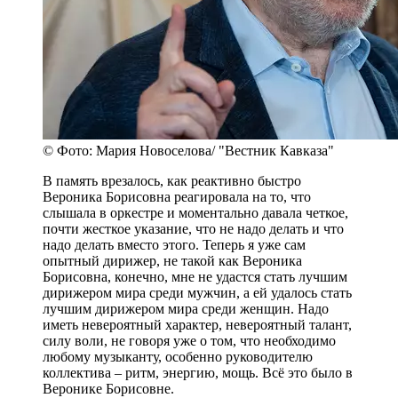
© Фото: Мария Новоселова/ "Вестник Кавказа"
В память врезалось, как реактивно быстро
Вероника Борисовна реагировала на то, что
слышала в оркестре и моментально давала четкое,
почти жесткое указание, что не надо делать и что
надо делать вместо этого. Теперь я уже сам
опытный дирижер, не такой как Вероника
Борисовна, конечно, мне не удастся стать лучшим
дирижером мира среди мужчин, а ей удалось стать
лучшим дирижером мира среди женщин. Надо
иметь невероятный характер, невероятный талант,
силу воли, не говоря уже о том, что необходимо
любому музыканту, особенно руководителю
коллектива – ритм, энергию, мощь. Всё это было в
Веронике Борисовне.