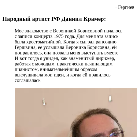
- Гергиев
Народный артист РФ Даниил Крамер:
Мое знакомство с Вероникой Борисовной началось
с записи концерта 1975 года. Для меня эта запись
была хрестоматийной. Когда я сыграл рапсодию
Гершвина, ее услышала Вероника Борисовна, ей
понравилось, она позвала меня выступать вместе.
И вот тогда я увидел, как знаменитый дирижер,
работая с молодым, практически начинающим
пианистом, внимательнейшим образом
выслушивала мои идеи, и когда ей нравилось,
соглашалась.