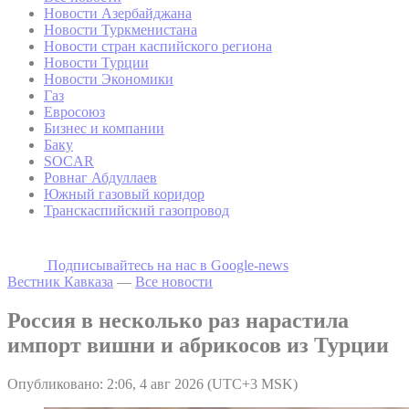
Новости Азербайджана
Новости Туркменистана
Новости стран каспийского региона
Новости Турции
Новости Экономики
Газ
Евросоюз
Бизнес и компании
Баку
SOCAR
Ровнаг Абдуллаев
Южный газовый коридор
Транскаспийский газопровод
Подписывайтесь на наc в Google-news
Вестник Кавказа
—
Все новости
Россия в несколько раз нарастила
импорт вишни и абрикосов из Турции
Опубликовано: 2:06, 4 авг 2026 (UTC+3 MSK)