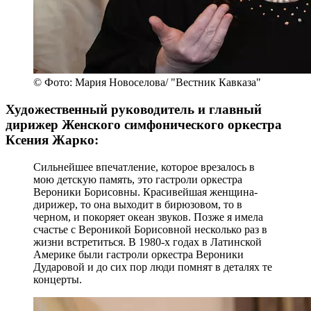
© Фото: Мария Новоселова/ "Вестник Кавказа"
Художественный руководитель и главный
дирижер Женского симфонического оркестра
Ксения Жарко:
Сильнейшее впечатление, которое врезалось в
мою детскую память, это гастроли оркестра
Вероники Борисовны. Красивейшая женщина-
дирижер, то она выходит в бирюзовом, то в
черном, и покоряет океан звуков. Позже я имела
счастье с Вероникой Борисовной несколько раз в
жизни встретиться. В 1980-х годах в Латинской
Америке были гастроли оркестра Вероники
Дударовой и до сих пор люди помнят в деталях те
концерты.