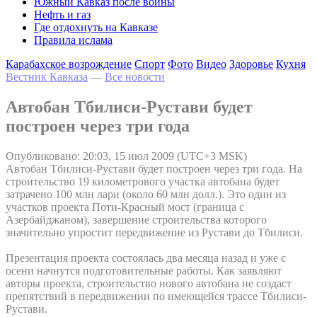
Южный Кавказ после войны
Нефть и газ
Где отдохнуть на Кавказе
Правила ислама
Карабахское возрождение
Спорт
Фото
Видео
Здоровье
Кухня
Вестник Кавказа
—
Все новости
Автобан Тбилиси-Рустави будет
построен через три года
Опубликовано: 20:03, 15 июл 2009 (UTC+3 MSK)
Автобан Тбилиси-Рустави будет построен через три года. На
строительство 19 километрового участка автобана будет
затрачено 100 млн лари (около 60 млн долл.). Это один из
участков проекта Поти-Красный мост (граница с
Азербайджаном), завершение строительства которого
значительно упростит передвижение из Рустави до Тбилиси.
Презентация проекта состоялась два месяца назад и уже с
осени начнутся подготовительные работы. Как заявляют
авторы проекта, строительство нового автобана не создаст
препятствий в передвижении по имеющейся трассе Тбилиси-
Рустави.