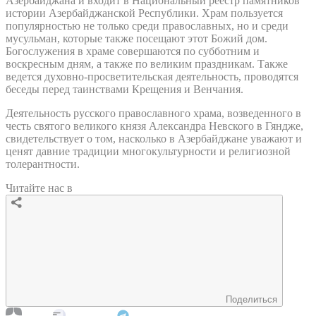
Азербайджана и входит в Национальный реестр памятников
истории Азербайджанской Республики. Храм пользуется
популярностью не только среди православных, но и среди
мусульман, которые также посещают этот Божий дом.
Богослужения в храме совершаются по субботним и
воскресным дням, а также по великим праздникам. Также
ведется духовно-просветительская деятельность, проводятся
беседы перед таинствами Крещения и Венчания.
Деятельность русского православного храма, возведенного в
честь святого великого князя Александра Невского в Гяндже,
свидетельствует о том, насколько в Азербайджане уважают и
ценят давние традиции многокультурности и религиозной
толерантности.
Читайте нас в
Поделиться