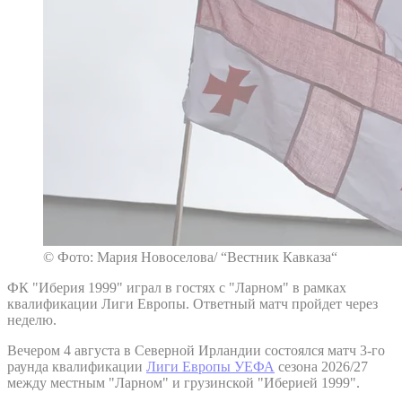
© Фото: Мария Новоселова/ “Вестник Кавказа“
ФК "Иберия 1999" играл в гостях с "Ларном" в рамках
квалификации Лиги Европы. Ответный матч пройдет через
неделю.
Вечером 4 августа в Северной Ирландии состоялся матч 3-го
раунда квалификации
Лиги Европы УЕФА
сезона 2026/27
между местным "Ларном" и грузинской "Иберией 1999".