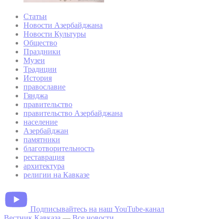
Статьи
Новости Азербайджана
Новости Культуры
Общество
Праздники
Музеи
Традиции
История
православие
Гянджа
правительство
правительство Азербайджана
население
Азербайджан
памятники
благотворительность
реставрация
архитектура
религии на Кавказе
Подписывайтесь на наш YouTube-канал
Вестник Кавказа
—
Все новости