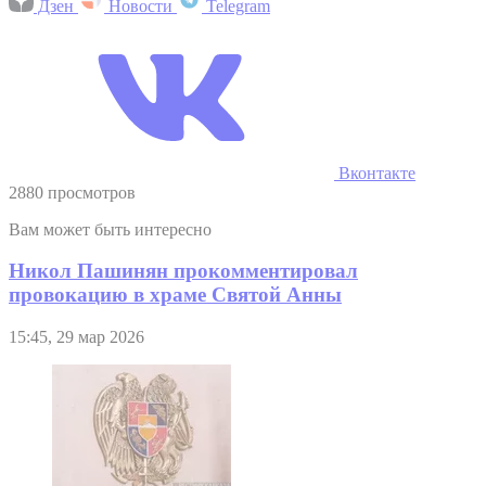
Дзен
Новости
Telegram
Вконтакте
2880 просмотров
Вам может быть интересно
Никол Пашинян прокомментировал
провокацию в храме Святой Анны
15:45, 29 мар 2026