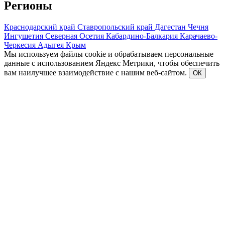
Регионы
Краснодарский край
Ставропольский край
Дагестан
Чечня
Ингушетия
Северная Осетия
Кабардино-Балкария
Карачаево-
Черкесия
Адыгея
Крым
Мы используем файлы cookie и обрабатываем персональные
данные с использованием Яндекс Метрики, чтобы обеспечить
вам наилучшее взаимодействие с нашим веб-сайтом.
ОК