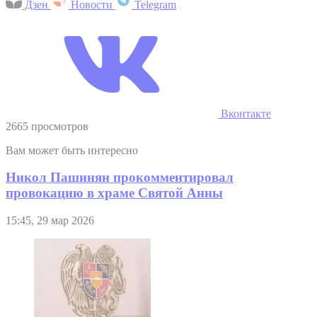
Дзен
Новости
Telegram
Вконтакте
2665 просмотров
Вам может быть интересно
Никол Пашинян прокомментировал
провокацию в храме Святой Анны
15:45, 29 мар 2026