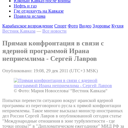
Южный Кавказ после войны
Нефть и газ
Где отдохнуть на Кавказе
Правила ислама
Карабахское возрождение
Спорт
Фото
Видео
Здоровье
Кухня
Вестник Кавказа
—
Все новости
Прямая конфронтация в связи с
ядерной программой Ирана
неприемлима - Сергей Лавров
Опубликовано: 19:08, 29 дек 2011 (UTC+3 MSK)
© Фото: Мария Новоселова/ “Вестник Кавказа“
Попытки перевести ситуацию вокруг иранской ядерной
программы из переговорного русла к прямой конфронтации
неприемлемы. Такое мнение высказал министр иностранных
дел России Сергей Лавров в опубликованной сегодня статье
"Международные отношения в зоне турбулентности - где
точки опоры?" в "Дипломатическом ежегоднике" МИД РФ за