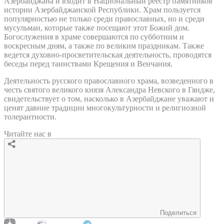
Азербайджана и входит в Национальный реестр памятников
истории Азербайджанской Республики. Храм пользуется
популярностью не только среди православных, но и среди
мусульман, которые также посещают этот Божий дом.
Богослужения в храме совершаются по субботним и
воскресным дням, а также по великим праздникам. Также
ведется духовно-просветительская деятельность, проводятся
беседы перед таинствами Крещения и Венчания.
Деятельность русского православного храма, возведенного в
честь святого великого князя Александра Невского в Гяндже,
свидетельствует о том, насколько в Азербайджане уважают и
ценят давние традиции многокультурности и религиозной
толерантности.
Читайте нас в
Поделиться