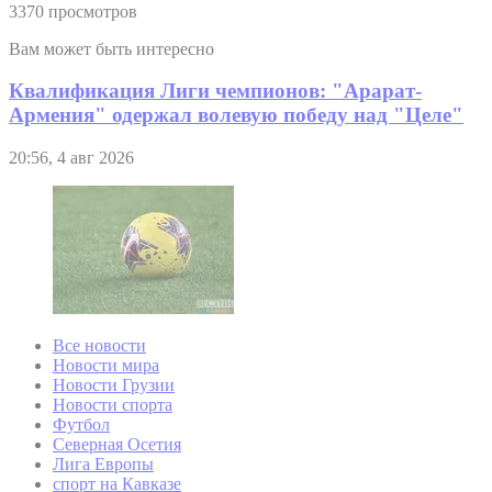
3370 просмотров
Вам может быть интересно
Квалификация Лиги чемпионов: "Арарат-
Армения" одержал волевую победу над "Целе"
20:56, 4 авг 2026
Все новости
Новости мира
Новости Грузии
Новости спорта
Футбол
Северная Осетия
Лига Европы
спорт на Кавказе