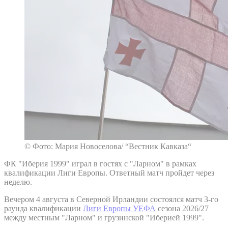
© Фото: Мария Новоселова/ “Вестник Кавказа“
ФК "Иберия 1999" играл в гостях с "Ларном" в рамках
квалификации Лиги Европы. Ответный матч пройдет через
неделю.
Вечером 4 августа в Северной Ирландии состоялся матч 3-го
раунда квалификации
Лиги Европы УЕФА
сезона 2026/27
между местным "Ларном" и грузинской "Иберией 1999".