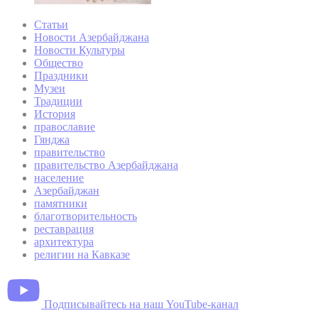
Статьи
Новости Азербайджана
Новости Культуры
Общество
Праздники
Музеи
Традиции
История
православие
Гянджа
правительство
правительство Азербайджана
население
Азербайджан
памятники
благотворительность
реставрация
архитектура
религии на Кавказе
Подписывайтесь на наш YouTube-канал