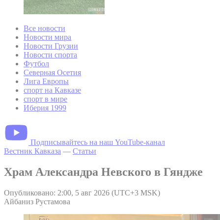
Все новости
Новости мира
Новости Грузии
Новости спорта
Футбол
Северная Осетия
Лига Европы
спорт на Кавказе
спорт в мире
Иберия 1999
Подписывайтесь на наш YouTube-канал
Вестник Кавказа
—
Статьи
Храм Александра Невского в Гяндже
Опубликовано: 2:00, 5 авг 2026 (UTC+3 MSK)
Айбаниз Рустамова