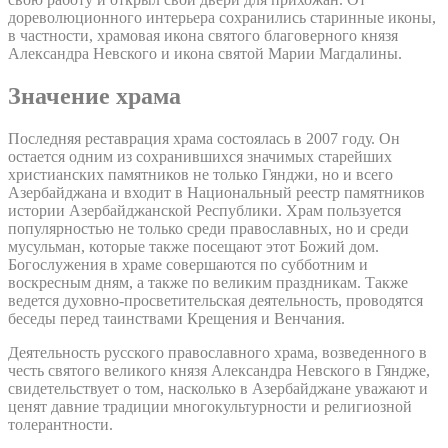
дореволюционного интерьера сохранились старинные иконы,
в частности, храмовая икона святого благоверного князя
Александра Невского и икона святой Марии Магдалины.
Значение храма
Последняя реставрация храма состоялась в 2007 году. Он
остается одним из сохранившихся значимых старейших
христианских памятников не только Гянджи, но и всего
Азербайджана и входит в Национальный реестр памятников
истории Азербайджанской Республики. Храм пользуется
популярностью не только среди православных, но и среди
мусульман, которые также посещают этот Божий дом.
Богослужения в храме совершаются по субботним и
воскресным дням, а также по великим праздникам. Также
ведется духовно-просветительская деятельность, проводятся
беседы перед таинствами Крещения и Венчания.
Деятельность русского православного храма, возведенного в
честь святого великого князя Александра Невского в Гяндже,
свидетельствует о том, насколько в Азербайджане уважают и
ценят давние традиции многокультурности и религиозной
толерантности.