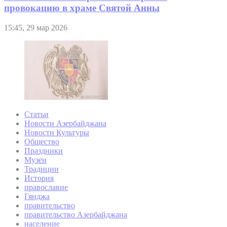
провокацию в храме Святой Анны
15:45, 29 мар 2026
Статьи
Новости Азербайджана
Новости Культуры
Общество
Праздники
Музеи
Традиции
История
православие
Гянджа
правительство
правительство Азербайджана
население