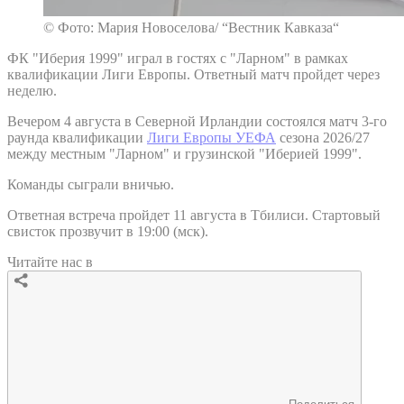
© Фото: Мария Новоселова/ “Вестник Кавказа“
ФК "Иберия 1999" играл в гостях с "Ларном" в рамках
квалификации Лиги Европы. Ответный матч пройдет через
неделю.
Вечером 4 августа в Северной Ирландии состоялся матч 3-го
раунда квалификации
Лиги Европы УЕФА
сезона 2026/27
между местным "Ларном" и грузинской "Иберией 1999".
Команды сыграли вничью.
Ответная встреча пройдет 11 августа в Тбилиси. Стартовый
свисток прозвучит в 19:00 (мск).
Читайте нас в