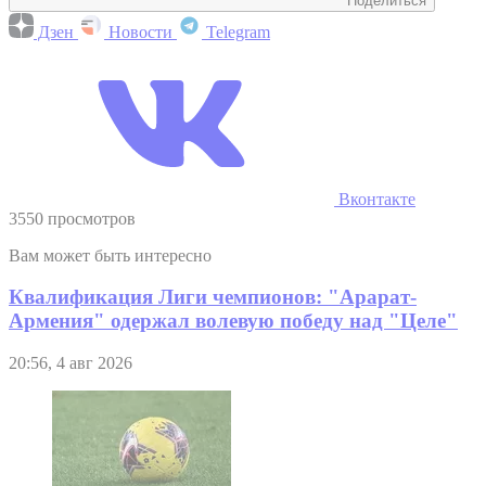
Поделиться
Дзен
Новости
Telegram
Вконтакте
3550 просмотров
Вам может быть интересно
Квалификация Лиги чемпионов: "Арарат-
Армения" одержал волевую победу над "Целе"
20:56, 4 авг 2026