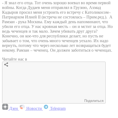
- Я знал его отца. Тот очень хорошо воевал во время первой
войны. Когда Дудаев меня отправлял в Грузию, Ахмад
Кадыров просил меня устроить его встречу с Католикосом–
Патриархом Илией II (встреча не состоялась – Прим.ред.). А
Рамзан - рука Москвы. Ему каждый день напоминают, что
убили его отца. У нас кровная месть – он и мстит за отца. Но
ведь чеченцев и так мало. Зачем убивать друг друга?
Конечно, он кое-что для республики делает, но пусть не
забывает о том, что очень много чеченцев уехало. Их надо
вернуть, потому что через несколько лет возвращаться будет
некому. Рамзан – чеченец. Он должен заботиться о чеченцах.
Читайте нас в
Поделиться
Дзен
Новости
Telegram