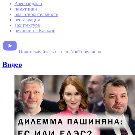
Азербайджан
памятники
благотворительность
реставрация
архитектура
религии на Кавказе
Подписывайтесь на наш YouTube-канал
Видео