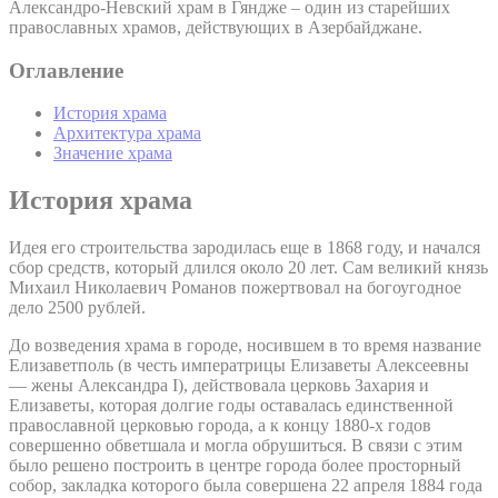
Александро-Невский храм в Гяндже – один из старейших
православных храмов, действующих в Азербайджане.
Оглавление
История храма
Архитектура храма
Значение храма
История храма
Идея его строительства зародилась еще в 1868 году, и начался
сбор средств, который длился около 20 лет. Сам великий князь
Михаил Николаевич Романов пожертвовал на богоугодное
дело 2500 рублей.
До возведения храма в городе, носившем в то время название
Елизаветполь (в честь императрицы Елизаветы Алексеевны
— жены Александра I), действовала церковь Захария и
Елизаветы, которая долгие годы оставалась единственной
православной церковью города, а к концу 1880-х годов
совершенно обветшала и могла обрушиться. В связи с этим
было решено построить в центре города более просторный
собор, закладка которого была совершена 22 апреля 1884 года