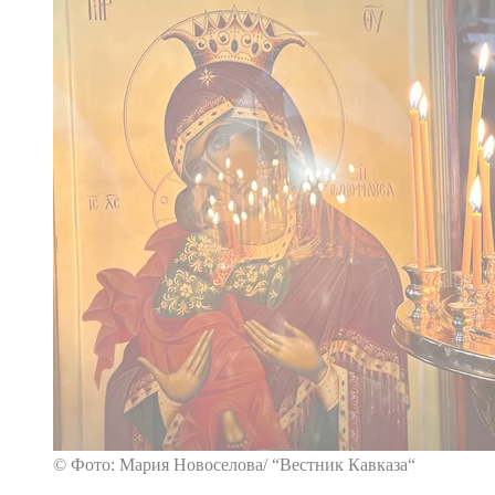
© Фото: Мария Новоселова/ “Вестник Кавказа“