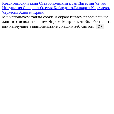
Краснодарский край
Ставропольский край
Дагестан
Чечня
Ингушетия
Северная Осетия
Кабардино-Балкария
Карачаево-
Черкесия
Адыгея
Крым
Мы используем файлы cookie и обрабатываем персональные
данные с использованием Яндекс Метрики, чтобы обеспечить
вам наилучшее взаимодействие с нашим веб-сайтом.
ОК