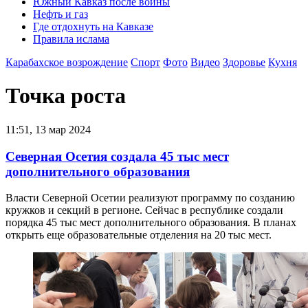
Южный Кавказ после войны
Нефть и газ
Где отдохнуть на Кавказе
Правила ислама
Карабахское возрождение
Спорт
Фото
Видео
Здоровье
Кухня
Точка роста
11:51, 13 мар 2024
Северная Осетия создала 45 тыс мест
дополнительного образования
Власти Северной Осетии реализуют программу по созданию
кружков и секций в регионе. Сейчас в республике создали
порядка 45 тыс мест дополнительного образования. В планах
открыть еще образовательные отделения на 20 тыс мест.