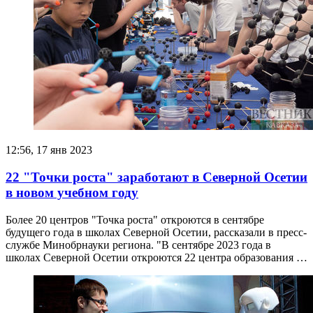
12:56, 17 янв 2023
22 "Точки роста" заработают в Северной Осетии
в новом учебном году
Более 20 центров "Точка роста" откроются в сентябре
будущего года в школах Северной Осетии, рассказали в пресс-
службе Минобрнауки региона. "В сентябре 2023 года в
школах Северной Осетии откроются 22 центра образования …