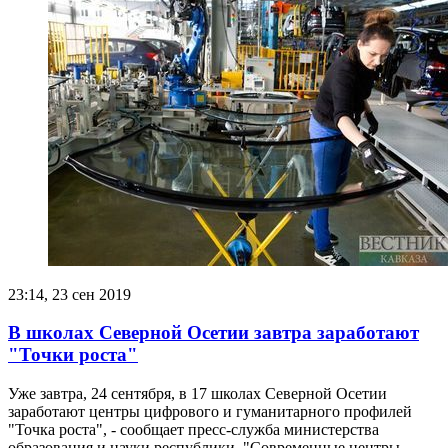
23:14, 23 сен 2019
В школах Северной Осетии завтра заработают
"Точки роста"
Уже завтра, 24 сентября, в 17 школах Северной Осетии
заработают центры цифрового и гуманитарного профилей
"Точка роста", - сообщает пресс-служба министерства
образования и науки республики. "Современные центры