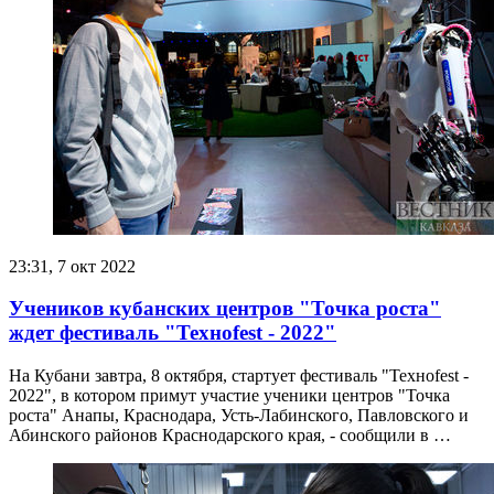
23:31, 7 окт 2022
Учеников кубанских центров "Точка роста"
ждет фестиваль "Техноfest - 2022"
На Кубани завтра, 8 октября, стартует фестиваль "Техноfest -
2022", в котором примут участие ученики центров "Точка
роста" Анапы, Краснодара, Усть-Лабинского, Павловского и
Абинского районов Краснодарского края, - сообщили в …