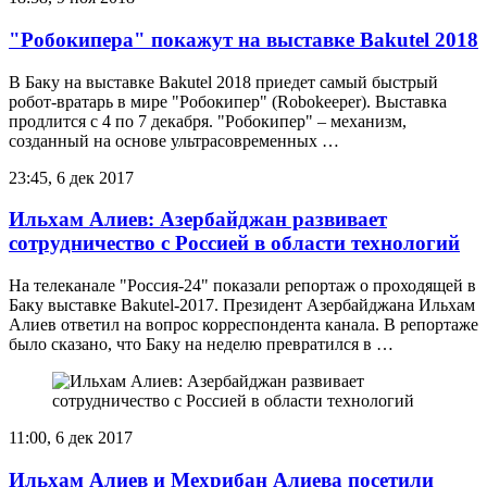
"Робокипера" покажут на выставке Bakutel 2018
В Баку на выставке Bakutel 2018 приедет самый быстрый
робот-вратарь в мире "Робокипер" (Robokeeper). Выставка
продлится с 4 по 7 декабря. "Робокипер" – механизм,
созданный на основе ультрасовременных …
23:45, 6 дек 2017
Ильхам Алиев: Азербайджан развивает
сотрудничество с Россией в области технологий
На телеканале "Россия-24" показали репортаж о проходящей в
Баку выставке Bakutel-2017. Президент Азербайджана Ильхам
Алиев ответил на вопрос корреспондента канала. В репортаже
было сказано, что Баку на неделю превратился в …
11:00, 6 дек 2017
Ильхам Алиев и Мехрибан Алиева посетили