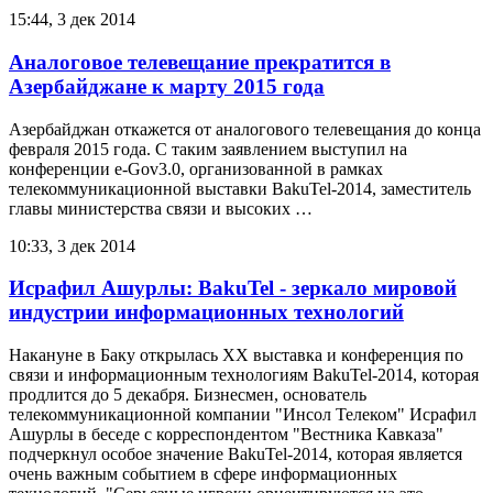
15:44, 3 дек 2014
Аналоговое телевещание прекратится в
Азербайджане к марту 2015 года
Азербайджан откажется от аналогового телевещания до конца
февраля 2015 года. С таким заявлением выступил на
конференции e-Gov3.0, организованной в рамках
телекоммуникационной выставки BakuTel-2014, заместитель
главы министерства связи и высоких …
10:33, 3 дек 2014
Исрафил Ашурлы: BakuTel - зеркало мировой
индустрии информационных технологий
Накануне в Баку открылась XX выставка и конференция по
связи и информационным технологиям BakuTel-2014, которая
продлится до 5 декабря. Бизнесмен, основатель
телекоммуникационной компании "Инсол Телеком" Исрафил
Ашурлы в беседе с корреспондентом "Вестника Кавказа"
подчеркнул особое значение BakuTel-2014, которая является
очень важным событием в сфере информационных