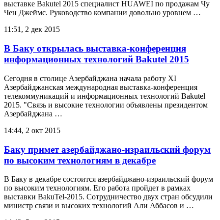
выставке Bakutel 2015 специалист HUAWEI по продажам Чу
Чен Джеймс. Руководство компании довольно уровнем …
11:51, 2 дек 2015
В Баку открылась выставка-конференция
информационных технологий Bakutel 2015
Сегодня в столице Азербайджана начала работу XI
Азербайджанская международная выставка-конференция
телекоммуникаций и информационных технологий Bakutel
2015. "Связь и высокие технологии объявлены президентом
Азербайджана …
14:44, 2 окт 2015
Баку примет азербайджано-израильский форум
по высоким технологиям в декабре
В Баку в декабре состоится азербайджано-израильский форум
по высоким технологиям. Его работа пройдет в рамках
выставки BakuTel-2015. Сотрудничество двух стран обсудили
министр связи и высоких технологий Али Аббасов и …