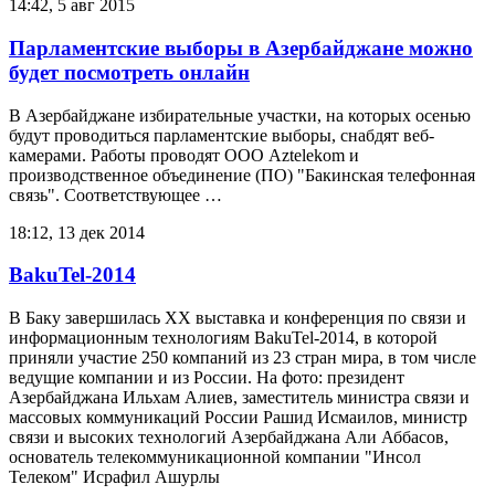
14:42, 5 авг 2015
Парламентские выборы в Азербайджане можно
будет посмотреть онлайн
В Азербайджане избирательные участки, на которых осенью
будут проводиться парламентские выборы, снабдят веб-
камерами. Работы проводят ООО Aztelekom и
производственное объединение (ПО) "Бакинская телефонная
связь". Соответствующее …
18:12, 13 дек 2014
BakuTel-2014
В Баку завершилась XX выставка и конференция по связи и
информационным технологиям BakuTel-2014, в которой
приняли участие 250 компаний из 23 стран мира, в том числе
ведущие компании и из России. На фото: президент
Азербайджана Ильхам Алиев, заместитель министра связи и
массовых коммуникаций России Рашид Исмаилов, министр
связи и высоких технологий Азербайджана Али Аббасов,
основатель телекоммуникационной компании "Инсол
Телеком" Исрафил Ашурлы