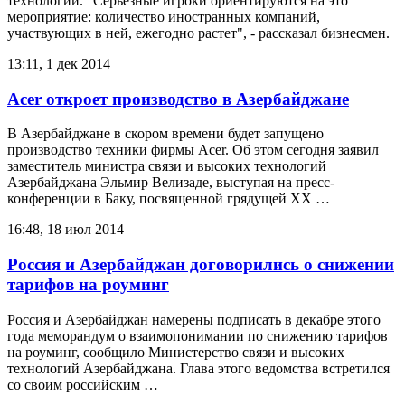
технологий. "Серьезные игроки ориентируются на это
мероприятие: количество иностранных компаний,
участвующих в ней, ежегодно растет", - рассказал бизнесмен.
13:11, 1 дек 2014
Acer откроет производство в Азербайджане
В Азербайджане в скором времени будет запущено
производство техники фирмы Acer. Об этом сегодня заявил
заместитель министра связи и высоких технологий
Азербайджана Эльмир Велизаде, выступая на пресс-
конференции в Баку, посвященной грядущей XX …
16:48, 18 июл 2014
Россия и Азербайджан договорились о снижении
тарифов на роуминг
Россия и Азербайджан намерены подписать в декабре этого
года меморандум о взаимопонимании по снижению тарифов
на роуминг, сообщило Министерство связи и высоких
технологий Азербайджана. Глава этого ведомства встретился
со своим российским …