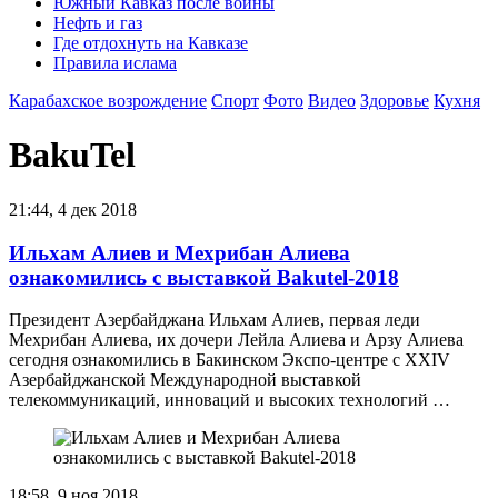
Южный Кавказ после войны
Нефть и газ
Где отдохнуть на Кавказе
Правила ислама
Карабахское возрождение
Спорт
Фото
Видео
Здоровье
Кухня
BakuTel
21:44, 4 дек 2018
Ильхам Алиев и Мехрибан Алиева
ознакомились с выставкой Bakutel-2018
Президент Азербайджана Ильхам Алиев, первая леди
Мехрибан Алиева, их дочери Лейла Алиева и Арзу Алиева
сегодня ознакомились в Бакинском Экспо-центре с XXIV
Азербайджанской Международной выставкой
телекоммуникаций, инноваций и высоких технологий …
18:58, 9 ноя 2018