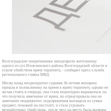
Волгоградские оперативники заподозрили жительницу
одного из сел Иловлинского района Волгоградской области в
угрозе убийством врачу-терапевту, - сообщает пресс-служба
регионального главка МВД.
Месяц назад неоднократно судимая 36-летняя женщина
пришла в поликлинику на прием к врачу-терапевту, однако не
желая стоять в очереди, она стала нецензурно выражаться, на
что получила замечание от врача, но отреагировала она на
замечание неадекватно: подозреваемая вытащила из сумки
предмет, похожий на пистолет, и стала угрожать
медработнику убийством., после чего на место была вызвана