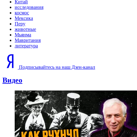
Китай
исследования
космос
Мексика
Перу
животные
Мьянма
Мавритания
литература
Подписывайтесь на наш Дзен-канал
Видео