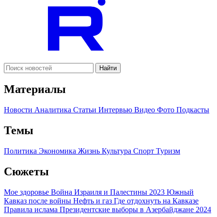
Найти
Материалы
Новости
Аналитика
Статьи
Интервью
Видео
Фото
Подкасты
Темы
Политика
Экономика
Жизнь
Культура
Спорт
Туризм
Сюжеты
Мое здоровье
Война Израиля и Палестины 2023
Южный
Кавказ после войны
Нефть и газ
Где отдохнуть на Кавказе
Правила ислама
Президентские выборы в Азербайджане 2024