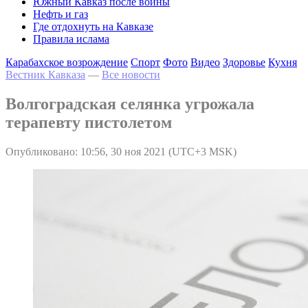
Южный Кавказ после войны
Нефть и газ
Где отдохнуть на Кавказе
Правила ислама
Карабахское возрождение
Спорт
Фото
Видео
Здоровье
Кухня
Вестник Кавказа
—
Все новости
Волгоградская селянка угрожала
терапевту пистолетом
Опубликовано: 10:56, 30 ноя 2021 (UTC+3 MSK)