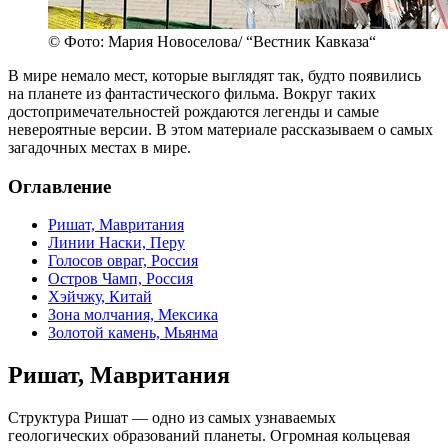
© Фото: Мария Новоселова/ “Вестник Кавказа“
В мире немало мест, которые выглядят так, будто появились
на планете из фантастического фильма. Вокруг таких
достопримечательностей рождаются легенды и самые
невероятные версии. В этом материале рассказываем о самых
загадочных местах в мире.
Оглавление
Ришат, Мавритания
Линии Наски, Перу
Голосов овраг, Россия
Остров Чамп, Россия
Хэйчжу, Китай
Зона молчания, Мексика
Золотой камень, Мьянма
Ришат, Мавритания
Структура Ришат — одно из самых узнаваемых
геологических образований планеты. Огромная кольцевая