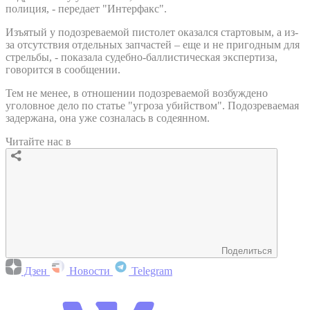
полиция, - передает "Интерфакс".
Изъятый у подозреваемой пистолет оказался стартовым, а из-
за отсутствия отдельных запчастей – еще и не пригодным для
стрельбы, - показала судебно-баллистическая экспертиза,
говорится в сообщении.
Тем не менее, в отношении подозреваемой возбуждено
уголовное дело по статье "угроза убийством". Подозреваемая
задержана, она уже созналась в содеянном.
Читайте нас в
Поделиться
Дзен
Новости
Telegram