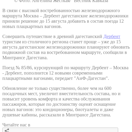
© Фото: Ангелина Жесткая/ “Вестник Кавказа“
В связи с высокой востребованностью железнодорожного
маршрута Москва – Дербент дагестанские железнодорожники
приняли решение до 15 августа добавить в состав поезда 12
новых плацкартных вагонов.
Совершить путешествие в древний дагестанский
Дербент
туристам из столичного региона станет проще – уже до 15
августа дагестанские железнодорожники планируют обновить
подвижной состав на востребованном маршруте, сообщили в
Минтрансе Дагестана.
Поезд № 85/86, курсирующий по маршруту Дербент – Москва
- Дербент, пополнится 12 новыми современными
плацкартными вагонами, передает "АиФ-Дагестан".
Обновление не только существенно, более чем на 600
посадочных мест, увеличит вместительность состава, но и
повысит уровень комфорта и качества обслуживания
пассажиров, которые по достоинству оценят оснащение
новых вагонов: это кондиционеры, биотуалеты и даже
душевые кабины, рассказали в Минтрансе Дагестана.
Читайте нас в