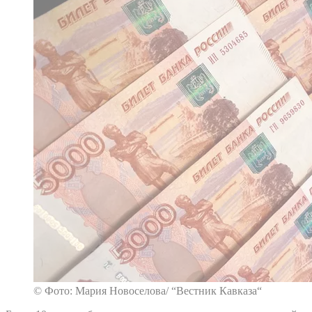
© Фото: Мария Новоселова/ “Вестник Кавказа“