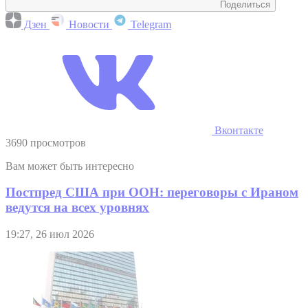
Поделиться
Дзен
Новости
Telegram
Вконтакте
3690 просмотров
Вам может быть интересно
Постпред США при ООН: переговоры с Ираном
ведутся на всех уровнях
19:27, 26 июл 2026