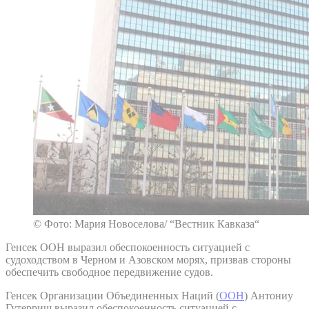
© Фото: Мария Новоселова/ “Вестник Кавказа“
Генсек ООН выразил обеспокоенность ситуацией с
судоходством в Черном и Азовском морях, призвав стороны
обеспечить свободное передвижение судов.
Генсек Организации Объединенных Наций (
ООН
) Антониу
Гутерриш выразил обеспокоенность ситуацией с