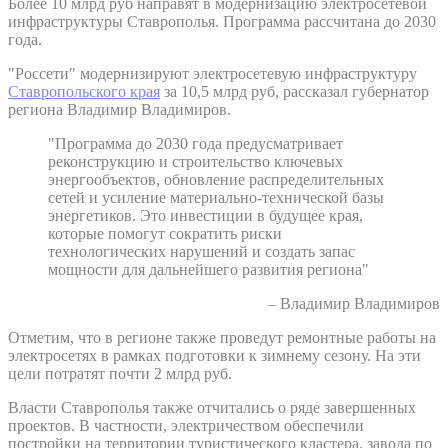
Более 10 млрд руб направят в модернизацию электросетевой
инфраструктуры Ставрополья. Программа рассчитана до 2030
года.
"Россети" модернизируют электросетевую инфраструктуру
Ставропольского края
за 10,5 млрд руб, рассказал губернатор
региона Владимир Владимиров.
"Программа до 2030 года предусматривает
реконструкцию и строительство ключевых
энергообъектов, обновление распределительных
сетей и усиление материально-технической базы
энергетиков. Это инвестиции в будущее края,
которые помогут сократить риски
технологических нарушений и создать запас
мощности для дальнейшего развития региона"
– Владимир Владимиров
Отметим, что в регионе также проведут ремонтные работы на
электросетях в рамках подготовки к зимнему сезону. На эти
цели потратят почти 2 млрд руб.
Власти Ставрополья также отчитались о ряде завершенных
проектов. В частности, электричеством обеспечили
постройки на территории туристического кластера, завода по