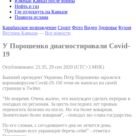
Южный Кавказ после войны
Нефть и газ
Где отдохнуть на Кавказе
Правила ислама
Карабахское возрождение
Спорт
Фото
Видео
Здоровье
Кухня
Вестник Кавказа
—
Все новости
У Порошенко диагностировали Covid-
19
Опубликовано: 21:35, 29 сен 2020 (UTC+3 MSK)
Бывший президент Украины Петр Порошенко заразился
коронавирусом Covid-19. Об этом он написал на своей
странице в Twitter.
"Не вовремя. Очень жалею, что вынужден сделать перерыв в
поездках по регионам. За шесть последних лет привык
переносить болезни на ногах. Но эта более коварная.
Значительно более коварная", - поведал экс-глава государства.
По его словам, с сегодняшнего дня он лечится дома.
"Призываю всех украинцев беречь себя!" - отметил