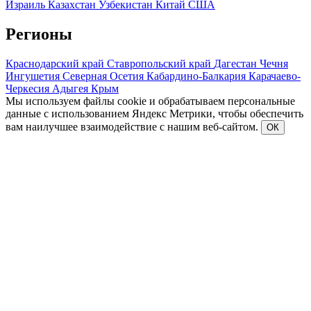
Израиль
Казахстан
Узбекистан
Китай
США
Регионы
Краснодарский край
Ставропольский край
Дагестан
Чечня
Ингушетия
Северная Осетия
Кабардино-Балкария
Карачаево-
Черкесия
Адыгея
Крым
Мы используем файлы cookie и обрабатываем персональные
данные с использованием Яндекс Метрики, чтобы обеспечить
вам наилучшее взаимодействие с нашим веб-сайтом.
ОК