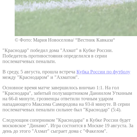
© Фото: Мария Новоселова/ “Вестник Кавказа“
"Краснодар" победил дома "Ахмат" в Кубке России.
Победитель противостояния определился в серии
послематчевых пенальти.
В среду, 5 августа, прошла встреча
Кубка России по футболу
между "Краснодаром" и "Ахматом".
Основное время матче завершилось вничью 1:1. На гол
"Краснодара", забитый полузащитником Даниилом Уткиным
на 66-й минуте, грозненцы ответили точным ударом
нападающего Максима Самородова на 93-й минуте. В серии
послематчевых пенальти сильнее был "Краснодар" (5:4).
Следующим соперником "Краснодара" в Кубке России будет
московское "Динамо". Игра состоится в Москве 19 августа. За
день до этого "Ахмат" сыграет дома с "Факелом".