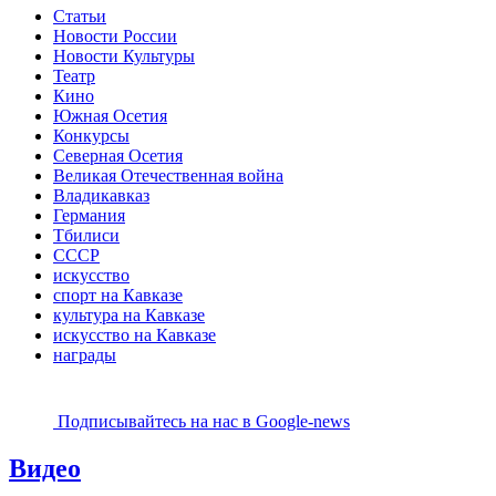
Статьи
Новости России
Новости Культуры
Театр
Кино
Южная Осетия
Конкурсы
Северная Осетия
Великая Отечественная война
Владикавказ
Германия
Тбилиси
СССР
искусство
спорт на Кавказе
культура на Кавказе
искусство на Кавказе
награды
Подписывайтесь на наc в Google-news
Видео