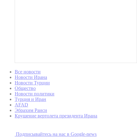
Все новости
Новости Ирана
Новости Турции
Общество
Новости политики
Турция и Иран
AFAD
Эбрахим Раиси
Крушение вертолета президента Ирана
Подписывайтесь на наc в Google-news