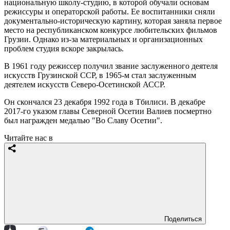
национальную школу-студию, в которой обучали основам
режиссуры и операторской работы. Ее воспитанники сняли
документально-историческую картину, которая заняла первое
место на республиканском конкурсе любительских фильмов
Грузии. Однако из-за материальных и организационных
проблем студия вскоре закрылась.
В 1961 году режиссер получил звание заслуженного деятеля
искусств Грузинской ССР, в 1965-м стал заслуженным
деятелем искусств Северо-Осетинской АССР.
Он скончался 23 декабря 1992 года в Тбилиси. В декабре
2017-го указом главы Северной Осетии Валиев посмертно
был награжден медалью "Во Славу Осетии".
Читайте нас в
Поделиться