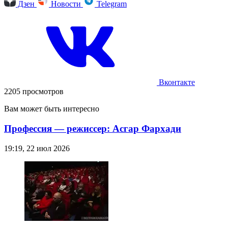
Дзен
Новости
Telegram
Вконтакте
2205 просмотров
Вам может быть интересно
Профессия — режиссер: Асгар Фархади
19:19, 22 июл 2026