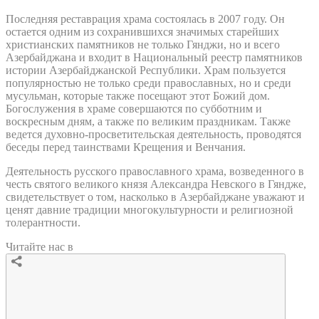
Последняя реставрация храма состоялась в 2007 году. Он
остается одним из сохранившихся значимых старейших
христианских памятников не только Гянджи, но и всего
Азербайджана и входит в Национальный реестр памятников
истории Азербайджанской Республики. Храм пользуется
популярностью не только среди православных, но и среди
мусульман, которые также посещают этот Божий дом.
Богослужения в храме совершаются по субботним и
воскресным дням, а также по великим праздникам. Также
ведется духовно-просветительская деятельность, проводятся
беседы перед таинствами Крещения и Венчания.
Деятельность русского православного храма, возведенного в
честь святого великого князя Александра Невского в Гяндже,
свидетельствует о том, насколько в Азербайджане уважают и
ценят давние традиции многокультурности и религиозной
толерантности.
Читайте нас в