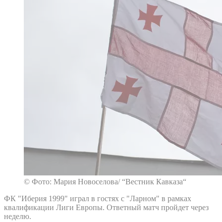
© Фото: Мария Новоселова/ “Вестник Кавказа“
ФК "Иберия 1999" играл в гостях с "Ларном" в рамках
квалификации Лиги Европы. Ответный матч пройдет через
неделю.