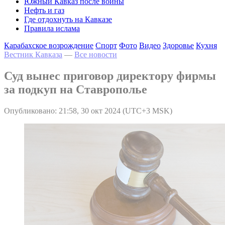
Южный Кавказ после войны
Нефть и газ
Где отдохнуть на Кавказе
Правила ислама
Карабахское возрождение
Спорт
Фото
Видео
Здоровье
Кухня
Вестник Кавказа
—
Все новости
Суд вынес приговор директору фирмы
за подкуп на Ставрополье
Опубликовано: 21:58, 30 окт 2024 (UTC+3 MSK)