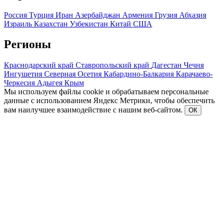
Россия
Турция
Иран
Азербайджан
Армения
Грузия
Абхазия
Израиль
Казахстан
Узбекистан
Китай
США
Регионы
Краснодарский край
Ставропольский край
Дагестан
Чечня
Ингушетия
Северная Осетия
Кабардино-Балкария
Карачаево-
Черкесия
Адыгея
Крым
Мы используем файлы cookie и обрабатываем персональные
данные с использованием Яндекс Метрики, чтобы обеспечить
вам наилучшее взаимодействие с нашим веб-сайтом.
ОК