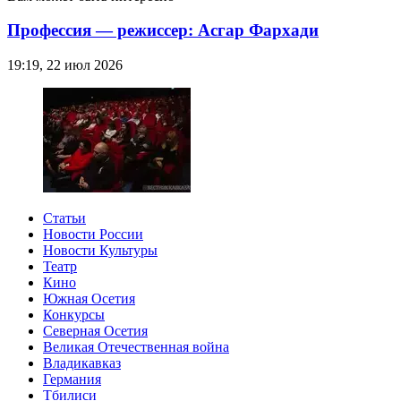
Профессия — режиссер: Асгар Фархади
19:19, 22 июл 2026
Статьи
Новости России
Новости Культуры
Театр
Кино
Южная Осетия
Конкурсы
Северная Осетия
Великая Отечественная война
Владикавказ
Германия
Тбилиси