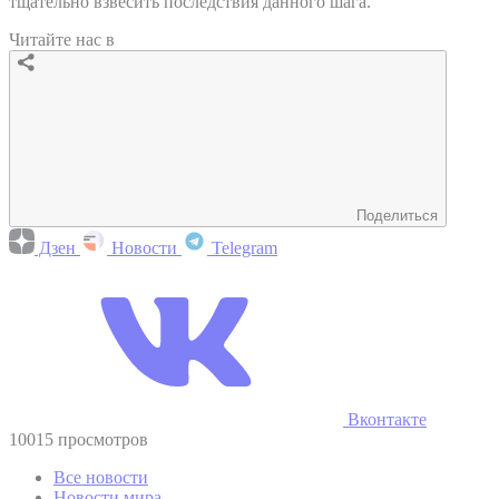
тщательно взвесить последствия данного шага.
Читайте нас в
Поделиться
Дзен
Новости
Telegram
Вконтакте
10015 просмотров
Все новости
Новости мира