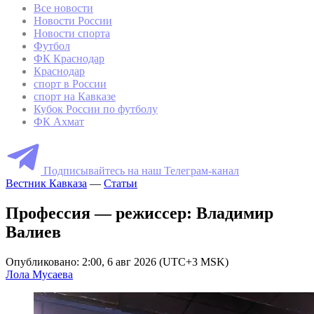
Все новости
Новости России
Новости спорта
Футбол
ФК Краснодар
Краснодар
спорт в России
спорт на Кавказе
Кубок России по футболу
ФК Ахмат
Подписывайтесь на наш Телеграм-канал
Вестник Кавказа
—
Статьи
Профессия — режиссер: Владимир
Валиев
Опубликовано: 2:00, 6 авг 2026 (UTC+3 MSK)
Лола Мусаева