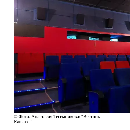
© Фото: Анастасия Тесемникова/ “Вестник
Кавказа“