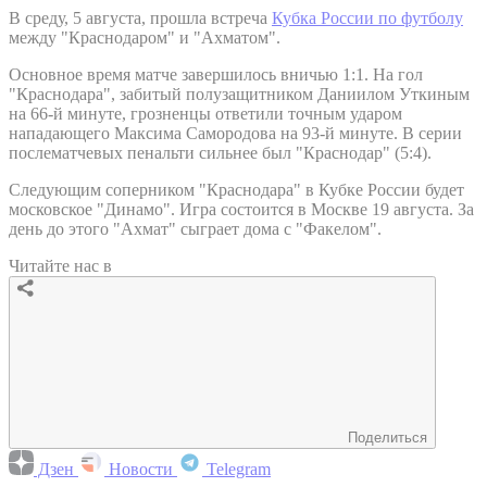
В среду, 5 августа, прошла встреча
Кубка России по футболу
между "Краснодаром" и "Ахматом".
Основное время матче завершилось вничью 1:1. На гол
"Краснодара", забитый полузащитником Даниилом Уткиным
на 66-й минуте, грозненцы ответили точным ударом
нападающего Максима Самородова на 93-й минуте. В серии
послематчевых пенальти сильнее был "Краснодар" (5:4).
Следующим соперником "Краснодара" в Кубке России будет
московское "Динамо". Игра состоится в Москве 19 августа. За
день до этого "Ахмат" сыграет дома с "Факелом".
Читайте нас в
Поделиться
Дзен
Новости
Telegram