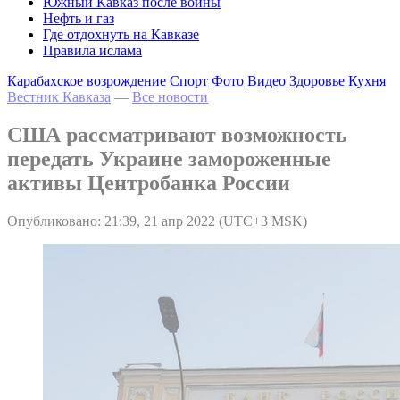
Южный Кавказ после войны
Нефть и газ
Где отдохнуть на Кавказе
Правила ислама
Карабахское возрождение
Спорт
Фото
Видео
Здоровье
Кухня
Вестник Кавказа
—
Все новости
США рассматривают возможность
передать Украине замороженные
активы Центробанка России
Опубликовано: 21:39, 21 апр 2022 (UTC+3 MSK)