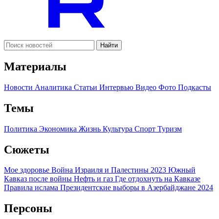
Найти
Материалы
Новости
Аналитика
Статьи
Интервью
Видео
Фото
Подкасты
Темы
Политика
Экономика
Жизнь
Культура
Спорт
Туризм
Сюжеты
Мое здоровье
Война Израиля и Палестины 2023
Южный
Кавказ после войны
Нефть и газ
Где отдохнуть на Кавказе
Правила ислама
Президентские выборы в Азербайджане 2024
Персоны