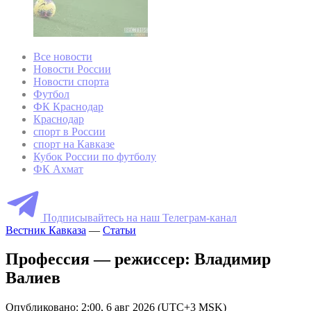
Все новости
Новости России
Новости спорта
Футбол
ФК Краснодар
Краснодар
спорт в России
спорт на Кавказе
Кубок России по футболу
ФК Ахмат
Подписывайтесь на наш Телеграм-канал
Вестник Кавказа
—
Статьи
Профессия — режиссер: Владимир
Валиев
Опубликовано: 2:00, 6 авг 2026 (UTC+3 MSK)