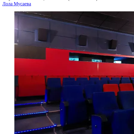
Лола Мусаева