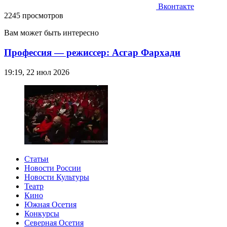
Вконтакте
2245 просмотров
Вам может быть интересно
Профессия — режиссер: Асгар Фархади
19:19, 22 июл 2026
Статьи
Новости России
Новости Культуры
Театр
Кино
Южная Осетия
Конкурсы
Северная Осетия