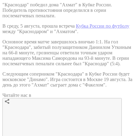
"Краснодар" победил дома "Ахмат" в Кубке России.
Победитель противостояния определился в серии
послематчевых пенальти.
В среду, 5 августа, прошла встреча
Кубка России по футболу
между "Краснодаром" и "Ахматом".
Основное время матче завершилось вничью 1:1. На гол
"Краснодара", забитый полузащитником Даниилом Уткиным
на 66-й минуте, грозненцы ответили точным ударом
нападающего Максима Самородова на 93-й минуте. В серии
послематчевых пенальти сильнее был "Краснодар" (5:4).
Следующим соперником "Краснодара" в Кубке России будет
московское "Динамо". Игра состоится в Москве 19 августа. За
день до этого "Ахмат" сыграет дома с "Факелом".
Читайте нас в