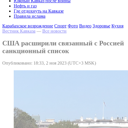
Южный Кавказ после войны
Нефть и газ
Где отдохнуть на Кавказе
Правила ислама
Карабахское возрождение
Спорт
Фото
Видео
Здоровье
Кухня
Вестник Кавказа
—
Все новости
США расширили связанный с Россией
санкционный список
Опубликовано: 18:33, 2 ноя 2023 (UTC+3 MSK)