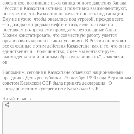
союзников, возникшие из-за санкционного давления Запада.
"Россия и Казахстан активно и позитивно взаимодействуют,
но с учетом, что Казахстан не желает попасть под санкции.
Ему не нужно, чтобы оказались под угрозой, прежде всего,
его доходы от продажи нефти и газа, ведь платежи по
поставкам по-прежнему проходят через западные банки.
Можем констатировать, что совместную работу удается
организовать хорошо в таких условиях. В России понимают
все связанные с этим действия Казахстана, как и то, что он не
единственный – большинство, с кем мы контактируем,
вынуждены тем или иным образом лавировать", - заключил
он.
Напомним, сегодня в Казахстане отмечают национальный
праздник - День республики. 25 октября 1990 года Верховным
советом Казахской ССР была принята декларация "О
государственном суверенитете Казахской ССР".
Читайте нас в