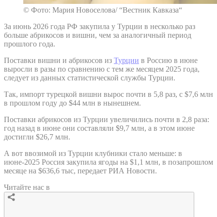
© Фото: Мария Новоселова/ “Вестник Кавказа“
За июнь 2026 года РФ закупила у Турции в несколько раз
больше абрикосов и вишни, чем за аналогичный период
прошлого года.
Поставки вишни и абрикосов из
Турции
в Россию в июне
выросли в разы по сравнению с тем же месяцем 2025 года,
следует из данных статистической службы Турции.
Так, импорт турецкой вишни вырос почти в 5,8 раз, с $7,6 млн
в прошлом году до $44 млн в нынешнем.
Поставки абрикосов из Турции увеличились почти в 2,8 раза:
год назад в июне они составляли $9,7 млн, а в этом июне
достигли $26,7 млн.
А вот ввозимой из Турции клубники стало меньше: в
июне-2025 Россия закупила ягоды на $1,1 млн, в позапрошлом
месяце на $636,6 тыс, передает РИА Новости.
Читайте нас в