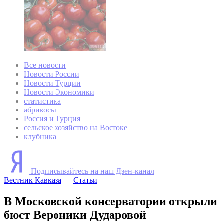
Все новости
Новости России
Новости Турции
Новости Экономики
статистика
абрикосы
Россия и Турция
сельское хозяйство на Востоке
клубника
Подписывайтесь на наш Дзен-канал
Вестник Кавказа
—
Статьи
В Московской консерватории открыли
бюст Вероники Дударовой