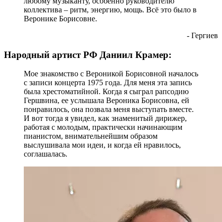
любому музыканту, особенно руководителю
коллектива – ритм, энергию, мощь. Всё это было в
Веронике Борисовне.
- Гергиев
Народный артист РФ Даниил Крамер:
Мое знакомство с Вероникой Борисовной началось
с записи концерта 1975 года. Для меня эта запись
была хрестоматийной. Когда я сыграл рапсодию
Гершвина, ее услышала Вероника Борисовна, ей
понравилось, она позвала меня выступать вместе.
И вот тогда я увидел, как знаменитый дирижер,
работая с молодым, практически начинающим
пианистом, внимательнейшим образом
выслушивала мои идеи, и когда ей нравилось,
соглашалась.