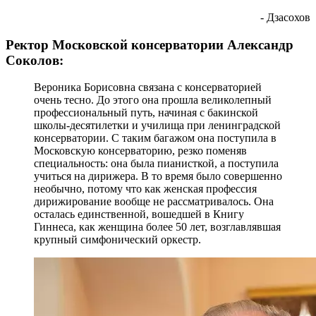
- Дзасохов
Ректор Московской консерватории Александр
Соколов:
Вероника Борисовна связана с консерваторией
очень тесно. До этого она прошла великолепный
профессиональный путь, начиная с бакинской
школы-десятилетки и училища при ленинградской
консерватории. С таким багажом она поступила в
Московскую консерваторию, резко поменяв
специальность: она была пианисткой, а поступила
учиться на дирижера. В то время было совершенно
необычно, потому что как женская профессия
дирижирование вообще не рассматривалось. Она
осталась единственной, вошедшей в Книгу
Гиннеса, как женщина более 50 лет, возглавлявшая
крупный симфонический оркестр.