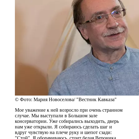
© Фото: Мария Новоселова/ "Вестник Кавказа"
Мое уважение к ней возросло при очень странном
случае. Мы выступали в Большом зале
консерватории. Уже собирались выходить, дверь
нам уже открыли. Я собираюсь сделать шаг и
вдруг чувствую на плече руку и шепот сзади:
"Стой". Я оборачиваюсь, стоит белая Вероника