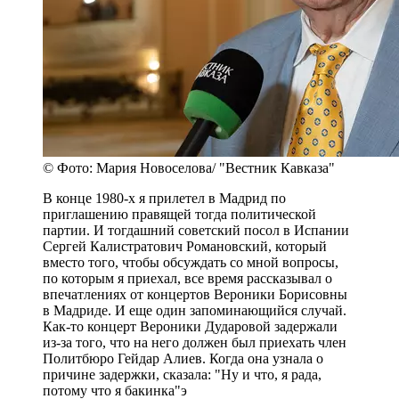
© Фото: Мария Новоселова/ "Вестник Кавказа"
В конце 1980-х я прилетел в Мадрид по
приглашению правящей тогда политической
партии. И тогдашний советский посол в Испании
Сергей Калистратович Романовский, который
вместо того, чтобы обсуждать со мной вопросы,
по которым я приехал, все время рассказывал о
впечатлениях от концертов Вероники Борисовны
в Мадриде. И еще один запоминающийся случай.
Как-то концерт Вероники Дударовой задержали
из-за того, что на него должен был приехать член
Политбюро Гейдар Алиев. Когда она узнала о
причине задержки, сказала: "Ну и что, я рада,
потому что я бакинка"э