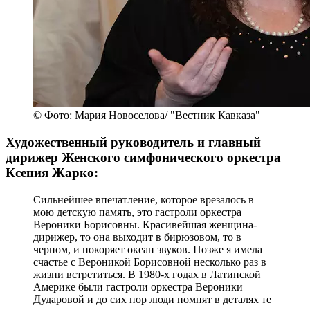
© Фото: Мария Новоселова/ "Вестник Кавказа"
Художественный руководитель и главный
дирижер Женского симфонического оркестра
Ксения Жарко:
Сильнейшее впечатление, которое врезалось в
мою детскую память, это гастроли оркестра
Вероники Борисовны. Красивейшая женщина-
дирижер, то она выходит в бирюзовом, то в
черном, и покоряет океан звуков. Позже я имела
счастье с Вероникой Борисовной несколько раз в
жизни встретиться. В 1980-х годах в Латинской
Америке были гастроли оркестра Вероники
Дударовой и до сих пор люди помнят в деталях те