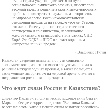
"Ваша страна уверенно движется по пути
социально-экономического развития, вносит свой
весомый вклад в решение важных международных
проблем и пользуется заслуженным авторитетом
на мировой арене. Российско-казахстанские
отношения находятся на высоком уровне. Уверен,
что дальнейшее упрочение стратегического
партнерства и союзничества, наращивание
конструктивного взаимодействия в рамках СНГ,
ЕврАзЭс, ОДКБ и ШОС отвечает коренным
интересам наших народов"
- Владимир Путин
Казахстан уверенно движется по пути социально-
экономического развития и вносит ощутимый вклад в
решение международных проблем, а также пользуется
заслуженным авторитетом на мировой арене, отметил в
поздравлении российский президент.
Что ждет связи России и Казахстана?
Директор Института политических исследований Сергей
Марков в беседе с корреспондентом "Вестника Кавказа"
рассказал о том, каковы перспективы развития российско-