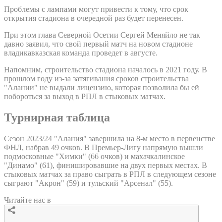
Проблемы с лампами могут привести к тому, что срок
открытия стадиона в очередной раз будет перенесен.
При этом глава Северной Осетии Сергей Меняйло не так
давно заявил, что свой первый матч на новом стадионе
владикавказская команда проведет в августе.
Напомним, строительство стадиона началось в 2021 году. В
прошлом году из-за затягивания сроков строительства
"Алании" не выдали лицензию, которая позволила бы ей
побороться за выход в РПЛ в стыковых матчах.
Турнирная таблица
Сезон 2023/24 "Алания" завершила на 8-м место в первенстве
ФНЛ, набрав 49 очков. В Премьер-Лигу напрямую вышли
подмосковные "Химки" (66 очков) и махачкалинское
"Динамо" (61), финишировавшие на двух первых местах. В
стыковых матчах за право сыграть в РПЛ в следующем сезоне
сыграют "Акрон" (59) и тульский "Арсенал" (55).
Читайте нас в