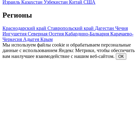
Израиль
Казахстан
Узбекистан
Китай
США
Регионы
Краснодарский край
Ставропольский край
Дагестан
Чечня
Ингушетия
Северная Осетия
Кабардино-Балкария
Карачаево-
Черкесия
Адыгея
Крым
Мы используем файлы cookie и обрабатываем персональные
данные с использованием Яндекс Метрики, чтобы обеспечить
вам наилучшее взаимодействие с нашим веб-сайтом.
ОК