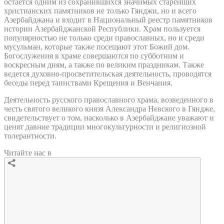
остается одним из сохранившихся значимых старейших
христианских памятников не только Гянджи, но и всего
Азербайджана и входит в Национальный реестр памятников
истории Азербайджанской Республики. Храм пользуется
популярностью не только среди православных, но и среди
мусульман, которые также посещают этот Божий дом.
Богослужения в храме совершаются по субботним и
воскресным дням, а также по великим праздникам. Также
ведется духовно-просветительская деятельность, проводятся
беседы перед таинствами Крещения и Венчания.
Деятельность русского православного храма, возведенного в
честь святого великого князя Александра Невского в Гяндже,
свидетельствует о том, насколько в Азербайджане уважают и
ценят давние традиции многокультурности и религиозной
толерантности.
Читайте нас в