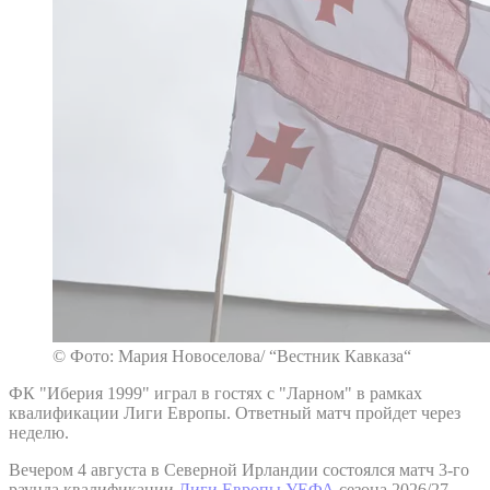
© Фото: Мария Новоселова/ “Вестник Кавказа“
ФК "Иберия 1999" играл в гостях с "Ларном" в рамках
квалификации Лиги Европы. Ответный матч пройдет через
неделю.
Вечером 4 августа в Северной Ирландии состоялся матч 3-го
раунда квалификации
Лиги Европы УЕФА
сезона 2026/27