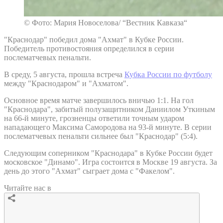
© Фото: Мария Новоселова/ “Вестник Кавказа“
"Краснодар" победил дома "Ахмат" в Кубке России.
Победитель противостояния определился в серии
послематчевых пенальти.
В среду, 5 августа, прошла встреча
Кубка России по футболу
между "Краснодаром" и "Ахматом".
Основное время матче завершилось вничью 1:1. На гол
"Краснодара", забитый полузащитником Даниилом Уткиным
на 66-й минуте, грозненцы ответили точным ударом
нападающего Максима Самородова на 93-й минуте. В серии
послематчевых пенальти сильнее был "Краснодар" (5:4).
Следующим соперником "Краснодара" в Кубке России будет
московское "Динамо". Игра состоится в Москве 19 августа. За
день до этого "Ахмат" сыграет дома с "Факелом".
Читайте нас в