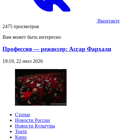
Вконтакте
2475 просмотров
Вам может быть интересно
Профессия — режиссер: Асгар Фархади
19:19, 22 июл 2026
Статьи
Новости России
Новости Культуры
Театр
Кино