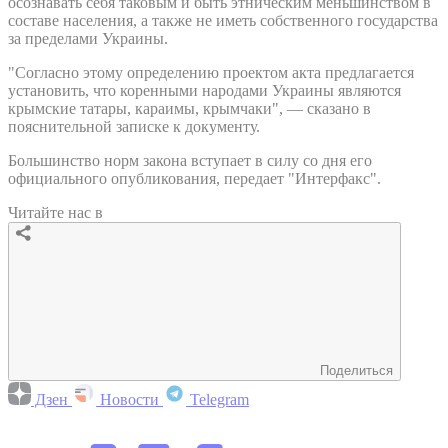
осознавать себя таковым и быть этническим меньшинством в
составе населения, а также не иметь собственного государства
за пределами Украины.
"Согласно этому определению проектом акта предлагается
установить, что коренными народами Украины являются
крымские татары, караимы, крымчаки", — сказано в
пояснительной записке к документу.
Большинство норм закона вступает в силу со дня его
официального опубликования, передает "Интерфакс".
Читайте нас в
Поделиться
Дзен
Новости
Telegram