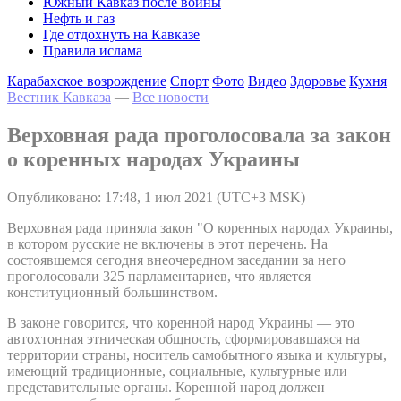
Южный Кавказ после войны
Нефть и газ
Где отдохнуть на Кавказе
Правила ислама
Карабахское возрождение
Спорт
Фото
Видео
Здоровье
Кухня
Вестник Кавказа
—
Все новости
Верховная рада проголосовала за закон
о коренных народах Украины
Опубликовано: 17:48, 1 июл 2021 (UTC+3 MSK)
Верховная рада приняла закон "О коренных народах Украины,
в котором русские не включены в этот перечень. На
состоявшемся сегодня внеочередном заседании за него
проголосовали 325 парламентариев, что является
конституционный большинством.
В законе говорится, что коренной народ Украины — это
автохтонная этническая общность, сформировавшаяся на
территории страны, носитель самобытного языка и культуры,
имеющий традиционные, социальные, культурные или
представительные органы. Коренной народ должен