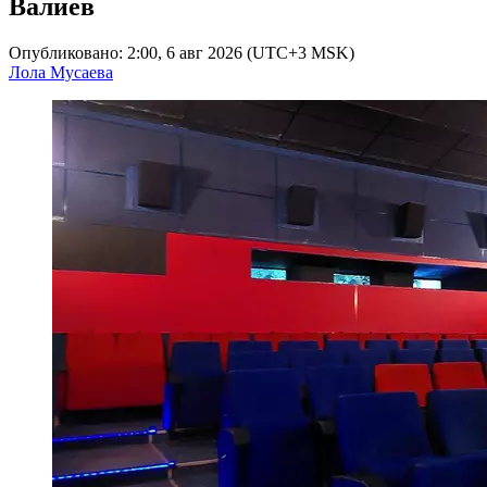
Валиев
Опубликовано: 2:00, 6 авг 2026 (UTC+3 MSK)
Лола Мусаева