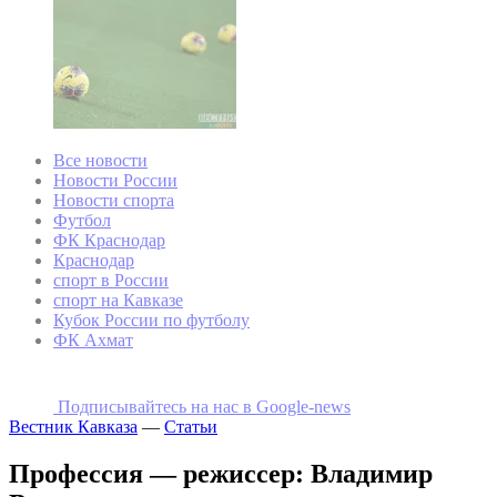
Все новости
Новости России
Новости спорта
Футбол
ФК Краснодар
Краснодар
спорт в России
спорт на Кавказе
Кубок России по футболу
ФК Ахмат
Подписывайтесь на наc в Google-news
Вестник Кавказа
—
Статьи
Профессия — режиссер: Владимир