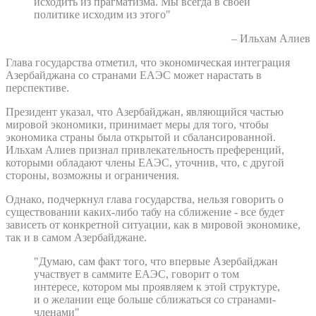
исходить из прагматизма. Мы всегда в своей
политике исходим из этого"
– Ильхам Алиев
Глава государства отметил, что экономическая интеграция
Азербайджана со странами ЕАЭС может нарастать в
перспективе.
Президент указал, что Азербайджан, являющийся частью
мировой экономики, принимает меры для того, чтобы
экономика страны была открытой и сбалансированной.
Ильхам Алиев признал привлекательность преференций,
которыми обладают члены ЕАЭС, уточнив, что, с другой
стороны, возможны и ограничения.
Однако, подчеркнул глава государства, нельзя говорить о
существовании каких-либо табу на сближение - все будет
зависеть от конкретной ситуации, как в мировой экономике,
так и в самом Азербайджане.
"Думаю, сам факт того, что впервые Азербайджан
участвует в саммите ЕАЭС, говорит о том
интересе, котором мы проявляем к этой структуре,
и о желании еще больше сближаться со странами-
членами"