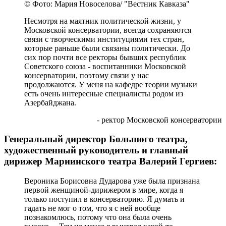
© Фото: Мария Новоселова/ "Вестник Кавказа"
Несмотря на маятник политической жизни, у
Московской консерватории, всегда сохраняются
связи с творческими институциями тех стран,
которые раньше были связаны политически. До
сих пор почти все ректоры бывших республик
Советского союза - воспитанники Московской
консерватории, поэтому связи у нас
продолжаются. У меня на кафедре теории музыки
есть очень интересные специалисты родом из
Азербайджана.
- ректор Московской консерватории
Генеральный директор Большого театра,
художественный руководитель и главный
дирижер Мариинского театра Валерий Гергиев:
Вероника Борисовна Дударова уже была признана
первой женщиной-дирижером в мире, когда я
только поступил в консерваторию. Я думать и
гадать не мог о том, что я с ней вообще
познакомлюсь, потому что она была очень