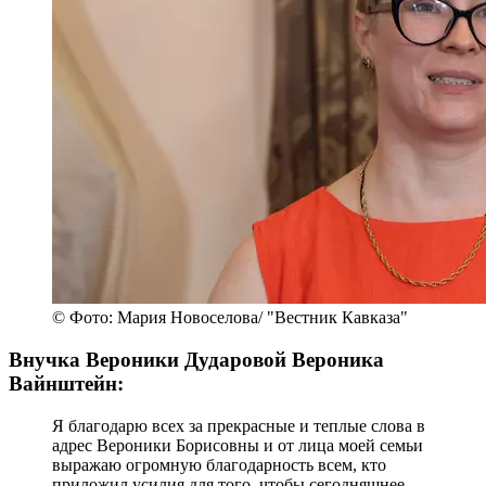
© Фото: Мария Новоселова/ "Вестник Кавказа"
Внучка Вероники Дударовой Вероника
Вайнштейн:
Я благодарю всех за прекрасные и теплые слова в
адрес Вероники Борисовны и от лица моей семьи
выражаю огромную благодарность всем, кто
приложил усилия для того, чтобы сегодняшнее