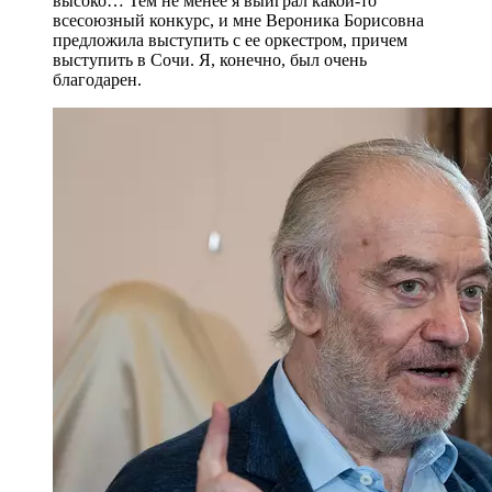
высоко… Тем не менее я выиграл какой-то
всесоюзный конкурс, и мне Вероника Борисовна
предложила выступить с ее оркестром, причем
выступить в Сочи. Я, конечно, был очень
благодарен.