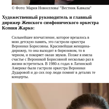
© Фото: Мария Новоселова/ "Вестник Кавказа"
Художественный руководитель и главный
дирижер Женского симфонического оркестра
Ксения Жарко:
Сильнейшее впечатление, которое врезалось в
мою детскую память, это гастроли оркестра
Вероники Борисовны. Красивейшая женщина-
дирижер, то она выходит в бирюзовом, то в
черном, и покоряет океан звуков. Позже я имела
счастье с Вероникой Борисовной несколько раз в
жизни встретиться. В 1980-х годах в Латинской
Америке были гастроли оркестра Вероники
Дударовой и до сих пор люди помнят в деталях те
концерты.