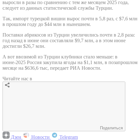
выросли в разы по сравнению с тем же месяцем 2025 года,
следует из данных статистической службы Турции.
Так, импорт турецкой вишни вырос почти в 5,8 раз, с $7,6 млн
в прошлом году до $44 млн в нынешнем.
Поставки абрикосов из Турции увеличились почти в 2,8 раза:
год назад в июне они составляли $9,7 млн, а в этом июне
достигли $26,7 млн.
А вот ввозимой из Турции клубники стало меньше: в
июне-2025 Россия закупила ягоды на $1,1 млн, в позапрошлом
месяце на $636,6 тыс, передает РИА Новости.
Читайте нас в
Поделиться
Дзен
Новости
Telegram