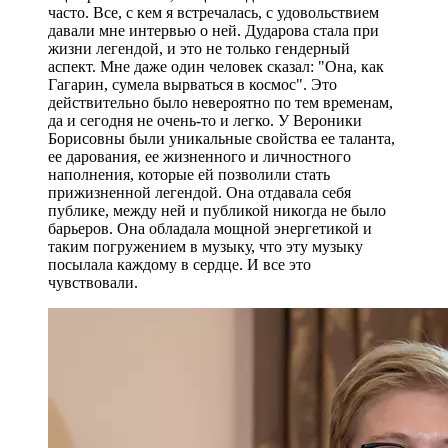
часто. Все, с кем я встречалась, с удовольствием
давали мне интервью о ней. Дударова стала при
жизни легендой, и это не только гендерный
аспект. Мне даже один человек сказал: "Она, как
Гагарин, сумела вырваться в космос". Это
действительно было невероятно по тем временам,
да и сегодня не очень-то и легко. У Вероники
Борисовны были уникальные свойства ее таланта,
ее дарования, ее жизненного и личностного
наполнения, которые ей позволили стать
прижизненной легендой. Она отдавала себя
публике, между ней и публикой никогда не было
барьеров. Она обладала мощной энергетикой и
таким погружением в музыку, что эту музыку
посылала каждому в сердце. И все это
чувствовали.