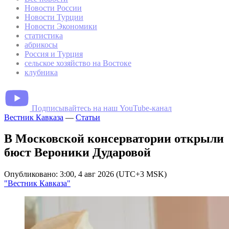
Новости России
Новости Турции
Новости Экономики
статистика
абрикосы
Россия и Турция
сельское хозяйство на Востоке
клубника
Подписывайтесь на наш YouTube-канал
Вестник Кавказа
—
Статьи
В Московской консерватории открыли
бюст Вероники Дударовой
Опубликовано: 3:00, 4 авг 2026 (UTC+3 MSK)
"Вестник Кавказа"