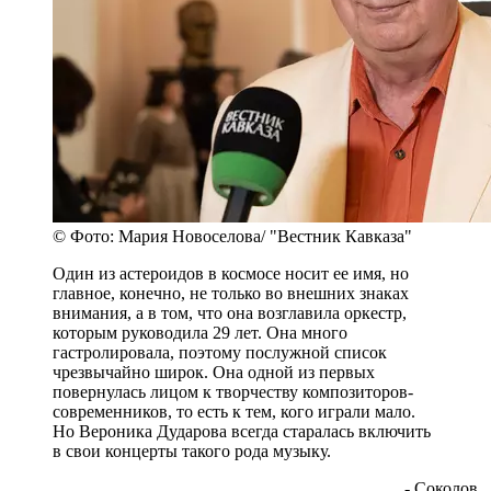
© Фото: Мария Новоселова/ "Вестник Кавказа"
Один из астероидов в космосе носит ее имя, но
главное, конечно, не только во внешних знаках
внимания, а в том, что она возглавила оркестр,
которым руководила 29 лет. Она много
гастролировала, поэтому послужной список
чрезвычайно широк. Она одной из первых
повернулась лицом к творчеству композиторов-
современников, то есть к тем, кого играли мало.
Но Вероника Дударова всегда старалась включить
в свои концерты такого рода музыку.
- Соколов