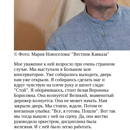
© Фото: Мария Новоселова/ "Вестник Кавказа"
Мое уважение к ней возросло при очень странном
случае. Мы выступали в Большом зале
консерватории. Уже собирались выходить, дверь
нам уже открыли. Я собираюсь сделать шаг и
вдруг чувствую на плече руку и шепот сзади:
"Стой". Я оборачиваюсь, стоит белая Вероника
Борисовна. Она волнуется! Великий, знаменитый
дирижер волнуется. Она не может начать. Нам
закрыли дверь. Мы стояли, ждали. Потом ее
внезапная улыбка: "Все, я готова. Пошли". Вот так
мы тогда вышли с ней на сцену. Да, она жестко
руководила оркестром, дисциплина была
железная. И с ней было легко работать.