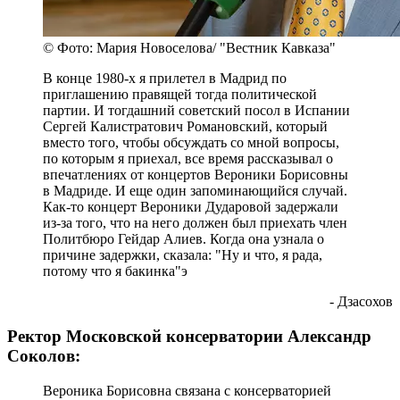
© Фото: Мария Новоселова/ "Вестник Кавказа"
В конце 1980-х я прилетел в Мадрид по
приглашению правящей тогда политической
партии. И тогдашний советский посол в Испании
Сергей Калистратович Романовский, который
вместо того, чтобы обсуждать со мной вопросы,
по которым я приехал, все время рассказывал о
впечатлениях от концертов Вероники Борисовны
в Мадриде. И еще один запоминающийся случай.
Как-то концерт Вероники Дударовой задержали
из-за того, что на него должен был приехать член
Политбюро Гейдар Алиев. Когда она узнала о
причине задержки, сказала: "Ну и что, я рада,
потому что я бакинка"э
- Дзасохов
Ректор Московской консерватории Александр
Соколов:
Вероника Борисовна связана с консерваторией