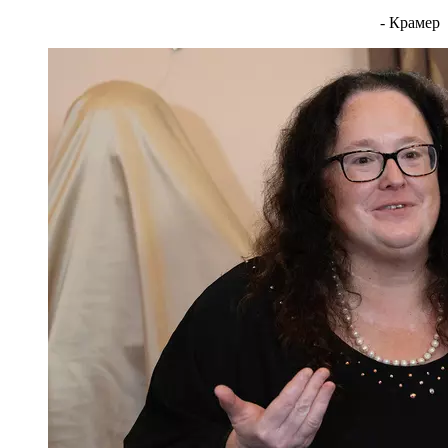
- Крамер