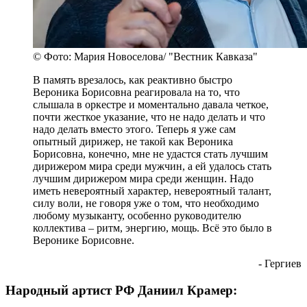
© Фото: Мария Новоселова/ "Вестник Кавказа"
В память врезалось, как реактивно быстро
Вероника Борисовна реагировала на то, что
слышала в оркестре и моментально давала четкое,
почти жесткое указание, что не надо делать и что
надо делать вместо этого. Теперь я уже сам
опытный дирижер, не такой как Вероника
Борисовна, конечно, мне не удастся стать лучшим
дирижером мира среди мужчин, а ей удалось стать
лучшим дирижером мира среди женщин. Надо
иметь невероятный характер, невероятный талант,
силу воли, не говоря уже о том, что необходимо
любому музыканту, особенно руководителю
коллектива – ритм, энергию, мощь. Всё это было в
Веронике Борисовне.
- Гергиев
Народный артист РФ Даниил Крамер: