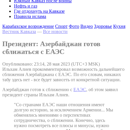
Южный Кавказ после войны
Нефть и газ
Где отдохнуть на Кавказе
Правила ислама
Карабахское возрождение
Спорт
Фото
Видео
Здоровье
Кухня
Вестник Кавказа
—
Все новости
Президент: Азербайджан готов
сближаться с ЕАЭС
Опубликовано: 23:14, 28 мая 2023 (UTC+3 MSK)
Ильхам Алиев прокомментировал возможность дальнейшего
сближения Азербайджана с ЕАЭС. По его словам, никаких
табу здесь нет - все будет зависеть от конкретной ситуации.
Азербайджан готов к сближению с
ЕАЭС
, об этом заявил
президент страны Ильхам Алиев.
"Со странами ЕАЭС наши отношения имеют
долгую историю, за исключением Армении... Мы
обменялись мнениями о перспективах
сотрудничества, о сближении. Конечно, здесь
нужно посмотреть все плюсы и минусы, нужно