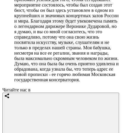
мероприятие состоялось, чтобы был создан этот
бюст, чтобы он был здесь установлен в одном из
крупнейших и значимых концертных залов России
и мира. Благодаря этому будет увековечена память
о легендарном дирижере Веронике Дударовой, но
я думаю, и вы со мной согласитесь, что это
справедливо, потому что она свою жизнь
посвятила искусству, музыке, слушателям и не
только в пределах нашей страны. Моя бабушка,
несмотря на все ее регалии, звания и награды,
была максимально скромным человеком по жизни.
Думаю, что она была бы очень приятно удивлена и
обрадована, когда узнала бы, что теперь адрес ее
новой прописки - ее горячо любимая Московская
государственная консерватория.
Читайте нас в