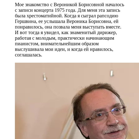
Мое знакомство с Вероникой Борисовной началось
с записи концерта 1975 года. Для меня эта запись
была хрестоматийной. Когда я сыграл рапсодию
Гершвина, ее услышала Вероника Борисовна, ей
понравилось, она позвала меня выступать вместе.
И вот тогда я увидел, как знаменитый дирижер,
работая с молодым, практически начинающим
пианистом, внимательнейшим образом
выслушивала мои идеи, и когда ей нравилось,
соглашалась.