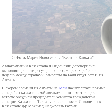
© Фото: Мария Новоселова/ “Вестник Кавказа“
Авиакомпании Казахстана и Индонезии договорились
выполнять до пяти регулярных пассажирских рейсов в
неделю между странами, самолеты на Бали будут летать из
Алматы.
В скором времени из Алматы на
Бали
начнут летать прямые
авиарейсы казахстанской авиакомпании – этот вопрос на
встрече обсудили председатель комитета гражданской
авиации Казахстана Талгат Ластаев и посол Индонезии в
Казахстане д-р Мохамад Фаджроэль Рахман.