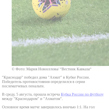
© Фото: Мария Новоселова/ “Вестник Кавказа“
"Краснодар" победил дома "Ахмат" в Кубке России.
Победитель противостояния определился в серии
послематчевых пенальти.
В среду, 5 августа, прошла встреча
Кубка России по футболу
между "Краснодаром" и "Ахматом".
Основное время матче завершилось вничью 1:1. На гол