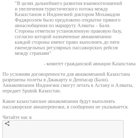
"В целях дальнейшего развития взаимоотношений
и увеличения туристического потока между
Казахстаном и Индонезией доктором Мохамадом
Фаджроэлем было предложено открытие прямого
авиасообщения по маршруту Алматы – Бали.
Стороны отметили установленную правовую базу,
согласно которой назначенные авиакомпании
каждой стороны имеют право выполнять до пяти
еженедельных регулярных пассажирских рейсов
между странами"
- комитет гражданской авиации Казахстана
По условиям договоренности для авиакомпаний Казахстана
разрешены полеты в Джакарту и Денпасар (Бали).
Авиакомпании Индонезии смогут летать в Астану и Алматы,
передает Sputnik Казахстан.
Какие казахстанские авиакомпании будут выполнять
пассажирские авиаперевозки, в сообщении не указывается.
Читайте нас в