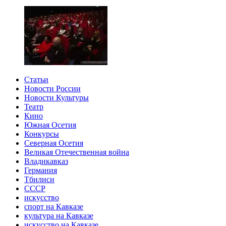
Статьи
Новости России
Новости Культуры
Театр
Кино
Южная Осетия
Конкурсы
Северная Осетия
Великая Отечественная война
Владикавказ
Германия
Тбилиси
СССР
искусство
спорт на Кавказе
культура на Кавказе
искусство на Кавказе