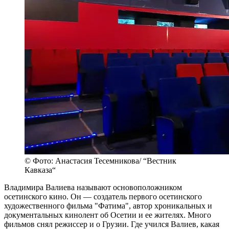
© Фото: Анастасия Тесемникова/ “Вестник
Кавказа“
Владимира Валиева называют основоположником
осетинского кино. Он — создатель первого осетинского
художественного фильма "Фатима", автор хроникальных и
документальных кинолент об Осетии и ее жителях. Много
фильмов снял режиссер и о Грузии. Где учился Валиев, какая