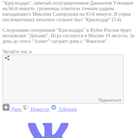
"Краснодара", забитый полузащитником Даниилом Уткиным
на 66-й минуте, грозненцы ответили точным ударом
нападающего Максима Самородова на 93-й минуте. В серии
послематчевых пенальти сильнее был "Краснодар" (5:4).
Следующим соперником "Краснодара" в Кубке России будет
московское "Динамо". Игра состоится в Москве 19 августа. За
день до этого "Ахмат" сыграет дома с "Факелом".
Читайте нас в
Поделиться
Дзен
Новости
Telegram