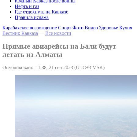
Южный Кавказ после войны
Нефть и газ
Где отдохнуть на Кавказе
Правила ислама
Карабахское возрождение
Спорт
Фото
Видео
Здоровье
Кухня
Вестник Кавказа
—
Все новости
Прямые авиарейсы на Бали будут
летать из Алматы
Опубликовано: 11:38, 21 сен 2023 (UTC+3 MSK)