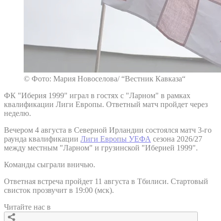
© Фото: Мария Новоселова/ “Вестник Кавказа“
ФК "Иберия 1999" играл в гостях с "Ларном" в рамках
квалификации Лиги Европы. Ответный матч пройдет через
неделю.
Вечером 4 августа в Северной Ирландии состоялся матч 3-го
раунда квалификации
Лиги Европы УЕФА
сезона 2026/27
между местным "Ларном" и грузинской "Иберией 1999".
Команды сыграли вничью.
Ответная встреча пройдет 11 августа в Тбилиси. Стартовый
свисток прозвучит в 19:00 (мск).
Читайте нас в