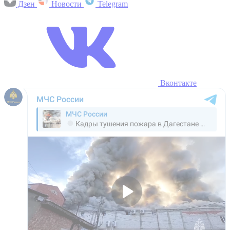
Дзен
Новости
Telegram
Вконтакте