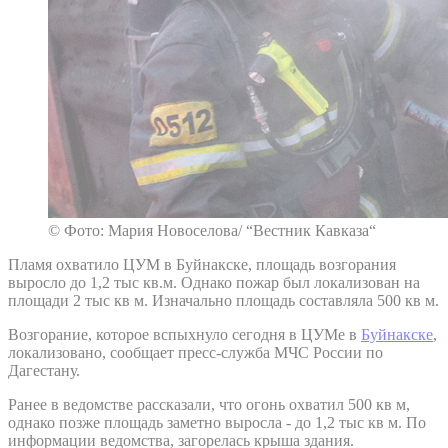
© Фото: Мария Новоселова/ “Вестник Кавказа“
Пламя охватило ЦУМ в Буйнакске, площадь возгорания
выросло до 1,2 тыс кв.м. Однако пожар был локализован на
площади 2 тыс кв м. Изначально площадь составляла 500 кв м.
Возгорание, которое вспыхнуло сегодня в ЦУМе в
Буйнакске
,
локализовано, сообщает пресс-служба МЧС России по
Дагестану.
Ранее в ведомстве рассказали, что огонь охватил 500 кв м,
однако позже площадь заметно выросла - до 1,2 тыс кв м. По
информации ведомства, загорелась крыша здания.