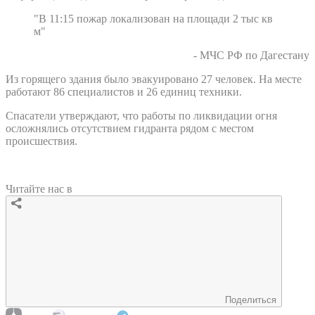
"В 11:15 пожар локализован на площади 2 тыс кв
м"
- МЧС РФ по Дагестану
Из горящего здания было эвакуировано 27 человек. На месте
работают 86 специалистов и 26 единиц техники.
Спасатели утверждают, что работы по ликвидации огня
осложнялись отсутствием гидранта рядом с местом
происшествия.
Читайте нас в
Поделиться