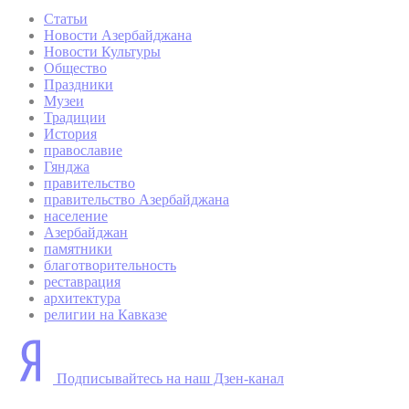
Статьи
Новости Азербайджана
Новости Культуры
Общество
Праздники
Музеи
Традиции
История
православие
Гянджа
правительство
правительство Азербайджана
население
Азербайджан
памятники
благотворительность
реставрация
архитектура
религии на Кавказе
Подписывайтесь на наш Дзен-канал