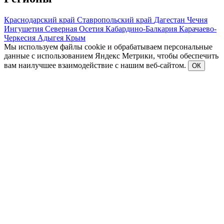
Краснодарский край
Ставропольский край
Дагестан
Чечня
Ингушетия
Северная Осетия
Кабардино-Балкария
Карачаево-
Черкесия
Адыгея
Крым
Мы используем файлы cookie и обрабатываем персональные
данные с использованием Яндекс Метрики, чтобы обеспечить
вам наилучшее взаимодействие с нашим веб-сайтом.
ОК