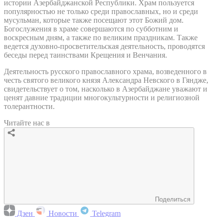
истории Азербайджанской Республики. Храм пользуется
популярностью не только среди православных, но и среди
мусульман, которые также посещают этот Божий дом.
Богослужения в храме совершаются по субботним и
воскресным дням, а также по великим праздникам. Также
ведется духовно-просветительская деятельность, проводятся
беседы перед таинствами Крещения и Венчания.
Деятельность русского православного храма, возведенного в
честь святого великого князя Александра Невского в Гяндже,
свидетельствует о том, насколько в Азербайджане уважают и
ценят давние традиции многокультурности и религиозной
толерантности.
Читайте нас в
Поделиться
Дзен
Новости
Telegram