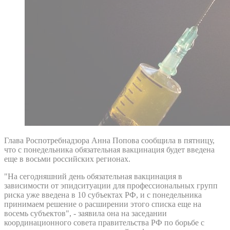
Глава Роспотребнадзора Анна Попова сообщила в пятницу,
что с понедельника обязательная вакцинация будет введена
еще в восьми российских регионах.
"На сегодняшний день обязательная вакцинация в
зависимости от эпидситуации для профессиональных групп
риска уже введена в 10 субъектах РФ, и с понедельника
принимаем решение о расширении этого списка еще на
восемь субъектов", - заявила она на заседании
координационного совета правительства РФ по борьбе с