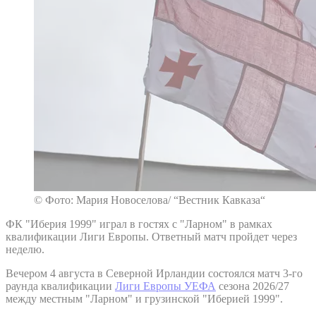
© Фото: Мария Новоселова/ “Вестник Кавказа“
ФК "Иберия 1999" играл в гостях с "Ларном" в рамках
квалификации Лиги Европы. Ответный матч пройдет через
неделю.
Вечером 4 августа в Северной Ирландии состоялся матч 3-го
раунда квалификации
Лиги Европы УЕФА
сезона 2026/27
между местным "Ларном" и грузинской "Иберией 1999".