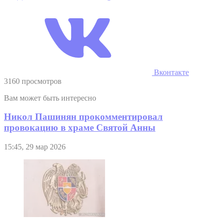
Вконтакте
3160 просмотров
Вам может быть интересно
Никол Пашинян прокомментировал
провокацию в храме Святой Анны
15:45, 29 мар 2026