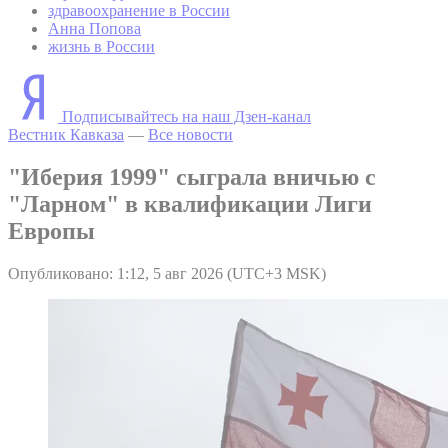
здравоохранение в России
Анна Попова
жизнь в России
Подписывайтесь на наш Дзен-канал
Вестник Кавказа
—
Все новости
"Иберия 1999" сыграла вничью с
"Ларном" в квалификации Лиги
Европы
Опубликовано: 1:12, 5 авг 2026 (UTC+3 MSK)