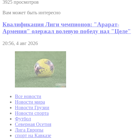
3925 просмотров
Вам может быть интересно
Квалификация Лиги чемпионов: "Арарат-
Армения" одержал волевую победу над "Целе"
20:56, 4 авг 2026
Все новости
Новости мира
Новости Грузии
Новости спорта
Футбол
Северная Осетия
Лига Европы
спорт на Кавказе