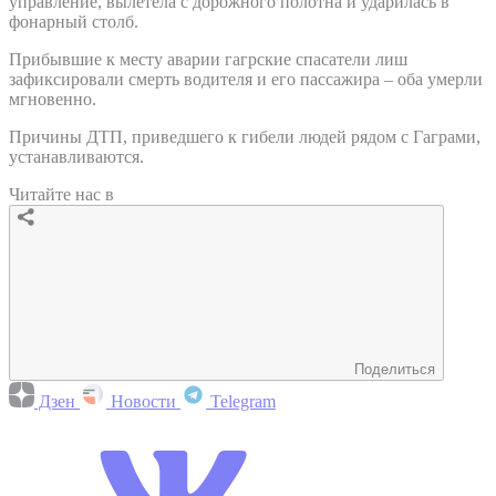
управление, вылетела с дорожного полотна и ударилась в
фонарный столб.
Прибывшие к месту аварии гагрские спасатели лиш
зафиксировали смерть водителя и его пассажира – оба умерли
мгновенно.
Причины ДТП, приведшего к гибели людей рядом с Гаграми,
устанавливаются.
Читайте нас в
Поделиться
Дзен
Новости
Telegram