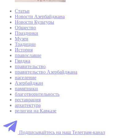
Статьи
Новости Азербайджана
Новости Культуры
Общество
Праздники
Музеи
Традиции
История
православие
Гянджа
правительство
правительство Азербайджана
население
Азербайджан
памятники
благотворительность
реставрация
архитектура
религии на Кавказе
Подписывайтесь на наш Телеграм-канал