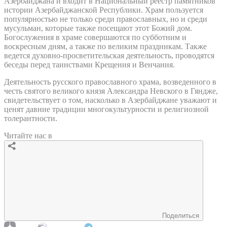
Азербайджана и входит в Национальный реестр памятников
истории Азербайджанской Республики. Храм пользуется
популярностью не только среди православных, но и среди
мусульман, которые также посещают этот Божий дом.
Богослужения в храме совершаются по субботним и
воскресным дням, а также по великим праздникам. Также
ведется духовно-просветительская деятельность, проводятся
беседы перед таинствами Крещения и Венчания.
Деятельность русского православного храма, возведенного в
честь святого великого князя Александра Невского в Гяндже,
свидетельствует о том, насколько в Азербайджане уважают и
ценят давние традиции многокультурности и религиозной
толерантности.
Читайте нас в
Поделиться