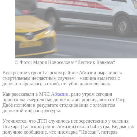
© Фото: Мария Новоселова/ “Вестник Кавказа“
Воскресное утро в Гагрском районе Абхазии омрачилось
смертельным несчастным случаем – машина вылетела с
дороги и врезалась в столб, погубив двоих человек.
Как рассказали в МЧС
Абхазии
, рано утром сегодня
произошла смертельная дорожная авария недалеко от Гагр.
Двое погибли в результате столкновения с элементом
дорожной инфраструктуры.
Уточняется, что ДТП случилось непосредственно у селения
Псахара (Гагрский район Абхазии) около 6:45 утра. Ведомство
получило сообщение, что иномарка "Ниссан", потеряв