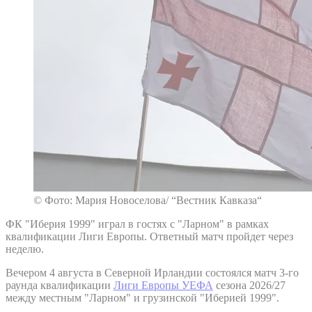
© Фото: Мария Новоселова/ “Вестник Кавказа“
ФК "Иберия 1999" играл в гостях с "Ларном" в рамках
квалификации Лиги Европы. Ответный матч пройдет через
неделю.
Вечером 4 августа в Северной Ирландии состоялся матч 3-го
раунда квалификации
Лиги Европы УЕФА
сезона 2026/27
между местным "Ларном" и грузинской "Иберией 1999".