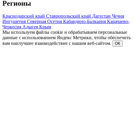
Регионы
Краснодарский край
Ставропольский край
Дагестан
Чечня
Ингушетия
Северная Осетия
Кабардино-Балкария
Карачаево-
Черкесия
Адыгея
Крым
Мы используем файлы cookie и обрабатываем персональные
данные с использованием Яндекс Метрики, чтобы обеспечить
вам наилучшее взаимодействие с нашим веб-сайтом.
ОК