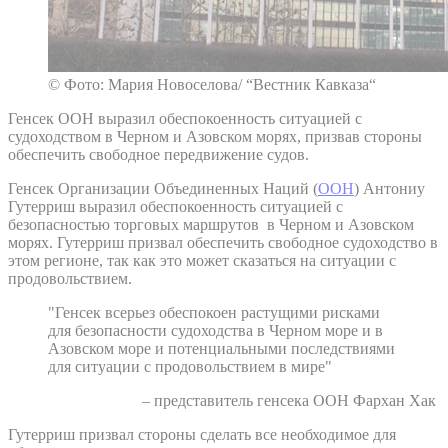
© Фото: Мария Новоселова/ “Вестник Кавказа“
Генсек ООН выразил обеспокоенность ситуацией с
судоходством в Черном и Азовском морях, призвав стороны
обеспечить свободное передвижение судов.
Генсек Организации Объединенных Наций (
ООН
) Антониу
Гутерриш выразил обеспокоенность ситуацией с
безопасностью торговых маршрутов в Черном и Азовском
морях. Гутерриш призвал обеспечить свободное судоходство в
этом регионе, так как это может сказаться на ситуации с
продовольствием.
"Генсек всерьез обеспокоен растущими рисками
для безопасности судоходства в Черном море и в
Азовском море и потенциальными последствиями
для ситуации с продовольствием в мире"
– представитель генсека ООН Фархан Хак
Гутерриш призвал стороны сделать все необходимое для