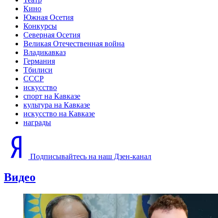
Кино
Южная Осетия
Конкурсы
Северная Осетия
Великая Отечественная война
Владикавказ
Германия
Тбилиси
СССР
искусство
спорт на Кавказе
культура на Кавказе
искусство на Кавказе
награды
Подписывайтесь на наш Дзен-канал
Видео