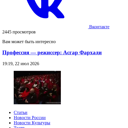
Вконтакте
2445 просмотров
Вам может быть интересно
Профессия — режиссер: Асгар Фархади
19:19, 22 июл 2026
Статьи
Новости России
Новости Культуры
Театр