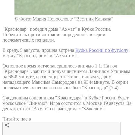
© Фото: Мария Новоселова/ “Вестник Кавказа“
"Краснодар" победил дома "Ахмат" в Кубке России.
Победитель противостояния определился в серии
послематчевых пенальти.
В среду, 5 августа, прошла встреча
Кубка России по футболу
между "Краснодаром" и "Ахматом".
Основное время матче завершилось вничью 1:1. На гол
"Краснодара", забитый полузащитником Даниилом Уткиным
на 66-й минуте, грозненцы ответили точным ударом
нападающего Максима Самородова на 93-й минуте. В серии
послематчевых пенальти сильнее был "Краснодар" (5:4).
Следующим соперником "Краснодара" в Кубке России будет
московское "Динамо". Игра состоится в Москве 19 августа. За
день до этого "Ахмат" сыграет дома с "Факелом".
Читайте нас в