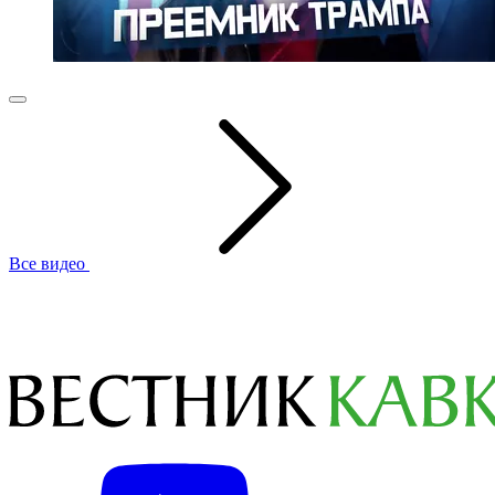
Все видео