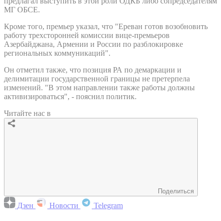
предлагал выступить в этой роли ОДКБ либо сопредседателям
МГ ОБСЕ.
Кроме того, премьер указал, что "Ереван готов возобновить
работу трехсторонней комиссии вице-премьеров
Азербайджана, Армении и России по разблокировке
региональных коммуникаций".
Он отметил также, что позиция РА по демаркации и
делимитации государственной границы не претерпела
изменений. "В этом направлении также работы должны
активизироваться", - пояснил политик.
Читайте нас в
Поделиться
Дзен
Новости
Telegram