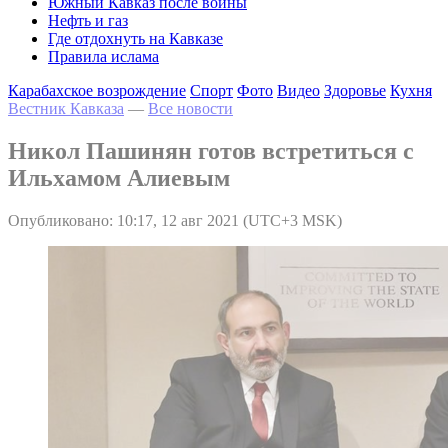
Южный Кавказ после войны
Нефть и газ
Где отдохнуть на Кавказе
Правила ислама
Карабахское возрождение
Спорт
Фото
Видео
Здоровье
Кухня
Вестник Кавказа
—
Все новости
Никол Пашинян готов встретиться с
Ильхамом Алиевым
Опубликовано: 10:17, 12 авг 2021 (UTC+3 MSK)