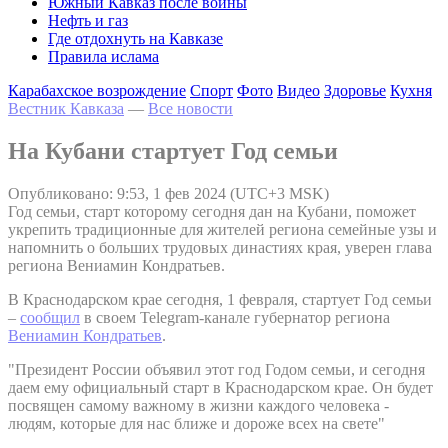
Южный Кавказ после войны
Нефть и газ
Где отдохнуть на Кавказе
Правила ислама
Карабахское возрождение
Спорт
Фото
Видео
Здоровье
Кухня
Вестник Кавказа
—
Все новости
На Кубани стартует Год семьи
Опубликовано: 9:53, 1 фев 2024 (UTC+3 MSK)
Год семьи, старт которому сегодня дан на Кубани, поможет
укрепить традиционные для жителей региона семейные узы и
напомнить о больших трудовых династиях края, уверен глава
региона Вениамин Кондратьев.
В Краснодарском крае сегодня, 1 февраля, стартует Год семьи
–
сообщил
в своем Telegram-канале губернатор региона
Вениамин Кондратьев
.
"Президент России объявил этот год Годом семьи, и сегодня
даем ему официальный старт в Краснодарском крае. Он будет
посвящен самому важному в жизни каждого человека -
людям, которые для нас ближе и дороже всех на свете"