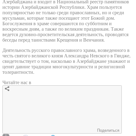
Азербайджана и входит в Национальный реестр памятников
истории Азербайджанской Республики. Храм пользуется
популярностью не только среди православных, но и среди
мусульман, которые также посещают этот Божий дом.
Богослужения в храме совершаются по субботним и
воскресным дням, а также по великим праздникам. Также
ведется духовно-просветительская деятельность, проводятся
беседы перед таинствами Крещения и Венчания.
Деятельность русского православного храма, возведенного в
честь святого великого князя Александра Невского в Гяндже,
свидетельствует о том, насколько в Азербайджане уважают и
ценят давние традиции многокультурности и религиозной
толерантности.
Читайте нас в
Поделиться