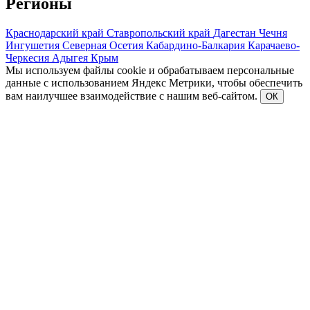
Регионы
Краснодарский край
Ставропольский край
Дагестан
Чечня
Ингушетия
Северная Осетия
Кабардино-Балкария
Карачаево-
Черкесия
Адыгея
Крым
Мы используем файлы cookie и обрабатываем персональные
данные с использованием Яндекс Метрики, чтобы обеспечить
вам наилучшее взаимодействие с нашим веб-сайтом.
ОК