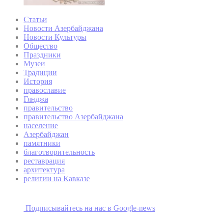
Статьи
Новости Азербайджана
Новости Культуры
Общество
Праздники
Музеи
Традиции
История
православие
Гянджа
правительство
правительство Азербайджана
население
Азербайджан
памятники
благотворительность
реставрация
архитектура
религии на Кавказе
Подписывайтесь на наc в Google-news