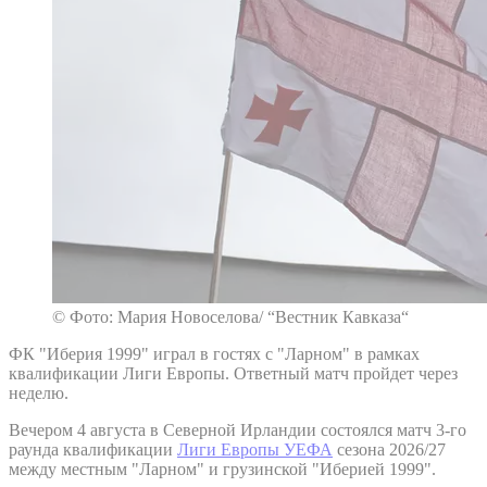
© Фото: Мария Новоселова/ “Вестник Кавказа“
ФК "Иберия 1999" играл в гостях с "Ларном" в рамках
квалификации Лиги Европы. Ответный матч пройдет через
неделю.
Вечером 4 августа в Северной Ирландии состоялся матч 3-го
раунда квалификации
Лиги Европы УЕФА
сезона 2026/27
между местным "Ларном" и грузинской "Иберией 1999".