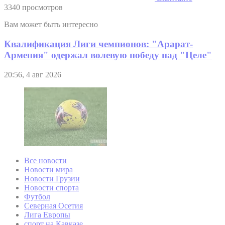
3340 просмотров
Вам может быть интересно
Квалификация Лиги чемпионов: "Арарат-
Армения" одержал волевую победу над "Целе"
20:56, 4 авг 2026
Все новости
Новости мира
Новости Грузии
Новости спорта
Футбол
Северная Осетия
Лига Европы
спорт на Кавказе