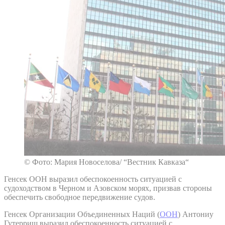
© Фото: Мария Новоселова/ “Вестник Кавказа“
Генсек ООН выразил обеспокоенность ситуацией с
судоходством в Черном и Азовском морях, призвав стороны
обеспечить свободное передвижение судов.
Генсек Организации Объединенных Наций (
ООН
) Антониу
Гутерриш выразил обеспокоенность ситуацией с