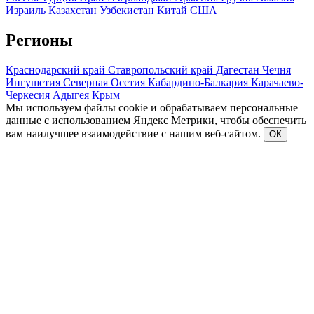
Израиль
Казахстан
Узбекистан
Китай
США
Регионы
Краснодарский край
Ставропольский край
Дагестан
Чечня
Ингушетия
Северная Осетия
Кабардино-Балкария
Карачаево-
Черкесия
Адыгея
Крым
Мы используем файлы cookie и обрабатываем персональные
данные с использованием Яндекс Метрики, чтобы обеспечить
вам наилучшее взаимодействие с нашим веб-сайтом.
ОК