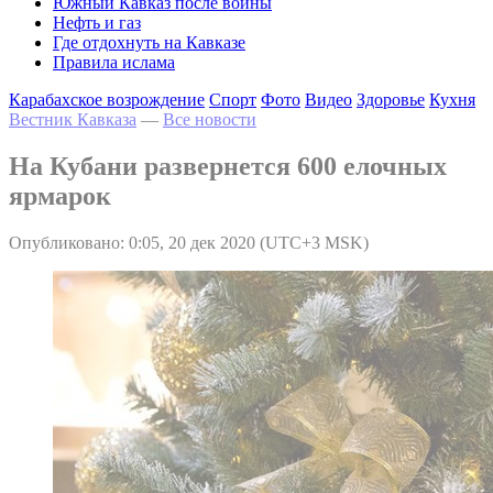
Южный Кавказ после войны
Нефть и газ
Где отдохнуть на Кавказе
Правила ислама
Карабахское возрождение
Спорт
Фото
Видео
Здоровье
Кухня
Вестник Кавказа
—
Все новости
На Кубани развернется 600 елочных
ярмарок
Опубликовано: 0:05, 20 дек 2020 (UTC+3 MSK)