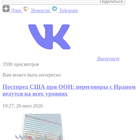
Поделиться
Дзен
Новости
Telegram
Вконтакте
3590 просмотров
Вам может быть интересно
Постпред США при ООН: переговоры с Ираном
ведутся на всех уровнях
19:27, 26 июл 2026