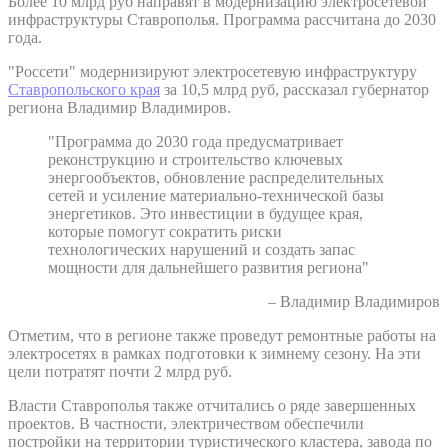
Более 10 млрд руб направят в модернизацию электросетевой
инфраструктуры Ставрополья. Программа рассчитана до 2030
года.
"Россети" модернизируют электросетевую инфраструктуру
Ставропольского края
за 10,5 млрд руб, рассказал губернатор
региона Владимир Владимиров.
"Программа до 2030 года предусматривает
реконструкцию и строительство ключевых
энергообъектов, обновление распределительных
сетей и усиление материально-технической базы
энергетиков. Это инвестиции в будущее края,
которые помогут сократить риски
технологических нарушений и создать запас
мощности для дальнейшего развития региона"
– Владимир Владимиров
Отметим, что в регионе также проведут ремонтные работы на
электросетях в рамках подготовки к зимнему сезону. На эти
цели потратят почти 2 млрд руб.
Власти Ставрополья также отчитались о ряде завершенных
проектов. В частности, электричеством обеспечили
постройки на территории туристического кластера, завода по