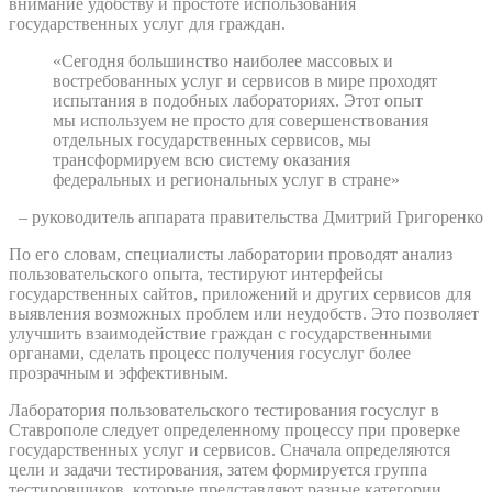
внимание удобству и простоте использования
государственных услуг для граждан.
«Сегодня большинство наиболее массовых и
востребованных услуг и сервисов в мире проходят
испытания в подобных лабораториях. Этот опыт
мы используем не просто для совершенствования
отдельных государственных сервисов, мы
трансформируем всю систему оказания
федеральных и региональных услуг в стране»
– руководитель аппарата правительства Дмитрий Григоренко
По его словам, специалисты лаборатории проводят анализ
пользовательского опыта, тестируют интерфейсы
государственных сайтов, приложений и других сервисов для
выявления возможных проблем или неудобств. Это позволяет
улучшить взаимодействие граждан с государственными
органами, сделать процесс получения госуслуг более
прозрачным и эффективным.
Лаборатория пользовательского тестирования госуслуг в
Ставрополе следует определенному процессу при проверке
государственных услуг и сервисов. Сначала определяются
цели и задачи тестирования, затем формируется группа
тестировщиков, которые представляют разные категории