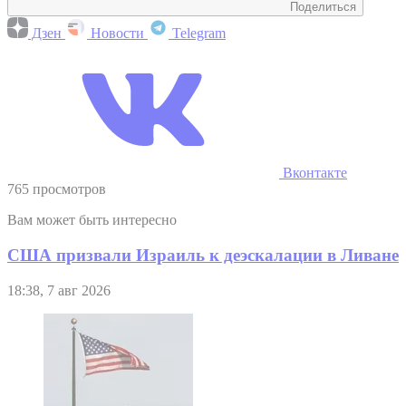
Поделиться
Дзен
Новости
Telegram
Вконтакте
765 просмотров
Вам может быть интересно
США призвали Израиль к деэскалации в Ливане
18:38, 7 авг 2026