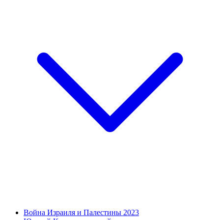
Война Израиля и Палестины 2023