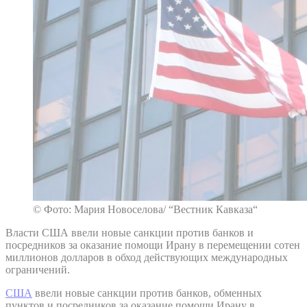
© Фото: Мария Новоселова/ “Вестник Кавказа“
Власти США ввели новые санкции против банков и
посредников за оказание помощи Ирану в перемещении сотен
миллионов долларов в обход действующих международных
ограничений.
США
ввели новые санкции против банков, обменных
пунктов и посредников за оказание помощи Ирану в