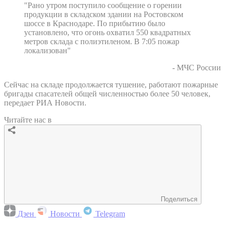
"Рано утром поступило сообщение о горении
продукции в складском здании на Ростовском
шоссе в Краснодаре. По прибытию было
установлено, что огонь охватил 550 квадратных
метров склада с полиэтиленом. В 7:05 пожар
локализован"
- МЧС России
Сейчас на складе продолжается тушение, работают пожарные
бригады спасателей общей численностью более 50 человек,
передает РИА Новости.
Читайте нас в
Поделиться
Дзен
Новости
Telegram