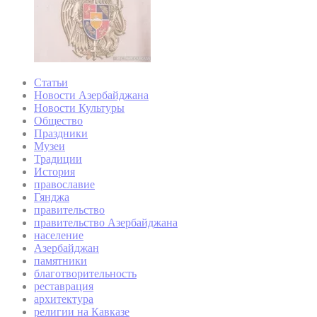
Статьи
Новости Азербайджана
Новости Культуры
Общество
Праздники
Музеи
Традиции
История
православие
Гянджа
правительство
правительство Азербайджана
население
Азербайджан
памятники
благотворительность
реставрация
архитектура
религии на Кавказе