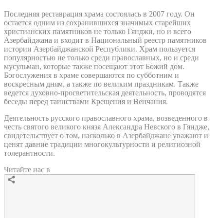
Последняя реставрация храма состоялась в 2007 году. Он
остается одним из сохранившихся значимых старейших
христианских памятников не только Гянджи, но и всего
Азербайджана и входит в Национальный реестр памятников
истории Азербайджанской Республики. Храм пользуется
популярностью не только среди православных, но и среди
мусульман, которые также посещают этот Божий дом.
Богослужения в храме совершаются по субботним и
воскресным дням, а также по великим праздникам. Также
ведется духовно-просветительская деятельность, проводятся
беседы перед таинствами Крещения и Венчания.
Деятельность русского православного храма, возведенного в
честь святого великого князя Александра Невского в Гяндже,
свидетельствует о том, насколько в Азербайджане уважают и
ценят давние традиции многокультурности и религиозной
толерантности.
Читайте нас в