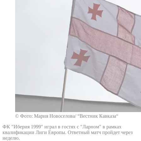
© Фото: Мария Новоселова/ “Вестник Кавказа“
ФК "Иберия 1999" играл в гостях с "Ларном" в рамках
квалификации Лиги Европы. Ответный матч пройдет через
неделю.