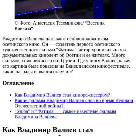
© Фото: Анастасия Тесемникова/ “Вестник
Кавказа“
Владимира Валиева называют основоположником
осетинского кино. Он — создатель первого осетинского
художественного фильма "Фатима", автор хроникальных и
документальных кинолент об Осетии и ее жителях. Много
фильмов снял режиссер и о Грузии. Где учился Валиев, какая
его картина была показана на Венецианском кинофестивале,
какие награды и звания получил?
Оглавление
Как Владимир Валиев стал кинорежиссером?
Какие фильмы Владимир Валиев снял во время Великой
Отечественной войны?
"Ушба" и "Фатима" — самые известные фильмы
Владимира Валиева
Как Владимир Валиев стал