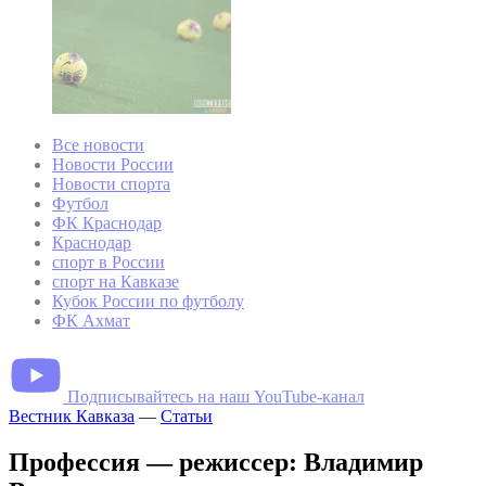
Все новости
Новости России
Новости спорта
Футбол
ФК Краснодар
Краснодар
спорт в России
спорт на Кавказе
Кубок России по футболу
ФК Ахмат
Подписывайтесь на наш YouTube-канал
Вестник Кавказа
—
Статьи
Профессия — режиссер: Владимир