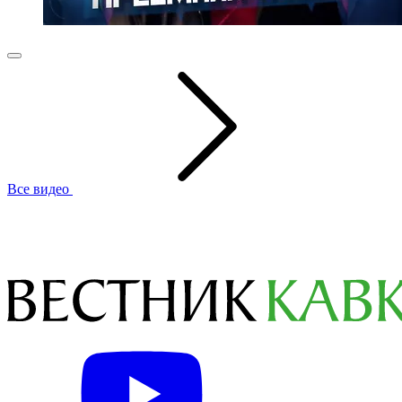
Все видео