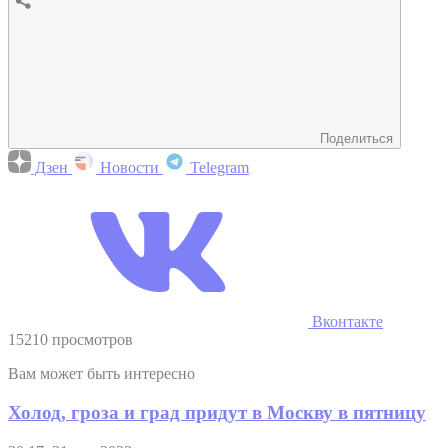
Поделиться
Дзен
Новости
Telegram
Вконтакте
15210 просмотров
Вам может быть интересно
Холод, гроза и град придут в Москву в пятницу