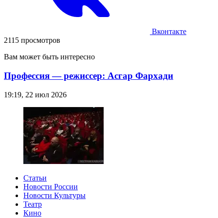
Вконтакте
2115 просмотров
Вам может быть интересно
Профессия — режиссер: Асгар Фархади
19:19, 22 июл 2026
Статьи
Новости России
Новости Культуры
Театр
Кино