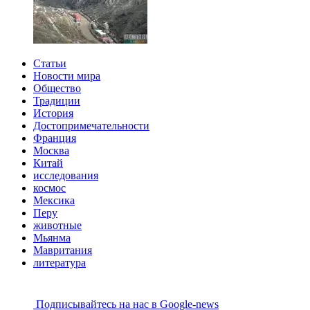
Статьи
Новости мира
Общество
Традиции
История
Достопримечательности
Франция
Москва
Китай
исследования
космос
Мексика
Перу
животные
Мьянма
Мавритания
литература
Подписывайтесь на наc в Google-news