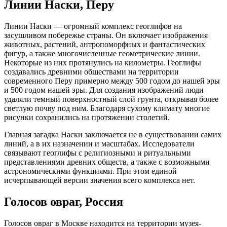
Линии Наски, Перу
Линии Наски — огромный комплекс геоглифов на
засушливом побережье страны. Он включает изображения
животных, растений, антропоморфных и фантастических
фигур, а также многочисленные геометрические линии.
Некоторые из них протянулись на километры. Геоглифы
создавались древними обществами на территории
современного Перу примерно между 500 годом до нашей эры
и 500 годом нашей эры. Для создания изображений люди
удаляли темный поверхностный слой грунта, открывая более
светлую почву под ним. Благодаря сухому климату многие
рисунки сохранились на протяжении столетий.
Главная загадка Наски заключается не в существовании самих
линий, а в их назначении и масштабах. Исследователи
связывают геоглифы с религиозными и ритуальными
представлениями древних обществ, а также с возможными
астрономическими функциями. При этом единой
исчерпывающей версии значения всего комплекса нет.
Голосов овраг, Россия
Голосов овраг в Москве находится на территории музея-