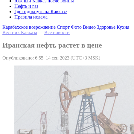
Южный Кавказ после войны
Нефть и газ
Где отдохнуть на Кавказе
Правила ислама
Карабахское возрождение
Спорт
Фото
Видео
Здоровье
Кухня
Вестник Кавказа
—
Все новости
Иранская нефть растет в цене
Опубликовано: 6:55, 14 сен 2023 (UTC+3 MSK)