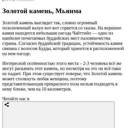
Золотой камень, Мьянма
Золотой камень выглядит так, словно огромный
позолоченный валун вот-вот сорвется со скалы. На вершине
камня находится небольшая пагода Чайттийо — одно из
наиболее почитаемых буддийских мест паломничества
страны. Согласно буддийской традиции, устойчивость камня
связана с волосом Будды, который хранится в расположенной
на нем пагоде.
Интересной особенностью этого места – 2-3 человека всё же
могут раскачать этот камень, но несмотря на это он всё-таки
не падает. При этом существует поверье, что Золотой камень
может столкнуть любая женщина, поэтому
представительницам прекрасного пола нельзя подходить к
нему ближе, чем на 10 километров.
Читайте нас в