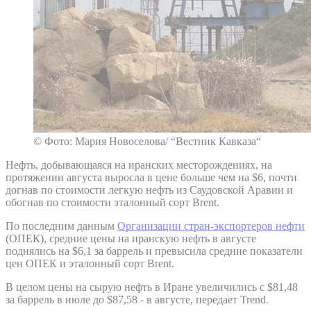
© Фото: Мария Новоселова/ “Вестник Кавказа“
Нефть, добывающаяся на иранских месторождениях, на
протяжении августа выросла в цене больше чем на $6, почти
догнав по стоимости легкую нефть из Саудовской Аравии и
обогнав по стоимости эталонный сорт Brent.
По последним данным
Организации стран-экспортеров нефти
(ОПЕК), средние цены на иранскую нефть в августе
поднялись на $6,1 за баррель и превысила средние показатели
цен ОПЕК и эталонный сорт Brent.
В целом цены на сырую нефть в Иране увеличились с $81,48
за баррель в июле до $87,58 - в августе, передает Trend.